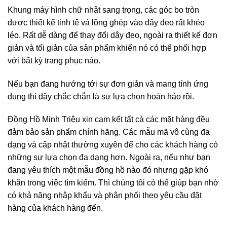
Khung máy hình chữ nhật sang trọng, các góc bo tròn
được thiết kế tinh tế và lồng ghép vào dây đeo rất khéo
léo. Rất dễ dàng để thay đổi dây đeo, ngoài ra thiết kế đơn
giản và tối giản của sản phẩm khiến nó có thể phối hợp
với bất kỳ trang phục nào.
Nếu bạn đang hướng tới sự đơn giản và mang tính ứng
dụng thì đây chắc chắn là sự lựa chọn hoàn hảo rồi.
Đồng Hồ Minh Triệu xin cam kết tất cà các mặt hàng đều
đảm bảo sản phẩm chính hãng. Các mẫu mã vô cùng đa
dạng và cập nhật thường xuyên để cho các khách hàng có
những sự lựa chọn đa dạng hơn. Ngoài ra, nếu như bạn
đang yêu thích một mẫu đồng hồ nào đó nhưng gặp khó
khăn trong việc tìm kiếm. Thì chúng tôi có thể giúp bạn nhờ
có khả năng nhập khẩu và phân phối theo yêu cầu đặt
hàng của khách hàng đến.