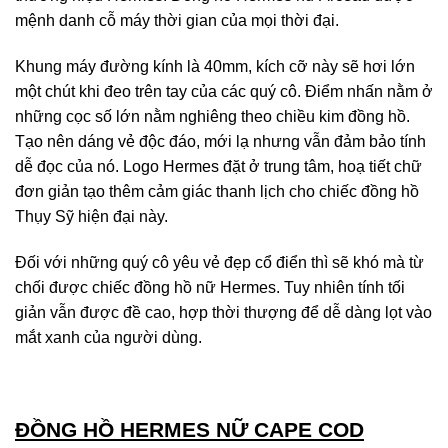
mệnh danh cỗ máy thời gian của mọi thời đại.
Khung máy đường kính là 40mm, kích cỡ này sẽ hơi lớn
một chút khi đeo trên tay của các quý cô. Điểm nhấn nằm ở
những cọc số lớn nằm nghiêng theo chiều kim đồng hồ.
Tạo nên dáng vẻ độc đáo, mới lạ nhưng vẫn đảm bảo tính
dễ đọc của nó. Logo Hermes đặt ở trung tâm, hoạ tiết chữ
đơn giản tạo thêm cảm giác thanh lịch cho chiếc đồng hồ
Thụy Sỹ hiện đại này.
Đối với những quý cô yêu vẻ đẹp cổ điển thì sẽ khó mà từ
chối được chiếc đồng hồ nữ Hermes. Tuy nhiên tính tối
giản vẫn được đề cao, hợp thời thượng để dễ dàng lọt vào
mắt xanh của người dùng.
ĐỒNG HỒ HERMES NỮ CAPE COD