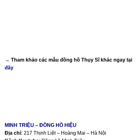
→ Tham khảo các mẫu
đồng hồ Thụy Sĩ
khác ngay tại
đây
MINH TRIỆU – ĐỒNG HỒ HIỆU
Địa chỉ:
217 Thịnh Liệt – Hoàng Mai – Hà Nội