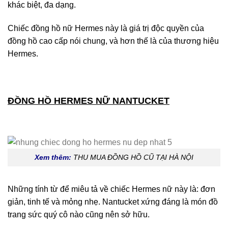
khác biệt, đa dạng.
Chiếc đồng hồ nữ Hermes này là giá trị độc quyền của
đồng hồ cao cấp nói chung, và hơn thế là của thương hiệu
Hermes.
ĐỒNG HỒ HERMES NỮ NANTUCKET
Xem thêm:
THU MUA ĐỒNG HỒ CŨ TẠI HÀ NỘI
Những tính từ để miêu tả về chiếc Hermes nữ này là: đơn
giản, tinh tế và mỏng nhẹ. Nantucket xứng đáng là món đồ
trang sức quý cô nào cũng nên sở hữu.