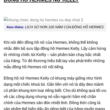
Xem thêm:
LỊCH SỬ HƠN 100 NĂM CỦA ĐỒNG HỒ HERMES
Khi nói đến đồng hồ nữ của Hermes, không thể không
nhắc đến bộ sưu tập đồng hồ Hermes Kelly. Lấy cảm hứng
từ những chiếc túi Kellly – sản phẩm bán chạy bậc nhất
của hãng. Từ đó thương hiệu bắt tay vào phát triển những
mẫu đồng hồ Hermes nữ nổi tiếng.
Đồng hồ nữ Hermes Kelly có khung máy giống như hình
dạng một chiếc khoá túi. Gắn liền với nó là dây đeo mảnh
có phần khung kim loại riêng biệt. Cho dù không quá tối ưu
về các công dụng nhưng nó vẫn người hâm mộ chân
chính của Hermes săn đón nhiệt tình. Đồng thời cũng là
sản phẩm thể hiện dấu ấn riêng biệt của hãng muốn mang