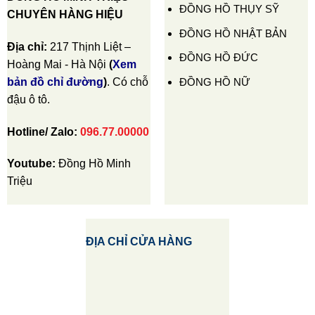
ĐỒNG HỒ THỤY SỸ
CHUYÊN HÀNG HIỆU
ĐỒNG HỒ NHẬT BẢN
Địa chỉ:
217 Thịnh Liệt –
ĐỒNG HỒ ĐỨC
Hoàng Mai - Hà Nội
(
Xem
ĐỒNG HỒ NỮ
bản đồ chỉ đường
)
. Có chỗ
đậu ô tô.
Hotline/ Zalo:
096.77.00000
Youtube:
Đồng Hồ Minh
Triệu
ĐỊA CHỈ CỬA HÀNG