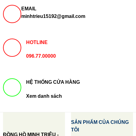
EMAIL
minhtrieu15192@gmail.com
HOTLINE
096.77.00000
HỆ THỐNG CỬA HÀNG
Xem danh sách
SẢN PHẨM CỦA CHÚNG
TÔI
ĐỒNG HỒ MINH TRIỆU -