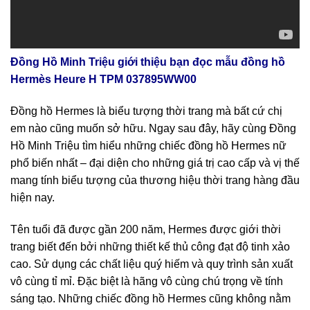
Đồng Hồ Minh Triệu giới thiệu bạn đọc mẫu đồng hồ
Hermès Heure H TPM 037895WW00
Đồng hồ Hermes là biểu tượng thời trang mà bất cứ chị
em nào cũng muốn sở hữu. Ngay sau đây, hãy cùng Đồng
Hồ Minh Triệu tìm hiểu những chiếc đồng hồ Hermes nữ
phổ biến nhất – đại diện cho những giá trị cao cấp và vị thế
mang tính biểu tượng của thương hiệu thời trang hàng đầu
hiện nay.
Tên tuổi đã được gần 200 năm, Hermes được giới thời
trang biết đến bởi những thiết kế thủ công đạt độ tinh xảo
cao. Sử dụng các chất liệu quý hiếm và quy trình sản xuất
vô cùng tỉ mỉ. Đặc biệt là hãng vô cùng chú trọng về tính
sáng tạo. Những chiếc đồng hồ Hermes cũng không nằm