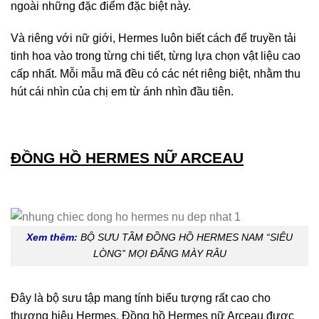
ngoài những đặc điểm đặc biệt này.
Và riêng với nữ giới, Hermes luôn biết cách để truyền tải
tinh hoa vào trong từng chi tiết, từng lựa chọn vật liệu cao
cấp nhất. Mỗi mẫu mã đều có các nét riêng biệt, nhằm thu
hút cái nhìn của chị em từ ánh nhìn đầu tiên.
ĐỒNG HỒ HERMES NỮ ARCEAU
Xem thêm:
BỘ SƯU TẦM ĐỒNG HỒ HERMES NAM “SIÊU
LÒNG” MỌI ĐẤNG MÀY RÂU
Đây là bộ sưu tập mang tính biểu tượng rất cao cho
thương hiệu Hermes. Đồng hồ Hermes nữ Arceau được