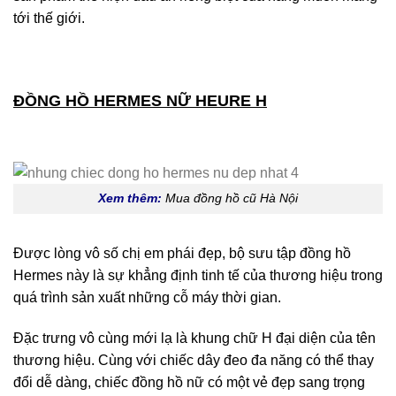
tới thế giới.
ĐỒNG HỒ HERMES NỮ HEURE H
Xem thêm:
Mua đồng hồ cũ Hà Nội
Được lòng vô số chị em phái đẹp, bộ sưu tập đồng hồ
Hermes này là sự khẳng định tinh tế của thương hiệu trong
quá trình sản xuất những cỗ máy thời gian.
Đặc trưng vô cùng mới lạ là khung chữ H đại diện của tên
thương hiệu. Cùng với chiếc dây đeo đa năng có thể thay
đổi dễ dàng, chiếc đồng hồ nữ có một vẻ đẹp sang trọng