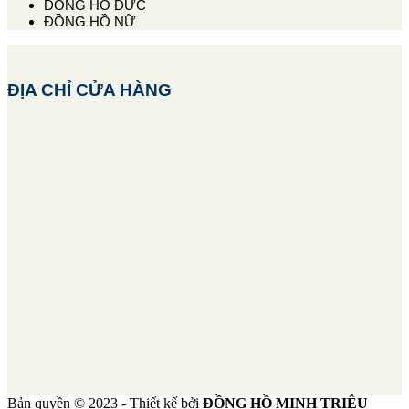
ĐỒNG HỒ ĐỨC
ĐỒNG HỒ NỮ
ĐỊA CHỈ CỬA HÀNG
Bản quyền © 2023 - Thiết kế bởi
ĐỒNG HỒ MINH TRIỆU