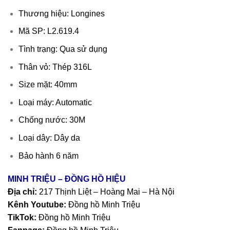
Thương hiệu: Longines
Mã SP: L2.619.4
Tình trạng: Qua sử dụng
Thân vỏ: Thép 316L
Size mặt: 40mm
Loại máy: Automatic
Chống nước: 30M
Loại dây: Dây da
Bảo hành 6 năm
MINH TRIỆU – ĐỒNG HỒ HIỆU
Địa chỉ:
217 Thịnh Liệt – Hoàng Mai – Hà Nội
Kênh Youtube:
Đồng hồ Minh Triệu
TikTok:
Đồng hồ Minh Triệu