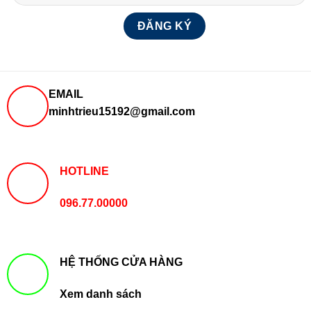
EMAIL
minhtrieu15192@gmail.com
HOTLINE
096.77.00000
HỆ THỐNG CỬA HÀNG
Xem danh sách