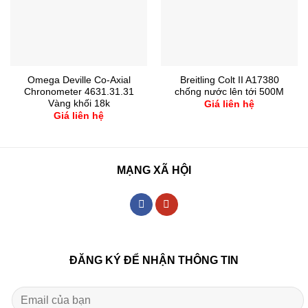
Omega Deville Co-Axial
Breitling Colt II A17380
Chronometer 4631.31.31
chống nước lên tới 500M
Vàng khối 18k
Giá liên hệ
Giá liên hệ
MẠNG XÃ HỘI
ĐĂNG KÝ ĐỂ NHẬN THÔNG TIN