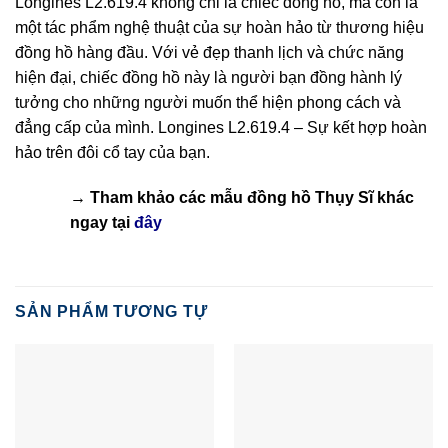
Longines L2.619.4 không chỉ là chiếc đồng hồ, mà còn là
một tác phẩm nghệ thuật của sự hoàn hảo từ thương hiệu
đồng hồ hàng đầu. Với vẻ đẹp thanh lịch và chức năng
hiện đại, chiếc đồng hồ này là người bạn đồng hành lý
tưởng cho những người muốn thể hiện phong cách và
đẳng cấp của mình. Longines L2.619.4 – Sự kết hợp hoàn
hảo trên đôi cổ tay của bạn.
→ Tham khảo các mẫu
đồng hồ Thụy Sĩ
khác
ngay tại
đây
SẢN PHẨM TƯƠNG TỰ