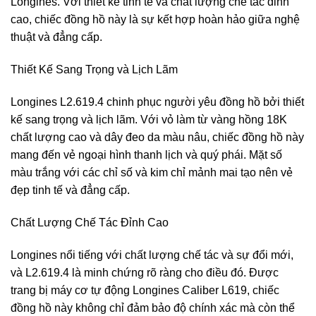
Longines. Với thiết kế tinh tế và chất lượng chế tác đỉnh
cao, chiếc đồng hồ này là sự kết hợp hoàn hảo giữa nghệ
thuật và đẳng cấp.
Thiết Kế Sang Trọng và Lịch Lãm
Longines L2.619.4 chinh phục người yêu đồng hồ bởi thiết
kế sang trọng và lịch lãm. Với vỏ làm từ vàng hồng 18K
chất lượng cao và dây đeo da màu nâu, chiếc đồng hồ này
mang đến vẻ ngoại hình thanh lịch và quý phái. Mặt số
màu trắng với các chỉ số và kim chỉ mảnh mai tạo nên vẻ
đẹp tinh tế và đẳng cấp.
Chất Lượng Chế Tác Đỉnh Cao
Longines nổi tiếng với chất lượng chế tác và sự đổi mới,
và L2.619.4 là minh chứng rõ ràng cho điều đó. Được
trang bị máy cơ tự động Longines Caliber L619, chiếc
đồng hồ này không chỉ đảm bảo độ chính xác mà còn thể