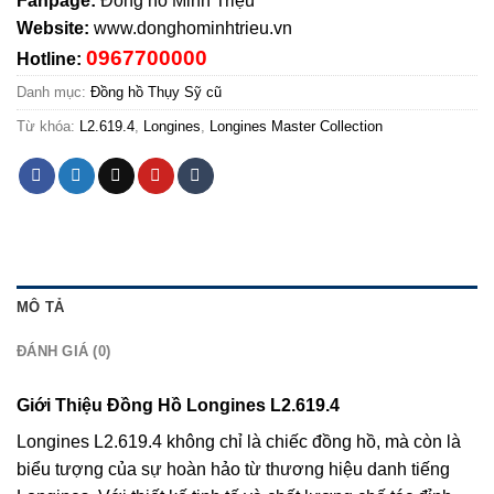
Fanpage:
Đồng hồ Minh Triệu
Website:
www.donghominhtrieu.vn
0967700000
Hotline:
Danh mục:
Đồng hồ Thụy Sỹ cũ
Từ khóa:
L2.619.4
,
Longines
,
Longines Master Collection
MÔ TẢ
ĐÁNH GIÁ (0)
Giới Thiệu Đồng Hồ Longines L2.619.4
Longines L2.619.4 không chỉ là chiếc đồng hồ, mà còn là
biểu tượng của sự hoàn hảo từ thương hiệu danh tiếng