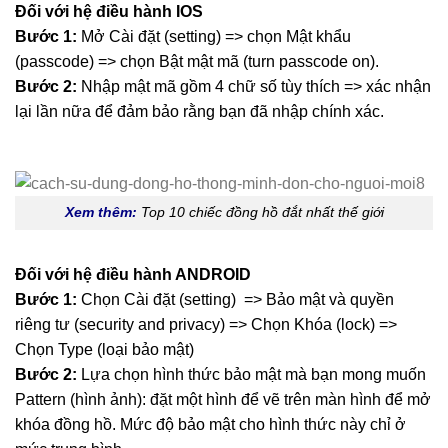
Đối với hệ điều hành IOS
Bước 1:
Mở Cài đặt (setting) => chọn Mật khẩu
(passcode) => chọn Bật mật mã (turn passcode on).
Bước 2:
Nhập mật mã gồm 4 chữ số tùy thích => xác nhận
lại lần nữa để đảm bảo rằng bạn đã nhập chính xác.
Xem thêm:
Top 10 chiếc đồng hồ đắt nhất thế giới
Đối với hệ điều hành ANDROID
Bước 1:
Chọn Cài đặt (setting) => Bảo mật và quyền
riêng tư (security and privacy) => Chọn Khóa (lock) =>
Chọn Type (loại bảo mật)
Bước 2:
Lựa chọn hình thức bảo mật mà bạn mong muốn
Pattern (hình ảnh): đặt một hình để vẽ trên màn hình để mở
khóa đồng hồ. Mức độ bảo mật cho hình thức này chỉ ở