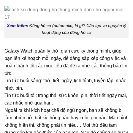
Xem thêm:
Đồng hồ cơ (automatic) là gì? Cấu tạo và nguyên lý
hoạt động của đồng hồ cơ
Galaxy Watch quản lý thời gian cực kỳ thông minh, giúp
bạn lên kế hoạch mỗi ngày, dễ dàng sắp xếp công việc và
hoàn thành tốt các mục tiêu đã đề ra nhờ các thông báo tin
tức.
Tin tức buổi sáng: thời tiết, ngày, lịch trình, luyện tập, nhắc
nhở, pin.
Tin tức buổi tối: trạng thái sức khỏe, pin, thời tiết ngày mai,
các nhắc nhở quá hạn.
Ngoài ra khi kích hoạt chế độ ngủ ngon, bạn sẽ không bị
làm phiền bởi bất kỳ thông báo hay cuộc gọi nào. Màn hình
không hiển thị, không phát tín hiệu… Mọi thứ đều tạm
dừng đến khi báo thức của bạn reo. Sau đó chúng sẽ quay