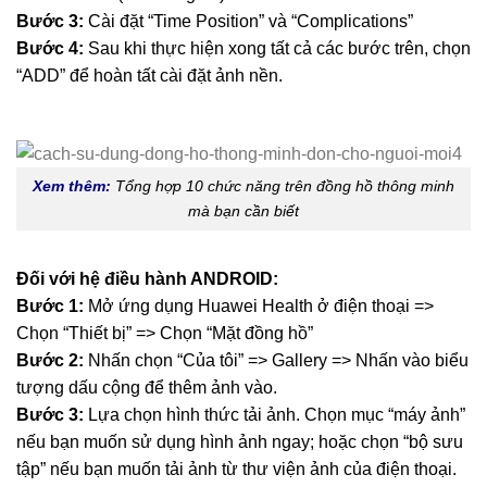
Bước 3:
Cài đặt “Time Position” và “Complications”
Bước 4:
Sau khi thực hiện xong tất cả các bước trên, chọn
“ADD” để hoàn tất cài đặt ảnh nền.
Xem thêm:
Tổng hợp 10 chức năng trên đồng hồ thông minh
mà bạn cần biết
Đối với hệ điều hành ANDROID:
Bước 1:
Mở ứng dụng Huawei Health ở điện thoại =>
Chọn “Thiết bị” => Chọn “Mặt đồng hồ”
Bước 2:
Nhấn chọn “Của tôi” => Gallery => Nhấn vào biểu
tượng dấu cộng để thêm ảnh vào.
Bước 3:
Lựa chọn hình thức tải ảnh. Chọn mục “máy ảnh”
nếu bạn muốn sử dụng hình ảnh ngay; hoặc chọn “bộ sưu
tập” nếu bạn muốn tải ảnh từ thư viện ảnh của điện thoại.