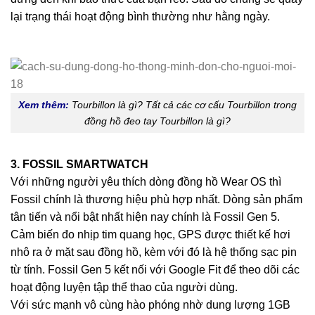
lại trạng thái hoạt động bình thường như hằng ngày.
Xem thêm:
Tourbillon là gì? Tất cả các cơ cấu Tourbillon trong
đồng hồ đeo tay Tourbillon là gì?
3. FOSSIL SMARTWATCH
Với những người yêu thích dòng đồng hồ Wear OS thì
Fossil chính là thương hiệu phù hợp nhất. Dòng sản phẩm
tân tiến và nổi bật nhất hiện nay chính là Fossil Gen 5.
Cảm biến đo nhịp tim quang học, GPS được thiết kế hơi
nhô ra ở mặt sau đồng hồ, kèm với đó là hệ thống sạc pin
từ tính. Fossil Gen 5 kết nối với Google Fit để theo dõi các
hoạt động luyện tập thể thao của người dùng.
Với sức mạnh vô cùng hào phóng nhờ dung lượng 1GB