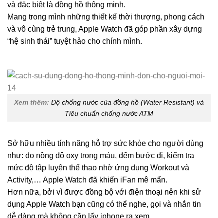
và đặc biệt là đồng hồ thông minh.
Mang trong mình những thiết kế thời thượng, phong cách
và vô cùng trẻ trung, Apple Watch đã góp phần xây dựng
“hệ sinh thái” tuyệt hảo cho chính mình.
Xem thêm:
Độ chống nước của đồng hồ (Water Resistant) và
Tiêu chuẩn chống nước ATM
Sở hữu nhiều tính năng hỗ trợ sức khỏe cho người dùng
như: đo nồng độ oxy trong máu, đếm bước đi, kiểm tra
mức độ tập luyện thể thao nhờ ứng dụng Workout và
Activity,… Apple Watch đã khiến iFan mê mẩn.
Hơn nữa, bởi vì được đồng bộ với điện thoại nên khi sử
dụng Apple Watch bạn cũng có thể nghe, gọi và nhắn tin
dễ dàng mà không cần lấy iphone ra xem.