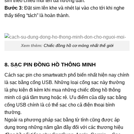
sim theo chiều mũi tên đã hướng dẫn.
Bước 3:
Đặt sim lên khe và nhét lại vào cho tới khi nghe
thấy tiếng “tách” là hoàn thành.
Xem thêm:
Chiếc đồng hồ cơ mỏng nhất thế giới
8. SẠC PIN ĐỒNG HỒ THÔNG MINH
Cách sạc pin cho smartwatch phổ biến nhất hiện nay chính
là sạc bằng cổng USB. Những loại cổng sạc này thường
là phụ kiện đi kèm khi mua những chiếc đồng hồ thông
minh có giá tầm trung hoặc rẻ. Ưu điểm của dây sạc bằng
cổng USB chính là có thể sạc cho cả điện thoại bình
thường.
Ngoài ra phương pháp sạc bằng từ tính cũng được áp
dụng trong những năm gần đây đối với các thương hiệu