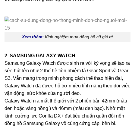
Xem thêm:
Kinh nghiệm mua đồng hồ cũ giá rẻ
2. SAMSUNG GALAXY WATCH
Samsung Galaxy Watch được sinh ra với kỳ vọng sẽ tạo ra
sức hút lớn như 2 thế hệ tiền nhiệm là Gear Sport và Gear
S3. Vẫn mang trong mình phong cách thể thao hiện đại,
Galaxy Watch đã được hỗ trợ nhiều tính năng theo dõi việc
vận động, sức khỏe của người đeo.
Galaxy Watch ra mắt thế giới với 2 phiên bản 42mm (màu
đen hoặc vàng hồng ) và 46mm (màu đen bạc). Nhờ mặt
kính cường lực Gorilla DX+ đạt tiêu chuẩn quân đội nên
đồng hồ Samsung Galaxy vô cùng cứng cáp, bền bỉ.