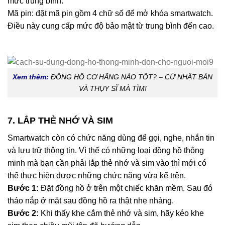
mức trung bình.
Mã pin: đặt mã pin gồm 4 chữ số để mở khóa smartwatch.
Điều này cung cấp mức độ bảo mật từ trung bình đến cao.
Xem thêm:
ĐỒNG HỒ CƠ HÃNG NÀO TỐT? – CỨ NHẬT BẢN
VÀ THỤY SĨ MÀ TÌM!
7. LẮP THẺ NHỚ VÀ SIM
Smartwatch còn có chức năng dùng để gọi, nghe, nhắn tin
và lưu trữ thông tin. Vì thế có những loại đồng hồ thông
minh mà bạn cần phải lắp thẻ nhớ và sim vào thì mới có
thể thực hiện được những chức năng vừa kể trên.
Bước 1:
Đặt đồng hồ ở trên một chiếc khăn mềm. Sau đó
tháo nắp ở mặt sau đồng hồ ra thật nhẹ nhàng.
Bước 2:
Khi thấy khe cắm thẻ nhớ và sim, hãy kéo khe