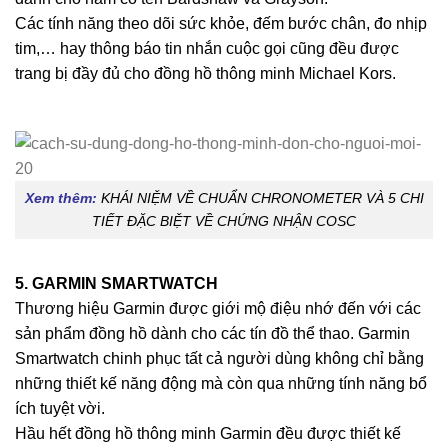
Các tính năng theo dõi sức khỏe, đếm bước chân, đo nhịp
tim,… hay thông báo tin nhắn cuộc gọi cũng đều được
trang bị đầy đủ cho đồng hồ thông minh Michael Kors.
Xem thêm:
KHÁI NIỆM VỀ CHUẨN CHRONOMETER VÀ 5 CHI
TIẾT ĐẶC BIỆT VỀ CHỨNG NHẬN COSC
5. GARMIN SMARTWATCH
Thương hiệu Garmin được giới mộ điệu nhớ đến với các
sản phẩm đồng hồ dành cho các tín đồ thể thao. Garmin
Smartwatch chinh phục tất cả người dùng không chỉ bằng
những thiết kế năng động mà còn qua những tính năng bổ
ích tuyệt vời.
Hầu hết đồng hồ thông minh Garmin đều được thiết kế