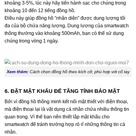
khoảng 3-5%, lúc này hãy tiến hành sạc cho chúng trong
khoảng 10 đến 12 tiếng đồng hồ.
Điều này giúp đồng hồ “nhận diện” được dung lượng tối
đa của bộ chứa năng lượng. Dung lượng của smartwatch
thông thường vào khoảng 500mAh, bạn có thể sử dụng
chúng trong vòng 1 ngày.
Xem thêm:
Cách chọn đồng hồ theo kích cỡ, phù hợp với cổ tay
6. ĐẶT MẬT KHẨU ĐỂ TĂNG TÍNH BẢO MẬT
Bởi vì đồng hồ thông minh kết nối mật thiết với điện thoại,
mà điện thoại lại là vật dụng cá nhân chứa nhiều thông tin
quan trọng. Vì thế bạn nên thiết lập mật khẩu cho
smartwatch để tránh trường hợp rò rỉ những thông tin cá
nhân.