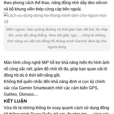
theo phong cách thể thao, năng động nhờ dây đeo silicon
và bộ khung viền thép cứng cáp bên ngoài.
Đếm ngược, báo quãng đường và thời gian bạn đã bơi, đo nhịp
tim, mức độ căng thẳng, theo dõi giấc ngủ,… cũng là những
tính năng ưu việt mà đồng hồ thông minh Garmin đem lại cho
người dùng
Màn hình công nghệ MiP hỗ trợ khả năng hiển thị hình ảnh
vô cùng sắc nét, giảm độ chói tối đa, giúp bạn quan sát rõ
đồng hồ dù ở thời tiết nắng gắt.
Không thể quên nhắc đến khả năng định vị cực kỳ chính
xác của Garmin Smartwatch nhờ các cảm biến GPS,
Galileo, Glonass…
KẾT LUẬN
Vừa rồi là những thông tin xoay quanh cách sử dụng đồng