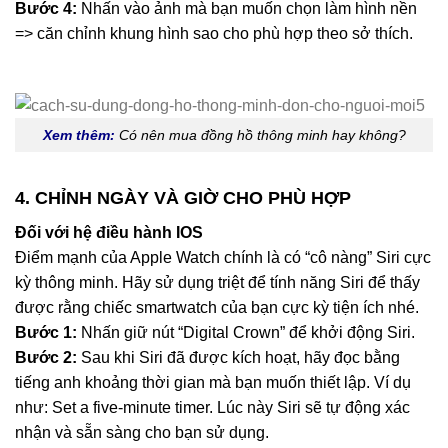
Bước 4:
Nhấn vào ảnh mà bạn muốn chọn làm hình nền
=> căn chỉnh khung hình sao cho phù hợp theo sở thích.
Xem thêm:
Có nên mua đồng hồ thông minh hay không?
4. CHỈNH NGÀY VÀ GIỜ CHO PHÙ HỢP
Đối với hệ điều hành IOS
Điểm mạnh của Apple Watch chính là có “cô nàng” Siri cực
kỳ thông minh. Hãy sử dụng triệt để tính năng Siri để thấy
được rằng chiếc smartwatch của bạn cực kỳ tiện ích nhé.
Bước 1:
Nhấn giữ nút “Digital Crown” để khởi động Siri.
Bước 2:
Sau khi Siri đã được kích hoạt, hãy đọc bằng
tiếng anh khoảng thời gian mà bạn muốn thiết lập. Ví dụ
như: Set a five-minute timer. Lúc này Siri sẽ tự động xác
nhận và sẵn sàng cho bạn sử dụng.