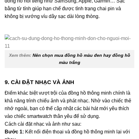
đồng hồ nổi tiếng như SamSung, Apple, Garmin… Sạc
bằng từ tính giúp hạn chế được tình trạng chai pin và
không bị vướng víu dây sạc dài lòng thòng.
Xem thêm:
Nên chọn mua đồng hồ màu đen hay đồng hồ
màu trắng
9. CÀI ĐẶT NHẠC VÀ ẢNH
Điểm khác biệt vượt trội của đồng hồ thông minh chính là
khả năng trình chiếu ảnh và phát nhạc. Nhờ vào chiếc thẻ
nhớ ngoài, bạn có thể cập nhật các bài hát mới yêu thích
vào chiếc smartwatch thân yêu để sử dụng.
Cách cài đặt nhạc và ảnh như sau:
Bước 1:
Kết nối điện thoại và đồng hồ thông minh lại với