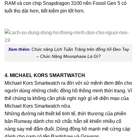
RAM và con chip Snapdragon 3100 nên Fossil Gen 5 có
tuổi thọ dài hơn, tiết kiệm pin tốt hơn.
Xem thêm:
Chức năng Lịch Tuần Trăng trên đồng hồ Đeo Tay
– Chức Năng Moonphase Là Gì?
4. MICHAEL KORS SMARTWATCH
Michael Kors Smartwatch ra đời với sứ mệnh đem đến cho
người dùng những chiếc đồng hồ thông minh thời trang. Vì
thế chúng ta không cần phải nghi ngờ gì về diện mạo của
Michael Kors Smartwatch nữa.
Những đường nét thiết kế tinh tế, thời thượng của phiên
bản Runway dành cho nữ chắc hẳn sẽ khiến nhiều cô
nàng say mê đắm đuối. Dòng đồng hồ mạnh mẽ cứng cáp
dành cho nam có tên Bardshaw và Grayson.