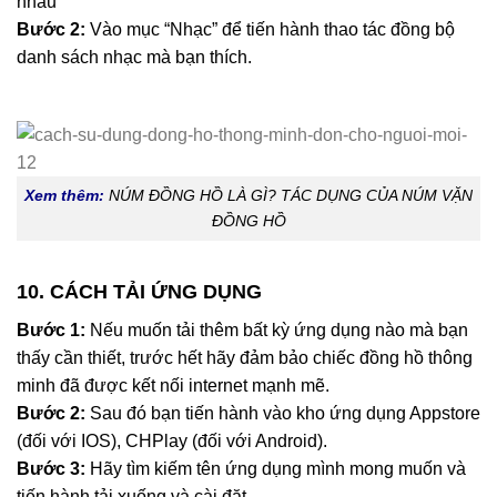
nhau
Bước 2:
Vào mục “Nhạc” để tiến hành thao tác đồng bộ
danh sách nhạc mà bạn thích.
Xem thêm:
NÚM ĐỒNG HỒ LÀ GÌ? TÁC DỤNG CỦA NÚM VẶN
ĐỒNG HỒ
10. CÁCH TẢI ỨNG DỤNG
Bước 1:
Nếu muốn tải thêm bất kỳ ứng dụng nào mà bạn
thấy cần thiết, trước hết hãy đảm bảo chiếc đồng hồ thông
minh đã được kết nối internet mạnh mẽ.
Bước 2:
Sau đó bạn tiến hành vào kho ứng dụng Appstore
(đối với IOS), CHPlay (đối với Android).
Bước 3:
Hãy tìm kiếm tên ứng dụng mình mong muốn và
tiến hành tải xuống và cài đặt.