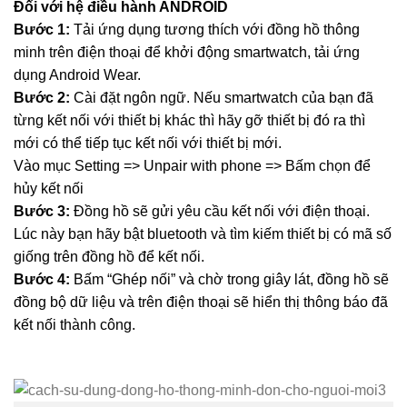
Đối với hệ điều hành ANDROID
Bước 1:
Tải ứng dụng tương thích với đồng hồ thông
minh trên điện thoại để khởi động smartwatch, tải ứng
dụng Android Wear.
Bước 2:
Cài đặt ngôn ngữ. Nếu smartwatch của bạn đã
từng kết nối với thiết bị khác thì hãy gỡ thiết bị đó ra thì
mới có thể tiếp tục kết nối với thiết bị mới.
Vào mục Setting => Unpair with phone => Bấm chọn để
hủy kết nối
Bước 3:
Đồng hồ sẽ gửi yêu cầu kết nối với điện thoại.
Lúc này bạn hãy bật bluetooth và tìm kiếm thiết bị có mã số
giống trên đồng hồ để kết nối.
Bước 4:
Bấm “Ghép nối” và chờ trong giây lát, đồng hồ sẽ
đồng bộ dữ liệu và trên điện thoại sẽ hiển thị thông báo đã
kết nối thành công.