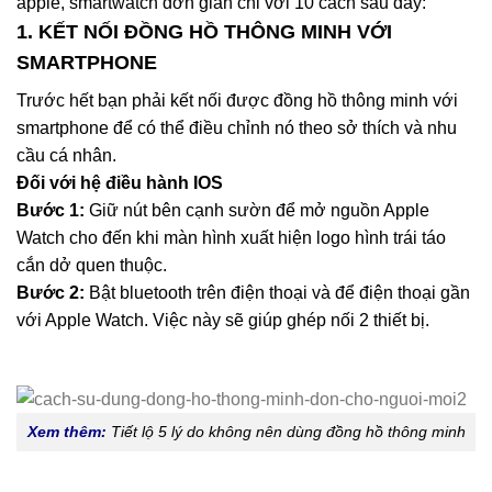
apple, smartwatch đơn giản chỉ với 10 cách sau đây:
1. KẾT NỐI ĐỒNG HỒ THÔNG MINH VỚI
SMARTPHONE
Trước hết bạn phải kết nối được đồng hồ thông minh với
smartphone để có thể điều chỉnh nó theo sở thích và nhu
cầu cá nhân.
Đối với hệ điều hành IOS
Bước 1:
Giữ nút bên cạnh sườn để mở nguồn Apple
Watch cho đến khi màn hình xuất hiện logo hình trái táo
cắn dở quen thuộc.
Bước 2:
Bật bluetooth trên điện thoại và để điện thoại gần
với Apple Watch. Việc này sẽ giúp ghép nối 2 thiết bị.
Xem thêm:
Tiết lộ 5 lý do không nên dùng đồng hồ thông minh