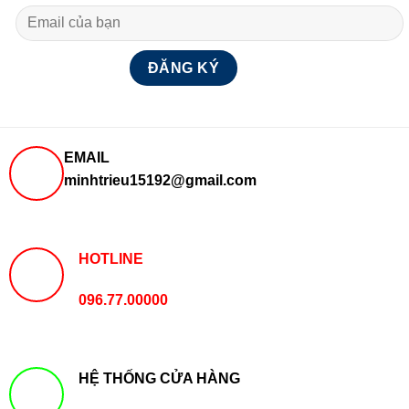
EMAIL
minhtrieu15192@gmail.com
HOTLINE
096.77.00000
HỆ THỐNG CỬA HÀNG