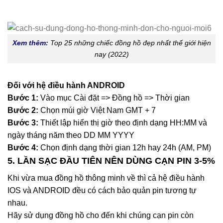
Xem thêm:
Top 25 những chiếc đồng hồ đẹp nhất thế giới hiện
nay (2022)
Đối với hệ điều hành ANDROID
Bước 1:
Vào mục Cài đặt => Đồng hồ => Thời gian
Bước 2:
Chọn múi giờ Việt Nam GMT + 7
Bước 3:
Thiết lập hiển thị giờ theo định dạng HH:MM và
ngày tháng năm theo DD MM YYYY
Bước 4:
Chọn định dạng thời gian 12h hay 24h (AM, PM)
5. LẦN SẠC ĐẦU TIÊN NÊN DÙNG CẠN PIN 3-5%
Khi vừa mua đồng hồ thông minh về thì cả hệ điều hành
IOS và ANDROID đều có cách bảo quản pin tương tự
nhau.
Hãy sử dụng đồng hồ cho đến khi chúng cạn pin còn