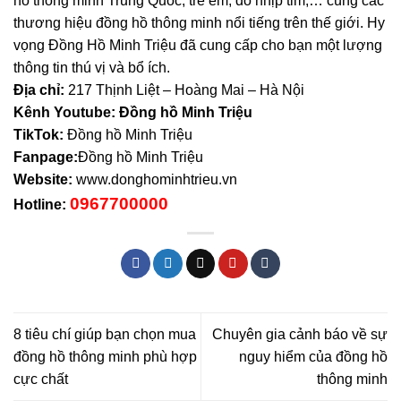
hồ thông minh Trung Quốc, trẻ em, đo nhịp tim,… cùng các
thương hiệu đồng hồ thông minh nổi tiếng trên thế giới. Hy
vọng Đồng Hồ Minh Triệu đã cung cấp cho bạn một lượng
thông tin thú vị và bổ ích.
Địa chỉ:
217 Thịnh Liệt – Hoàng Mai – Hà Nội
Kênh Youtube: Đồng hồ Minh Triệu
TikTok:
Đồng hồ Minh Triệu
Fanpage:
Đồng hồ Minh Triệu
Website:
www.donghominhtrieu.vn
0967700000
Hotline:
8 tiêu chí giúp bạn chọn mua
Chuyên gia cảnh báo về sự
đồng hồ thông minh phù hợp
nguy hiểm của đồng hồ
cực chất
thông minh