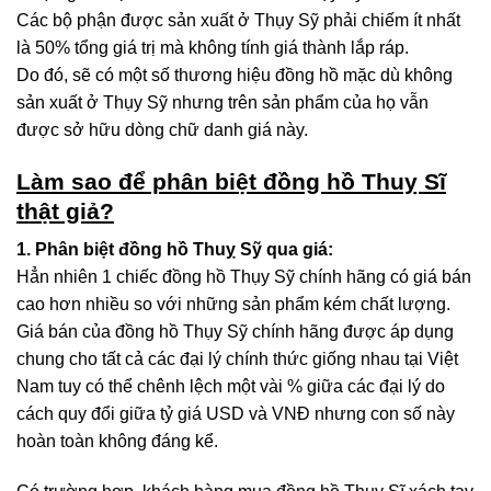
Các bộ phận được sản xuất ở Thụy Sỹ phải chiếm ít nhất
là 50% tổng giá trị mà không tính giá thành lắp ráp.
Do đó, sẽ có một số thương hiệu đồng hồ mặc dù không
sản xuất ở Thụy Sỹ nhưng trên sản phẩm của họ vẫn
được sở hữu dòng chữ danh giá này.
Làm sao để phân biệt đồng hồ Thuỵ Sĩ
thật giả?
1. Phân biệt đồng hồ Thuỵ Sỹ qua giá:
Hẳn nhiên 1 chiếc đồng hồ Thụy Sỹ chính hãng có giá bán
cao hơn nhiều so với những sản phẩm kém chất lượng.
Giá bán của đồng hồ Thụy Sỹ chính hãng được áp dụng
chung cho tất cả các đại lý chính thức giống nhau tại Việt
Nam tuy có thể chênh lệch một vài % giữa các đại lý do
cách quy đổi giữa tỷ giá USD và VNĐ nhưng con số này
hoàn toàn không đáng kể.