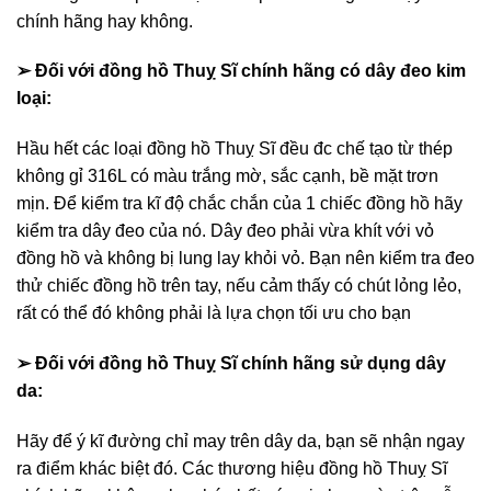
chính hãng hay không.
➢ Đối với đồng hồ Thuỵ Sĩ chính hãng có dây đeo kim
loại:
Hầu hết các loại đồng hồ Thuỵ Sĩ đều đc chế tạo từ thép
không gỉ 316L có màu trắng mờ, sắc cạnh, bề mặt trơn
mịn. Để kiểm tra kĩ độ chắc chắn của 1 chiếc đồng hồ hãy
kiểm tra dây đeo của nó. Dây đeo phải vừa khít với vỏ
đồng hồ và không bị lung lay khỏi vỏ. Bạn nên kiểm tra đeo
thử chiếc đồng hồ trên tay, nếu cảm thấy có chút lỏng lẻo,
rất có thể đó không phải là lựa chọn tối ưu cho bạn
➢ Đối với đồng hồ Thuỵ Sĩ chính hãng sử dụng dây
da:
Hãy để ý kĩ đường chỉ may trên dây da, bạn sẽ nhận ngay
ra điểm khác biệt đó. Các thương hiệu đồng hồ Thuỵ Sĩ