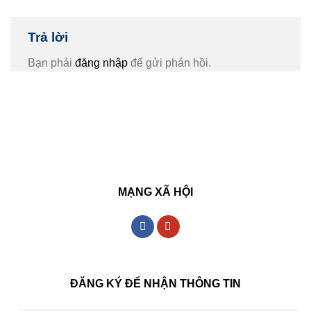
Trả lời
Bạn phải
đăng nhập
để gửi phản hồi.
MẠNG XÃ HỘI
ĐĂNG KÝ ĐỂ NHẬN THÔNG TIN