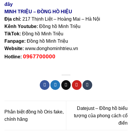
đây
MINH TRIỆU – ĐỒNG HỒ HIỆU
Địa chỉ:
217 Thịnh Liệt – Hoàng Mai – Hà Nội
Kênh Youtube:
Đồng hồ Minh Triệu
TikTok:
Đồng hồ Minh Triệu
Fanpage:
Đồng hồ Minh Triệu
Website:
www.donghominhtrieu.vn
0967700000
Hotline:
Datejust – Đồng hồ biểu
Phân biệt đồng hồ Oris fake,
tượng của phong cách cổ
chính hãng
điển