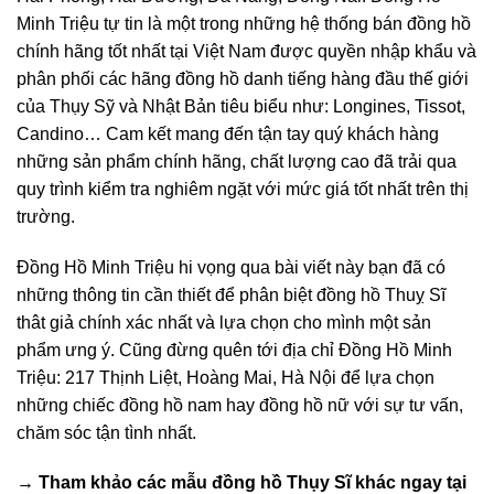
Minh Triệu tự tin là một trong những hệ thống bán đồng hồ
chính hãng tốt nhất tại Việt Nam được quyền nhập khẩu và
phân phối các hãng đồng hồ danh tiếng hàng đầu thế giới
của Thụy Sỹ và Nhật Bản tiêu biểu như: Longines, Tissot,
Candino… Cam kết mang đến tận tay quý khách hàng
những sản phẩm chính hãng, chất lượng cao đã trải qua
quy trình kiểm tra nghiêm ngặt với mức giá tốt nhất trên thị
trường.
Đồng Hồ Minh Triệu hi vọng qua bài viết này bạn đã có
những thông tin cần thiết để phân biệt đồng hồ Thuỵ Sĩ
thât giả chính xác nhất và lựa chọn cho mình một sản
phẩm ưng ý. Cũng đừng quên tới địa chỉ Đồng Hồ Minh
Triệu: 217 Thịnh Liệt, Hoàng Mai, Hà Nội để lựa chọn
những chiếc đồng hồ nam hay đồng hồ nữ với sự tư vấn,
chăm sóc tận tình nhất.
→ Tham khảo các mẫu
đồng hồ Thụy Sĩ
khác ngay tại