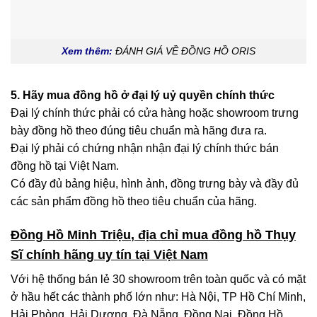
Xem thêm:
ĐÁNH GIÁ VỀ ĐỒNG HỒ ORIS
5. Hãy mua đồng hồ ở đại lý uỷ quyền chính thức
Đại lý chính thức phải có cửa hàng hoặc showroom trưng
bày đồng hồ theo đúng tiêu chuẩn mà hãng đưa ra.
Đại lý phải có chứng nhận nhận đại lý chính thức bán
đồng hồ tại Việt Nam.
Có đầy đủ bảng hiệu, hình ảnh, đồng trưng bày và đầy đủ
các sản phẩm đồng hồ theo tiêu chuẩn của hãng.
Đồng Hồ Minh Triệu
, địa chỉ mua đồng hồ Thụy
Sĩ chính hãng uy tín tại Việt Nam
Với hệ thống bán lẻ 30 showroom trên toàn quốc và có mặt
ở hầu hết các thành phố lớn như: Hà Nội, TP Hồ Chí Minh,
Hải Phòng, Hải Dương, Đà Nẵng, Đồng Nai. Đồng Hồ