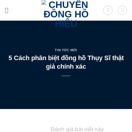
Skip
to
content
TIN TỨC MỚI
5 Cách phân biệt đồng hồ Thụy Sĩ thật
giả chính xác
Đánh giá bài viết này