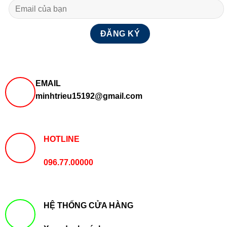
EMAIL
minhtrieu15192@gmail.com
HOTLINE
096.77.00000
HỆ THỐNG CỬA HÀNG