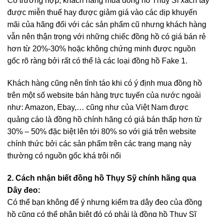
Có trường hợp, khách hàng mua đồng hồ Thuỵ Sĩ xách tay
được miễn thuế hay được giảm giá vào các dịp khuyến
mãi của hãng đối với các sản phẩm cũ nhưng khách hàng
vẫn nên thận trọng với những chiếc đồng hồ có giá bán rẻ
hơn từ 20%-30% hoặc không chứng minh được nguồn
gốc rõ ràng bởi rất có thể là các loại đồng hồ Fake 1.
Khách hàng cũng nên tỉnh táo khi có ý định mua đồng hồ
trên một số website bán hàng trực tuyến của nước ngoài
như: Amazon, Ebay,… cũng như của Việt Nam được
quảng cáo là đồng hồ chính hãng có giá bán thấp hơn từ
30% – 50% đặc biệt lên tới 80% so với giá trên website
chính thức bởi các sản phẩm trên các trang mạng này
thường có nguồn gốc khá trôi nổi
2. Cách nhận biết đồng hồ Thụy Sỹ chính hãng qua
Dây đeo:
Có thể bạn không để ý nhưng kiểm tra dây đeo của đồng
hồ cũng có thể phân biệt đó có phải là đồng hồ Thụy Sĩ