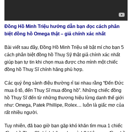
Đồng Hồ Minh Triệu hướng dẫn bạn đọc cách phân
biệt đồng hồ Omega thật – giả chính xác nhất
Bài viết sau đây, Đồng Hồ Minh Triệu sẽ bật mí cho bạn 5
cách phân biệt đồng hồ Thuỵ Sỹ thật giả chính xác nhất
giúp bạn tự tin khi chọn mua được cho mình một chiếc
đồng hồ Thuỵ Sĩ chính hãng phù hợp.
Các quý ông sành điệu thường rỉ tai nhau rằng “Đến Đức
mua ô tô, đến Thuỵ Sĩ mua đồng hồ”. Những chiếc đồng
hồ Thụy Sĩ đến từ những thương hiệu lừng danh thế giới
như: Omega, Patek Phillipe, Rolex… luôn là giấc mơ của
rất nhiều người.
Tuy nhiên, đã bao giờ bạn gặp khó khăn tìm mua 1 chiếc