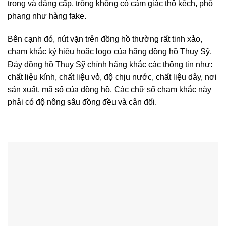
trọng và đẳng cấp, trông không có cảm giác thô kệch, phô
phang như hàng fake.
Bên cạnh đó, nút vặn trên đồng hồ thường rất tinh xảo,
chạm khắc ký hiệu hoặc logo của hãng đồng hồ Thụy Sỹ.
Đáy đồng hồ Thụy Sỹ chính hãng khắc các thông tin như:
chất liệu kính, chất liệu vỏ, độ chịu nước, chất liệu dây, nơi
sản xuất, mã số của đồng hồ. Các chữ số chạm khắc này
phải có độ nông sâu đồng đều và cân đối.