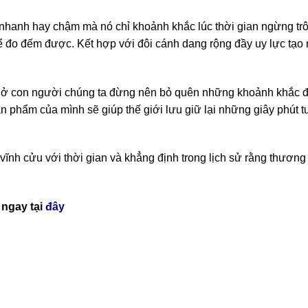
 nhanh hay chậm mà nó chỉ khoảnh khắc lúc thời gian ngừng trô
 đo đếm được. Kết hợp với đôi cánh dang rộng đầy uy lực tạo
ở con người chúng ta đừng nên bỏ quên những khoảnh khắc 
phẩm của mình sẽ giúp thế giới lưu giữ lại những giây phút t
vĩnh cửu với thời gian và khẳng định trong lịch sử rằng thương
ngay tại
đây