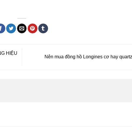
NG HIỆU
Nên mua đồng hồ Longines cơ hay quart