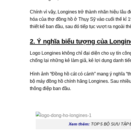
Chính vì vậy, Longines trở thành nhãn hiệu lâu đ
hóa của thợ đồng hồ ở Thụy Sỹ vào cuối thế kỉ 
thiết kế ban đầu, sau đó tiếp tục vượt ra ngoài t
2. Ý nghĩa biểu tượng của Longin
Logo Longines không chỉ đại diện cho uy tín cô
chống lại những kẻ làm giả, kẻ lợi dụng danh ti
Hình ảnh “Đồng hồ cát có cánh” mang ý nghĩa “thờ
bộ máy đồng hồ chính hãng Longines. Sau nhiều
thông điệp ban đầu.
Xem thêm:
TOP 5 BỘ SƯU TẬP