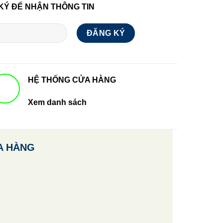
KÝ ĐỂ NHẬN THÔNG TIN
HỆ THỐNG CỬA HÀNG
Xem danh sách
A HÀNG