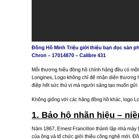
Đồng Hồ Minh Triệu giới thiệu bạn đọc sản p
Chron – 17014870 – Calibre 431
Mỗi thương hiệu đồng hồ chính hãng đều có một
Longines, Logo không chỉ để nhận diện thương h
điệp hết sức thú vị mà người sáng tạo muốn gửi
Không giống với các hãng đồng hồ khác, logo Lon
1. Bảo hộ nhãn hiệu – ni
Năm 1867, Ernest Francillon thành lập nhà máy 
của ông và tổ chức giới thiệu công nghệ mới. Đồ