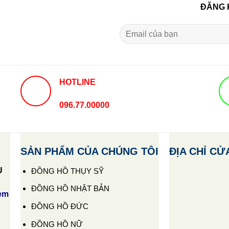
ĐĂNG 
HOTLINE
096.77.00000
SẢN PHẨM CỦA CHÚNG TÔI
ĐỊA CHỈ CỬ
U
ĐỒNG HỒ THỤY SỸ
ĐỒNG HỒ NHẬT BẢN
em
ĐỒNG HỒ ĐỨC
ĐỒNG HỒ NỮ