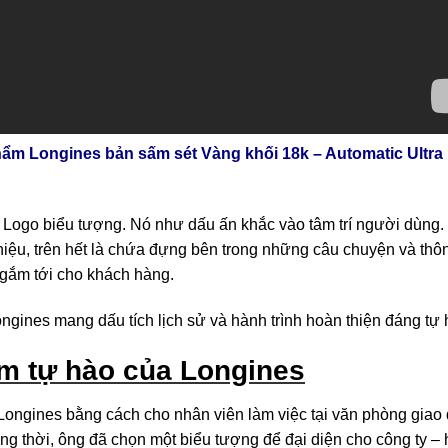
hẩm Longines bản sấm sét Vàng khối 18k – Automatic Ultra
 Logo biểu tượng. Nó như dấu ấn khắc vào tâm trí người dùng.
iệu, trên hết là chứa đựng bên trong những câu chuyện và thô
 gắm tới cho khách hàng.
gines mang dấu tích lịch sử và hành trình hoàn thiện đáng tự 
ềm tự hào của Longines
Longines bằng cách cho nhân viên làm việc tại văn phòng giao 
ng thời, ông đã chọn một biểu tượng để đại diện cho công ty – 