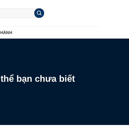
 HÀNH
thể bạn chưa biết