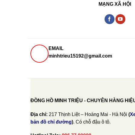
MẠNG XÃ HỘI
EMAIL
minhtrieu15192@gmail.com
ĐỒNG HỒ MINH TRIỆU - CHUYÊN HÀNG HIỆ
Địa chỉ:
217 Thịnh Liệt – Hoàng Mai - Hà Nội
(
X
bản đồ chỉ đường
)
. Có chỗ đậu ô tô.