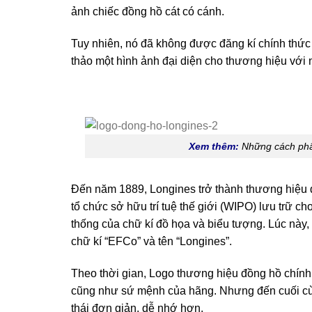
ảnh chiếc đồng hồ cát có cánh.
Tuy nhiên, nó đã không được đăng kí chính thức
thảo một hình ảnh đại diện cho thương hiệu với
Xem thêm:
Những cách phâ
Đến năm 1889, Longines trở thành thương hiệu 
tổ chức sở hữu trí tuệ thế giới (WIPO) lưu trữ c
thống của chữ kí đồ họa và biểu tượng. Lúc này,
chữ kí “EFCo” và tên “Longines”.
Theo thời gian, Logo thương hiệu đồng hồ chính
cũng như sứ mệnh của hãng. Nhưng đến cuối cù
thái đơn giản, dễ nhớ hơn.