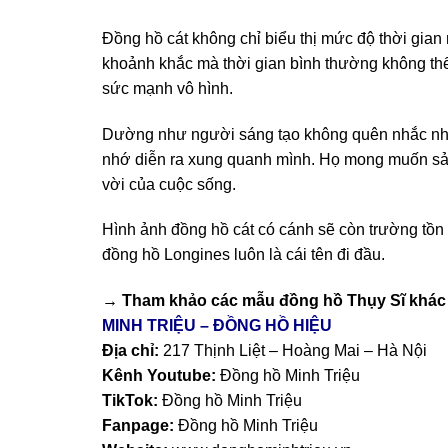
Đồng hồ cát không chỉ biểu thị mức độ thời gian
khoảnh khắc mà thời gian bình thường không thể
sức mạnh vô hình.
Dường như người sáng tạo không quên nhắc nh
nhớ diễn ra xung quanh mình. Họ mong muốn sản 
vời của cuộc sống.
Hình ảnh đồng hồ cát có cánh sẽ còn trường tồn 
đồng hồ Longines luôn là cái tên đi đầu.
→ Tham khảo các mẫu
đồng hồ Thụy Sĩ
khác 
MINH TRIỆU – ĐỒNG HỒ HIỆU
Địa chỉ:
217 Thịnh Liệt – Hoàng Mai – Hà Nội
Kênh Youtube:
Đồng hồ Minh Triệu
TikTok:
Đồng hồ Minh Triệu
Fanpage:
Đồng hồ Minh Triệu