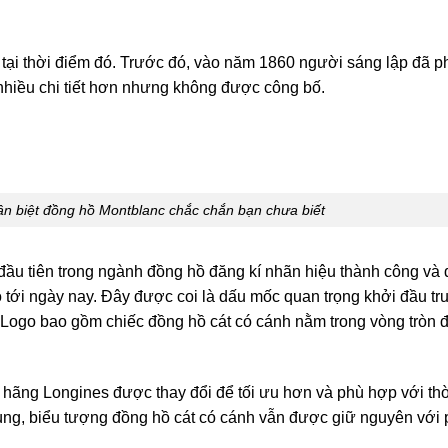
 tại thời điểm đó. Trước đó, vào năm 1860 người sáng lập đã p
 nhiều chi tiết hơn nhưng không được công bố.
n biệt đồng hồ Montblanc chắc chắn bạn chưa biết
đầu tiên trong ngành đồng hồ đăng kí nhãn hiệu thành công và
ho tới ngày nay. Đây được coi là dấu mốc quan trọng khởi đầu tr
 Logo bao gồm chiếc đồng hồ cát có cánh nằm trong vòng tròn đ
 hãng Longines được thay đổi để tối ưu hơn và phù hợp với th
ng, biểu tượng đồng hồ cát có cánh vẫn được giữ nguyên với