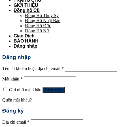
TRANG CHỦ
GIỚI THIỆU
Đồng hồ Cũ
Đồng Hồ Thụy Sỹ
Đồng Hồ Nhật Bản
Đồng Hồ Đức
Đồng Hồ Nữ
Giao Dịch
BẢO HÀNH
Đăng nhập
Đăng nhập
Tên tài khoản hoặc địa chỉ email
*
Mật khẩu
*
Ghi nhớ mật khẩu
Đăng nhập
Quên mật khẩu?
Đăng ký
Địa chỉ email
*