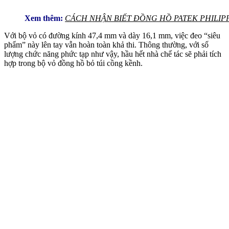
Xem thêm:
CÁCH NHẬN BIẾT ĐỒNG HỒ PATEK PHILIP
Với bộ vỏ có đường kính 47,4 mm và dày 16,1 mm, việc đeo “siêu
phẩm” này lên tay vẫn hoàn toàn khả thi. Thông thường, với số
lượng chức năng phức tạp như vậy, hầu hết nhà chế tác sẽ phải tích
hợp trong bộ vỏ đồng hồ bỏ túi cồng kềnh.