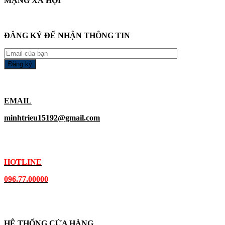
MẠNG XÃ HỘI
ĐĂNG KÝ ĐỂ NHẬN THÔNG TIN
EMAIL
minhtrieu15192@gmail.com
HOTLINE
096.77.00000
HỆ THỐNG CỬA HÀNG