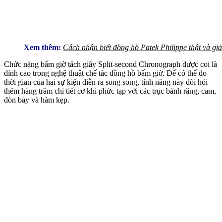
Xem thêm:
Cách nhận biết đồng hồ Patek Philippe thật và giả
Chức năng bấm giờ tách giây Split-second Chronograph được coi là
đỉnh cao trong nghệ thuật chế tác đồng hồ bấm giờ. Để có thể đo
thời gian của hai sự kiện diễn ra song song, tính năng này đòi hỏi
thêm hàng trăm chi tiết cơ khi phức tạp với các trục bánh răng, cam,
đòn bảy và hàm kẹp.