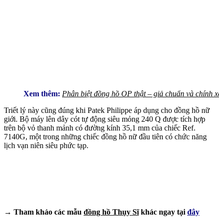
Xem thêm:
Phân biệt đồng hồ OP thật – giả chuẩn và chính x
Triết lý này cũng đúng khi Patek Philippe áp dụng cho đồng hồ nữ
giới. Bộ máy lên dây cót tự động siêu mỏng 240 Q được tích hợp
trên bộ vỏ thanh mảnh có đường kính 35,1 mm của chiếc Ref.
7140G, một trong những chiếc đồng hồ nữ đầu tiên có chức năng
lịch vạn niên siêu phức tạp.
→ Tham khảo các mẫu
đồng hồ Thụy Sĩ
khác ngay tại
đây