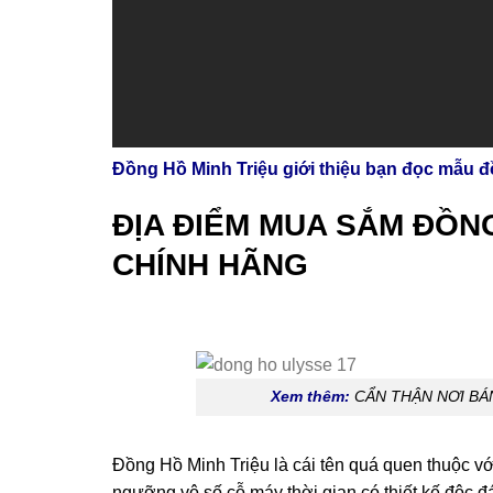
Đồng Hồ Minh Triệu giới thiệu bạn đọc mẫu 
ĐỊA ĐIỂM MUA SẮM ĐỒN
CHÍNH HÃNG
Xem thêm:
CẨN THẬN NƠI BÁ
Đồng Hồ Minh Triệu là cái tên quá quen thuộc v
ngưỡng vô số cỗ máy thời gian có thiết kế độc đá