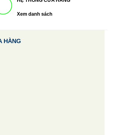
HỆ THỐNG CỬA HÀNG
Xem danh sách
A HÀNG