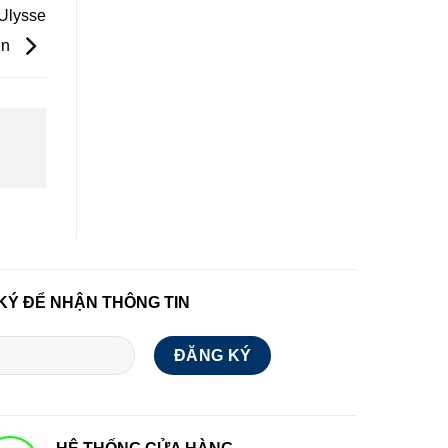
Ulysse
in
KÝ ĐỂ NHẬN THÔNG TIN