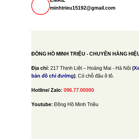
EMAIL
minhtrieu15192@gmail.com
ĐỒNG HỒ MINH TRIỆU - CHUYÊN HÀNG HIỆ
Địa chỉ:
217 Thịnh Liệt – Hoàng Mai - Hà Nội
(
X
bản đồ chỉ đường
)
. Có chỗ đậu ô tô.
Hotline/ Zalo:
096.77.00000
Youtube:
Đồng Hồ Minh Triệu