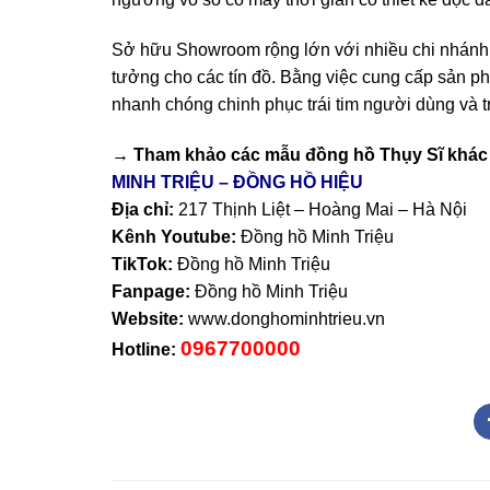
Sở hữu Showroom rộng lớn với nhiều chi nhánh t
tưởng cho các tín đồ. Bằng việc cung cấp sản p
nhanh chóng chinh phục trái tim người dùng và t
→ Tham khảo các mẫu
đồng hồ Thụy Sĩ
khác 
MINH TRIỆU – ĐỒNG HỒ HIỆU
Địa chỉ:
217 Thịnh Liệt – Hoàng Mai – Hà Nội
Kênh Youtube:
Đồng hồ Minh Triệu
TikTok:
Đồng hồ Minh Triệu
Fanpage:
Đồng hồ Minh Triệu
Website:
www.donghominhtrieu.vn
0967700000
Hotline: