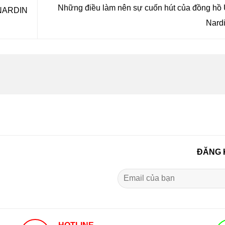
Những điều làm nên sự cuốn hút của đồng hồ 
NARDIN
Nard
ĐĂNG 