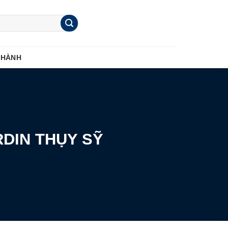
 HÀNH
DIN THỤY SỸ