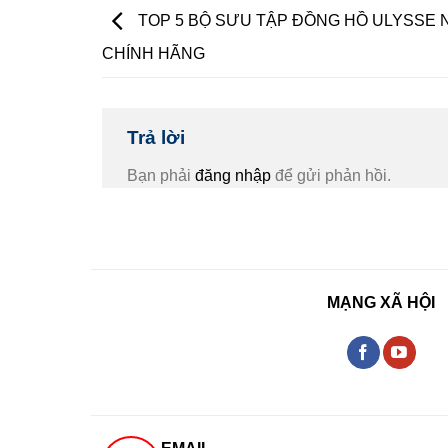
TOP 5 BỘ SƯU TẬP ĐỒNG HỒ ULYSSE 
CHÍNH HÃNG
Trả lời
Bạn phải
đăng nhập
để gửi phản hồi.
MẠNG XÃ HỘI