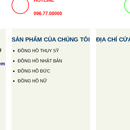
HOTLINE
096.77.00000
SẢN PHẨM CỦA CHÚNG TÔI
ĐỊA CHỈ CỬ
U
ĐỒNG HỒ THỤY SỸ
ĐỒNG HỒ NHẬT BẢN
em
ĐỒNG HỒ ĐỨC
ĐỒNG HỒ NỮ