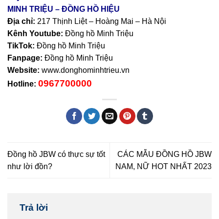
MINH TRIỆU – ĐỒNG HỒ HIỆU
Địa chỉ:
217 Thịnh Liệt – Hoàng Mai – Hà Nội
Kênh Youtube:
Đồng hồ Minh Triệu
TikTok:
Đồng hồ Minh Triệu
Fanpage:
Đồng hồ Minh Triệu
Website:
www.donghominhtrieu.vn
0967700000
Hotline:
Đồng hồ JBW có thực sự tốt
CÁC MẪU ĐỒNG HỒ JBW
như lời đồn?
NAM, NỮ HOT NHẤT 2023
Trả lời