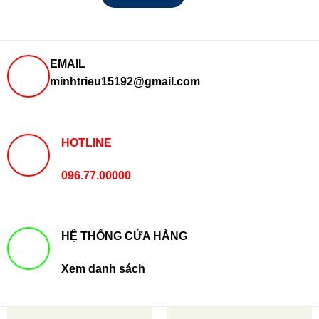
EMAIL
minhtrieu15192@gmail.com
HOTLINE
096.77.00000
HỆ THỐNG CỬA HÀNG
Xem danh sách