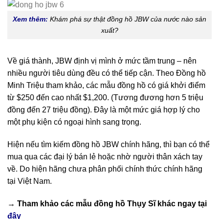
Xem thêm:
Khám phá sự thật đồng hồ JBW của nước nào sản
xuất?
Về giá thành, JBW định vị mình ở mức tầm trung – nên
nhiều người tiêu dùng đều có thể tiếp cận. Theo Đồng hồ
Minh Triệu tham khảo, các mẫu đồng hồ có giá khởi điểm
từ $250 đến cao nhất $1,200. (Tương đương hơn 5 triệu
đồng đến 27 triệu đồng). Đây là một mức giá hợp lý cho
một phụ kiện có ngoại hình sang trọng.
Hiện nếu tìm kiếm đồng hồ JBW chính hãng, thì bạn có thể
mua qua các đại lý bán lẻ hoặc nhờ người thân xách tay
về. Do hiện hãng chưa phân phối chính thức chính hãng
tại Việt Nam.
→ Tham khảo các mẫu
đồng hồ Thụy Sĩ
khác ngay tại
đây