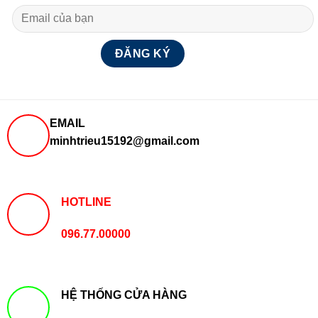
EMAIL
minhtrieu15192@gmail.com
HOTLINE
096.77.00000
HỆ THỐNG CỬA HÀNG