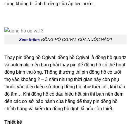
cũng không bị ảnh hưởng của áp lực nước.
Xem thêm:
ĐỒNG HỒ OGIVAL CỦA NƯỚC NÀO?
Thay pin đồng hồ Ogival: đồng hồ Ogival là đồng hồ quartz
và automatic nên bạn phải thay pin để đồng hồ có thể hoạt
động bình thường. Thông thường thì pin đồng hồ có tuổi
thọ vào khoảng 2 – 3 năm nhưng thời gian này còn phụ
thuộc vào điều kiện sử dụng đồng hồ như thời tiết, khí hậu,
độ ẩm… Khi đồng hồ có dấu hiệu hết pin thì bạn nên đem
đến các cơ sở bảo hành của hãng để thay pin đồng hồ
chính hãng và kiểm tra đồng hồ định kì nếu cần thiết.
Thiết kế