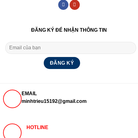
ĐĂNG KÝ ĐỂ NHẬN THÔNG TIN
EMAIL
minhtrieu15192@gmail.com
HOTLINE