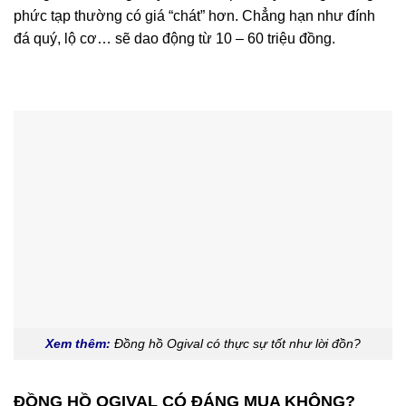
phức tạp thường có giá “chát” hơn. Chẳng hạn như đính
đá quý, lộ cơ… sẽ dao động từ 10 – 60 triệu đồng.
Xem thêm:
Đồng hồ Ogival có thực sự tốt như lời đồn?
ĐỒNG HỒ OGIVAL CÓ ĐÁNG MUA KHÔNG?