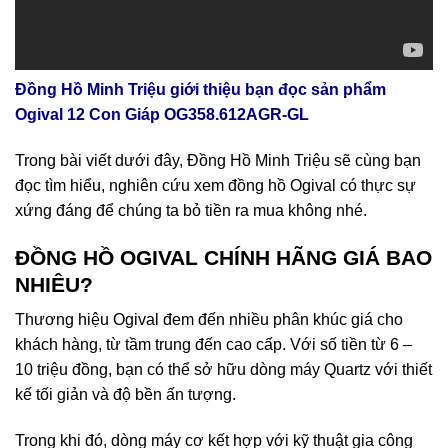
Đồng Hồ Minh Triệu giới thiệu bạn đọc sản phẩm
Ogival 12 Con Giáp OG358.612AGR-GL
Trong bài viết dưới đây, Đồng Hồ Minh Triệu sẽ cùng bạn
đọc tìm hiểu, nghiên cứu xem đồng hồ Ogival có thực sự
xứng đáng để chúng ta bỏ tiền ra mua không nhé.
ĐỒNG HỒ OGIVAL CHÍNH HÃNG GIÁ BAO
NHIÊU?
Thương hiệu Ogival đem đến nhiều phân khúc giá cho
khách hàng, từ tầm trung đến cao cấp. Với số tiền từ 6 –
10 triệu đồng, bạn có thể sở hữu dòng máy Quartz với thiết
kế tối giản và độ bền ấn tượng.
Trong khi đó, dòng máy cơ kết hợp với kỹ thuật gia công