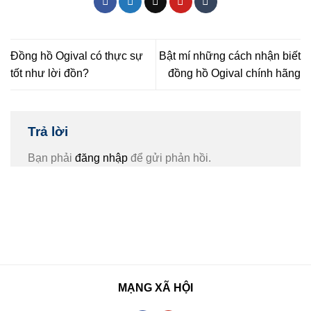
Đồng hồ Ogival có thực sự
Bật mí những cách nhận biết
tốt như lời đồn?
đồng hồ Ogival chính hãng
Trả lời
Bạn phải
đăng nhập
để gửi phản hồi.
MẠNG XÃ HỘI