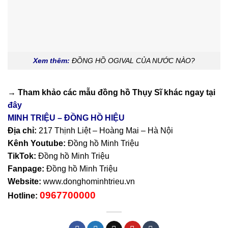
Xem thêm:
ĐỒNG HỒ OGIVAL CỦA NƯỚC NÀO?
→ Tham khảo các mẫu
đồng hồ Thụy Sĩ
khác ngay tại
đây
MINH TRIỆU – ĐỒNG HỒ HIỆU
Địa chỉ:
217 Thịnh Liệt – Hoàng Mai – Hà Nội
Kênh Youtube:
Đồng hồ Minh Triệu
TikTok:
Đồng hồ Minh Triệu
Fanpage:
Đồng hồ Minh Triệu
Website:
www.donghominhtrieu.vn
0967700000
Hotline: