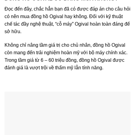
Đọc đến đây, chắc hẳn bạn đã có được đáp án cho câu hỏi
có nên mua đồng hồ Ogival hay không. Đối với kỹ thuật
chế tác đầy nghệ thuật, “cỗ máy” Ogival hoàn toàn đáng để
sở hữu.
Không chỉ nâng tầm giá trị cho chủ nhân, đồng hồ Ogival
còn mang đến trải nghiệm hoàn mỹ với bộ máy chính xác.
Trong tầm giá từ 6 – 60 triệu đồng, đồng hồ Ogival được
đánh giá là vượt trội về thẩm mỹ lẫn tính năng.