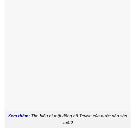
Xem thêm:
Tìm hiểu bí mật đồng hồ Tevise của nước nào sản
xuất?