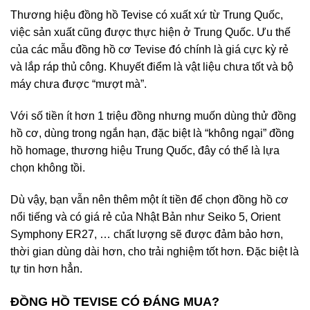
Thương hiệu đồng hồ Tevise có xuất xứ từ Trung Quốc,
việc sản xuất cũng được thực hiện ở Trung Quốc. Ưu thế
của các mẫu đồng hồ cơ Tevise đó chính là giá cực kỳ rẻ
và lắp ráp thủ công. Khuyết điểm là vật liệu chưa tốt và bộ
máy chưa được “mượt mà”.
Với số tiền ít hơn 1 triệu đồng nhưng muốn dùng thử đồng
hồ cơ, dùng trong ngắn hạn, đặc biệt là “không ngại” đồng
hồ homage, thương hiệu Trung Quốc, đây có thể là lựa
chọn không tồi.
Dù vậy, bạn vẫn nên thêm một ít tiền để chọn đồng hồ cơ
nổi tiếng và có giá rẻ của Nhật Bản như Seiko 5, Orient
Symphony ER27, … chất lượng sẽ được đảm bảo hơn,
thời gian dùng dài hơn, cho trải nghiệm tốt hơn. Đặc biệt là
tự tin hơn hẳn.
ĐỒNG HỒ TEVISE CÓ ĐÁNG MUA?