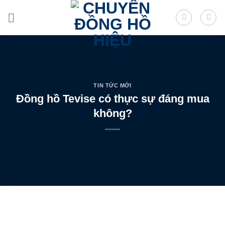
Skip
to
content
TIN TỨC MỚI
Đồng hồ Tevise có thực sự đáng mua
không?