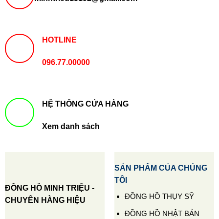
HOTLINE
096.77.00000
HỆ THỐNG CỬA HÀNG
Xem danh sách
SẢN PHẨM CỦA CHÚNG
TÔI
ĐỒNG HỒ MINH TRIỆU -
ĐỒNG HỒ THỤY SỸ
CHUYÊN HÀNG HIỆU
ĐỒNG HỒ NHẬT BẢN