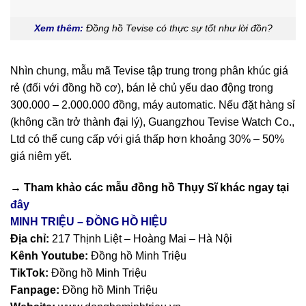
Xem thêm:
Đồng hồ Tevise có thực sự tốt như lời đồn?
Nhìn chung, mẫu mã Tevise tập trung trong phân khúc giá
rẻ (đối với đồng hồ cơ), bán lẻ chủ yếu dao động trong
300.000 – 2.000.000 đồng, máy automatic. Nếu đặt hàng sỉ
(không cần trở thành đại lý), Guangzhou Tevise Watch Co.,
Ltd có thể cung cấp với giá thấp hơn khoảng 30% – 50%
giá niêm yết.
→ Tham khảo các mẫu
đồng hồ Thụy Sĩ
khác ngay tại
đây
MINH TRIỆU – ĐỒNG HỒ HIỆU
Địa chỉ:
217 Thịnh Liệt – Hoàng Mai – Hà Nội
Kênh Youtube:
Đồng hồ Minh Triệu
TikTok:
Đồng hồ Minh Triệu
Fanpage:
Đồng hồ Minh Triệu