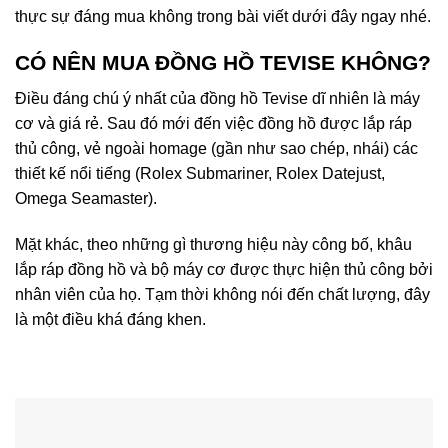
thực sự đáng mua không trong bài viết dưới đây ngay nhé.
CÓ NÊN MUA ĐỒNG HỒ TEVISE KHÔNG?
Điều đáng chú ý nhất của đồng hồ Tevise dĩ nhiên là máy
cơ và giá rẻ. Sau đó mới đến việc đồng hồ được lắp ráp
thủ công, vẻ ngoài homage (gần như sao chép, nhái) các
thiết kế nổi tiếng (Rolex Submariner, Rolex Datejust,
Omega Seamaster).
Mặt khác, theo những gì thương hiệu này công bố, khâu
lắp ráp đồng hồ và bộ máy cơ được thực hiện thủ công bởi
nhân viên của họ. Tạm thời không nói đến chất lượng, đây
là một điều khá đáng khen.