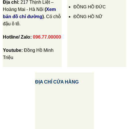
Địa chỉ:
217 Thịnh Liệt –
ĐỒNG HỒ ĐỨC
Hoàng Mai - Hà Nội
(
Xem
ĐỒNG HỒ NỮ
bản đồ chỉ đường
)
. Có chỗ
đậu ô tô.
Hotline/ Zalo:
096.77.00000
Youtube:
Đồng Hồ Minh
Triệu
ĐỊA CHỈ CỬA HÀNG