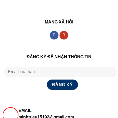
MẠNG XÃ HỘI
ĐĂNG KÝ ĐỂ NHẬN THÔNG TIN
EMAIL
minhtrieu15192@gmail.com