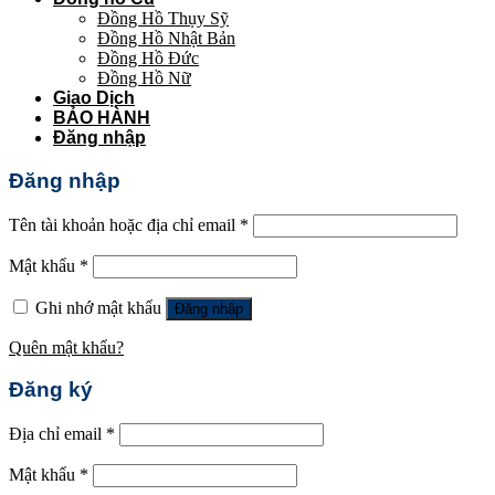
Đồng Hồ Thụy Sỹ
Đồng Hồ Nhật Bản
Đồng Hồ Đức
Đồng Hồ Nữ
Giao Dịch
BẢO HÀNH
Đăng nhập
Đăng nhập
Tên tài khoản hoặc địa chỉ email
*
Mật khẩu
*
Ghi nhớ mật khẩu
Đăng nhập
Quên mật khẩu?
Đăng ký
Địa chỉ email
*
Mật khẩu
*