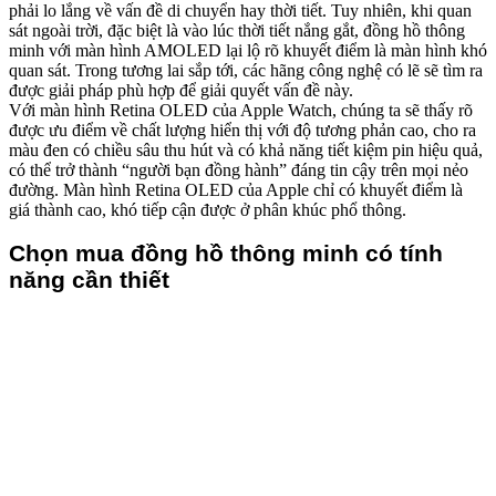
phải lo lắng về vấn đề di chuyển hay thời tiết. Tuy nhiên, khi quan
sát ngoài trời, đặc biệt là vào lúc thời tiết nắng gắt, đồng hồ thông
minh với màn hình AMOLED lại lộ rõ khuyết điểm là màn hình khó
quan sát. Trong tương lai sắp tới, các hãng công nghệ có lẽ sẽ tìm ra
được giải pháp phù hợp để giải quyết vấn đề này.
Với màn hình Retina OLED của Apple Watch, chúng ta sẽ thấy rõ
được ưu điểm về chất lượng hiển thị với độ tương phản cao, cho ra
màu đen có chiều sâu thu hút và có khả năng tiết kiệm pin hiệu quả,
có thể trở thành “người bạn đồng hành” đáng tin cậy trên mọi nẻo
đường. Màn hình Retina OLED của Apple chỉ có khuyết điểm là
giá thành cao, khó tiếp cận được ở phân khúc phổ thông.
Chọn mua đồng hồ thông minh có tính
năng cần thiết