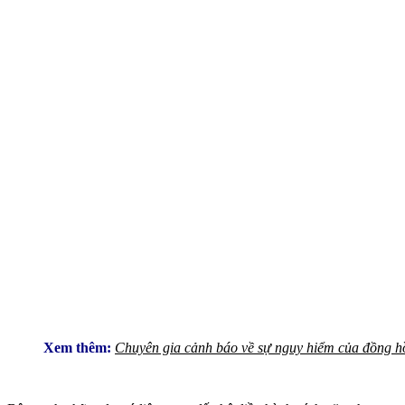
Xem thêm:
Chuyên gia cảnh báo về sự nguy hiểm của đồng h