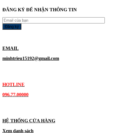
ĐĂNG KÝ ĐỂ NHẬN THÔNG TIN
EMAIL
minhtrieu15192@gmail.com
HOTLINE
096.77.00000
HỆ THỐNG CỬA HÀNG
Xem danh sách