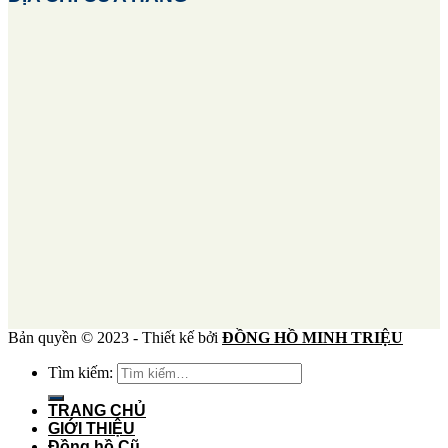
Bản quyền © 2023 - Thiết kế bởi
ĐỒNG HỒ MINH TRIỆU
Tìm kiếm:
TRANG CHỦ
GIỚI THIỆU
Đồng hồ Cũ