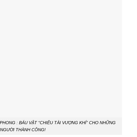
PHONG : BÁU VẬT “CHIÊU TÀI VƯỢNG KHÍ” CHO NHỮNG
NGƯỜI THÀNH CÔNG!