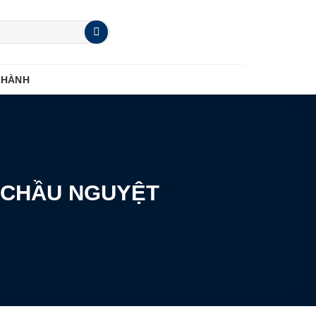
 HÀNH
 CHẦU NGUYỆT