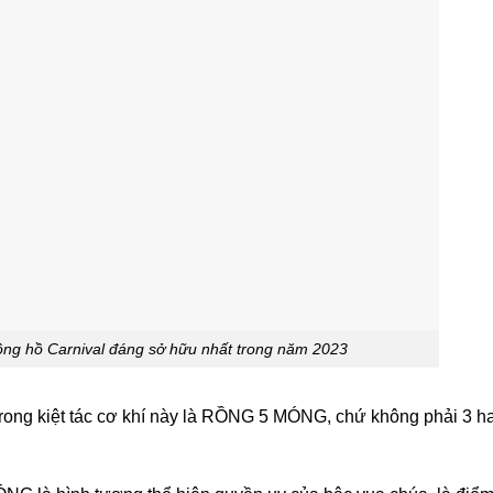
g hồ Carnival đáng sở hữu nhất trong năm 2023
trong kiệt tác cơ khí này là RỒNG 5 MÓNG, chứ không phải 3 h