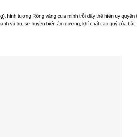
, hình tượng Rồng vàng cựa mình trỗi dậy thể hiện uy quyền t
ạnh vũ trụ, sự huyền biến âm dương, khí chất cao quý của bậc