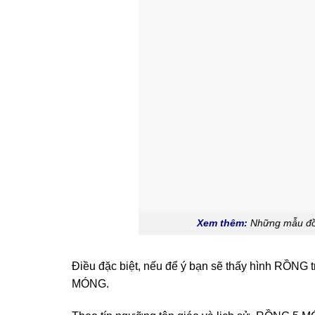
Xem thêm:
Những mẫu đồn
Điều đặc biệt, nếu để ý bạn sẽ thấy hình RỒNG 
MÓNG.