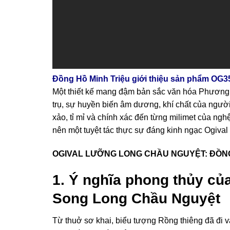
Đồng Hồ Minh Triệu giới thiệu sản phẩm OG35
Một thiết kế mang đậm bản sắc văn hóa Phươn
trụ, sự huyền biến âm dương, khí chất của ngườ
xảo, tỉ mỉ và chính xác đến từng milimet của ng
nên một tuyệt tác thực sự đáng kinh ngạc Ogiv
OGIVAL LƯỠNG LONG CHẦU NGUYỆT: ĐỒNG 
1. Ý nghĩa phong thủy củ
Song Long Chầu Nguyệt
Từ thuở sơ khai, biểu tượng Rồng thiêng đã đi v