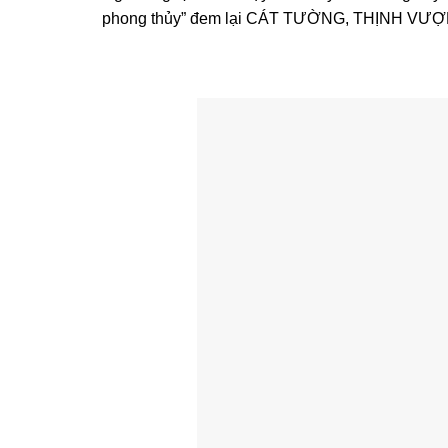
phong thủy” đem lại CÁT TƯỜNG, THỊNH VƯỢN