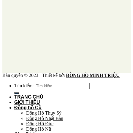
Bản quyền © 2023 - Thiết kế bởi
ĐỒNG HỒ MINH TRIỆU
Tìm kiếm:
TRANG CHỦ
GIỚI THIỆU
Đồng hồ Cũ
Đồng Hồ Thụy Sỹ
Đồng Hồ Nhật Bản
Đồng Hồ Đức
Đồng Hồ Nữ