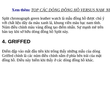
Xem thêm:
TOP CÁC DÒNG ĐỒNG HỒ VERSUS NAM, N
Split chronograph green leather watch là mẫu đồng hồ được chú ý
với chất liệu dây da màu xanh lá, khung viền màu bạc nam tính.
Núm điều chỉnh màu vàng đồng tạo điểm nhấn. Sự mạnh mẽ trên
bàn tay khi sở hữu dòng đồng hồ Split này.
4.
GRIFFED
Điểm đập vào mắt đầu tiên khi trông thấy những mẫu của dòng
Griffed chính là các núm điều chỉnh nằm ở phía bên trái của mặt
đồng hồ. Điều này hiếm khi thấy ở các dòng đồng hồ khác.