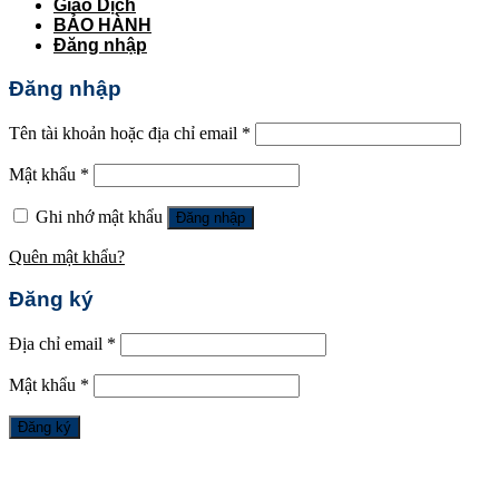
Giao Dịch
BẢO HÀNH
Đăng nhập
Đăng nhập
Tên tài khoản hoặc địa chỉ email
*
Mật khẩu
*
Ghi nhớ mật khẩu
Đăng nhập
Quên mật khẩu?
Đăng ký
Địa chỉ email
*
Mật khẩu
*
Đăng ký