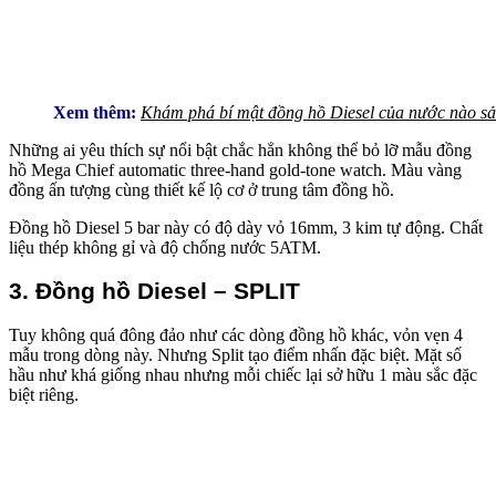
Xem thêm:
Khám phá bí mật đồng hồ Diesel của nước nào sả
Những ai yêu thích sự nổi bật chắc hẳn không thể bỏ lỡ mẫu đồng
hồ Mega Chief automatic three-hand gold-tone watch. Màu vàng
đồng ấn tượng cùng thiết kế lộ cơ ở trung tâm đồng hồ.
Đồng hồ Diesel 5 bar này có độ dày vỏ 16mm, 3 kim tự động. Chất
liệu thép không gỉ và độ chống nước 5ATM.
3.
Đồng hồ Diesel –
SPLIT
Tuy không quá đông đảo như các dòng đồng hồ khác, vỏn vẹn 4
mẫu trong dòng này. Nhưng Split tạo điểm nhấn đặc biệt. Mặt số
hầu như khá giống nhau nhưng mỗi chiếc lại sở hữu 1 màu sắc đặc
biệt riêng.