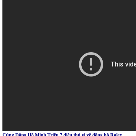
Cùng Đồng Hồ Minh Triệu 7 điều thú vị về đồng hồ Rolex