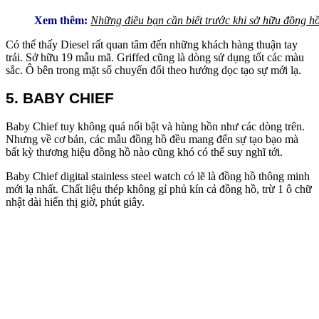
Xem thêm:
Những điều bạn cần biết trước khi sở hữu đồng h
Có thể thấy Diesel rất quan tâm đến những khách hàng thuận tay
trái. Sở hữu 19 mẫu mã. Griffed cũng là dòng sử dụng tốt các màu
sắc. Ô bên trong mặt số chuyển đổi theo hướng dọc tạo sự mới lạ.
5. BABY CHIEF
Baby Chief tuy không quá nổi bật và hùng hồn như các dòng trên.
Nhưng về cơ bản, các mẫu đồng hồ đều mang đến sự tạo bạo mà
bất kỳ thương hiệu đồng hồ nào cũng khó có thể suy nghĩ tới.
Baby Chief digital stainless steel watch có lẽ là đồng hồ thông minh
mới lạ nhất. Chất liệu thép không gỉ phủ kín cả đồng hồ, trừ 1 ô chữ
nhật dài hiển thị giờ, phút giây.