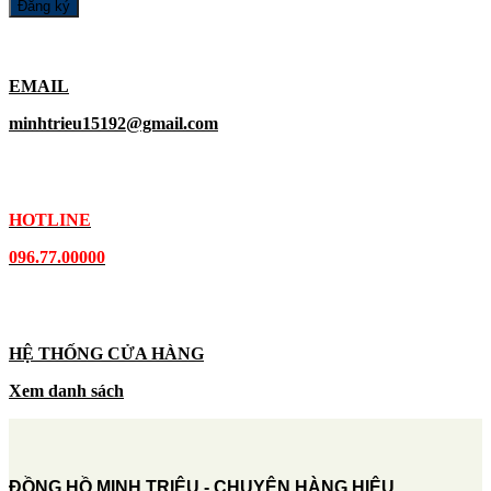
EMAIL
minhtrieu15192@gmail.com
HOTLINE
096.77.00000
HỆ THỐNG CỬA HÀNG
Xem danh sách
ĐỒNG HỒ MINH TRIỆU - CHUYÊN HÀNG HIỆU