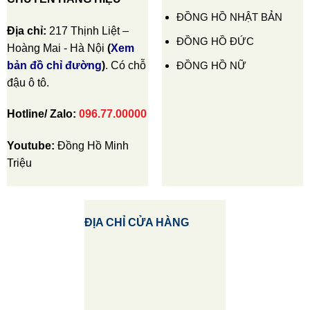
ĐỒNG HỒ NHẬT BẢN
Địa chỉ:
217 Thịnh Liệt –
ĐỒNG HỒ ĐỨC
Hoàng Mai - Hà Nội
(
Xem
ĐỒNG HỒ NỮ
bản đồ chỉ đường
)
. Có chỗ
đậu ô tô.
Hotline/ Zalo:
096.77.00000
Youtube:
Đồng Hồ Minh
Triệu
ĐỊA CHỈ CỬA HÀNG