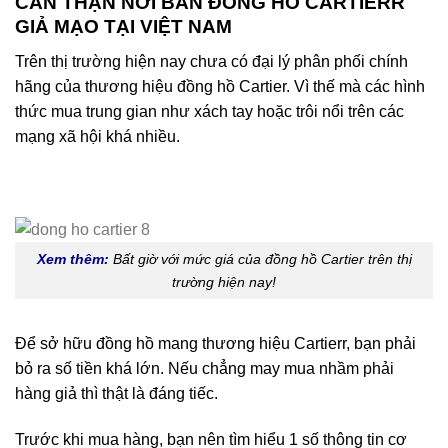
CẨN THẬN NƠI BÁN ĐỒNG HỒ CARTIERR
GIẢ MẠO TẠI VIỆT NAM
Trên thị trường hiện nay chưa có đại lý phân phối chính
hãng của thương hiệu đồng hồ Cartier. Vì thế mà các hình
thức mua trung gian như xách tay hoặc trôi nổi trên các
mạng xã hội khá nhiều.
Xem thêm:
Bất giờ với mức giá của đồng hồ Cartier trên thị
trường hiện nay!
Để sở hữu đồng hồ mang thương hiệu Cartierr, bạn phải
bỏ ra số tiền khá lớn. Nếu chẳng may mua nhầm phải
hàng giả thì thật là đáng tiếc.
Trước khi mua hàng, bạn nên tìm hiểu 1 số thông tin cơ