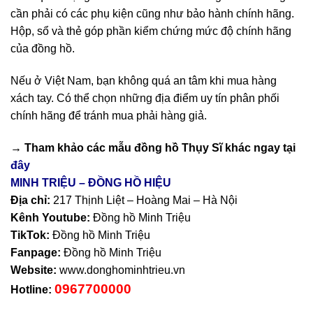
cần phải có các phụ kiện cũng như bảo hành chính hãng.
Hộp, sổ và thẻ góp phần kiểm chứng mức độ chính hãng
của đồng hồ.
Nếu ở Việt Nam, bạn không quá an tâm khi mua hàng
xách tay. Có thể chọn những địa điểm uy tín phân phối
chính hãng để tránh mua phải hàng giả.
→ Tham khảo các mẫu
đồng hồ Thụy Sĩ
khác ngay tại
đây
MINH TRIỆU – ĐỒNG HỒ HIỆU
Địa chỉ:
217 Thịnh Liệt – Hoàng Mai – Hà Nội
Kênh Youtube:
Đồng hồ Minh Triệu
TikTok:
Đồng hồ Minh Triệu
Fanpage:
Đồng hồ Minh Triệu
Website:
www.donghominhtrieu.vn
0967700000
Hotline: