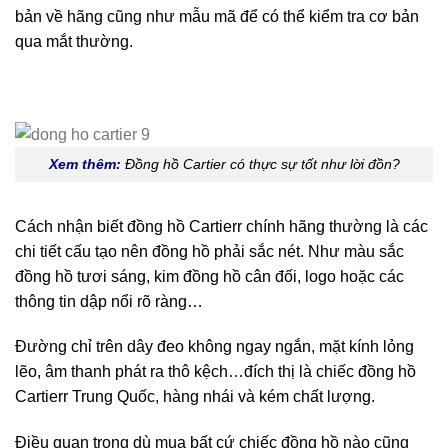
bản về hãng cũng như mẫu mã để có thể kiểm tra cơ bản
qua mắt thường.
Xem thêm:
Đồng hồ Cartier có thực sự tốt như lời đồn?
Cách nhận biết đồng hồ Cartierr chính hãng thường là các
chi tiết cấu tạo nên đồng hồ phải sắc nét. Như màu sắc
đồng hồ tươi sáng, kim đồng hồ cân đối, logo hoặc các
thông tin dập nổi rõ ràng…
Đường chỉ trên dây đeo không ngay ngắn, mặt kính lỏng
lẽo, âm thanh phát ra thô kệch…đích thị là chiếc đồng hồ
Cartierr Trung Quốc, hàng nhái và kém chất lượng.
Điều quan trọng dù mua bất cứ chiếc đồng hồ nào cũng