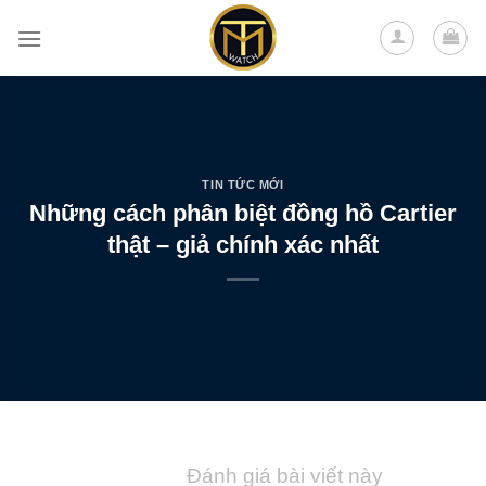
Skip
to
content
TIN TỨC MỚI
Những cách phân biệt đồng hồ Cartier
thật – giả chính xác nhất
Đánh giá bài viết này