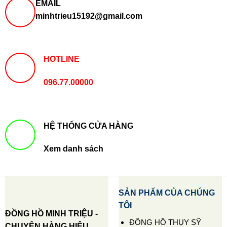
EMAIL
minhtrieu15192@gmail.com
HOTLINE
096.77.00000
HỆ THỐNG CỬA HÀNG
Xem danh sách
SẢN PHẨM CỦA CHÚNG
TÔI
ĐỒNG HỒ MINH TRIỆU -
ĐỒNG HỒ THỤY SỸ
CHUYÊN HÀNG HIỆU