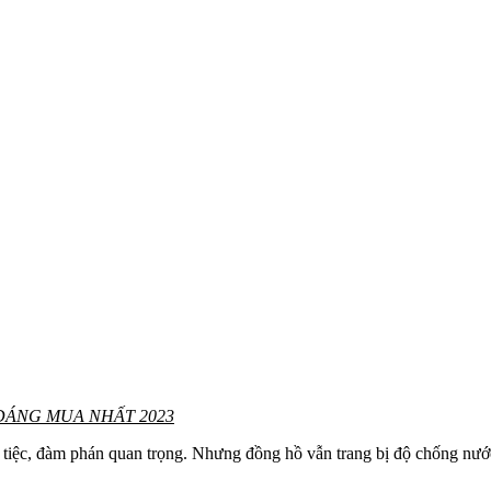
ĐÁNG MUA NHẤT 2023
 tiệc, đàm phán quan trọng. Nhưng đồng hồ vẫn trang bị độ chống nư