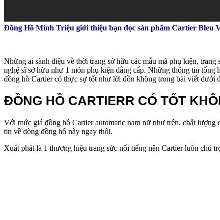
Đồng Hồ Minh Triệu giới thiệu bạn đọc sản phẩm Cartier Bleu
Những ai sành điệu về thời trang sở hữu các mẫu mã phụ kiện, trang 
nghệ sĩ sở hữu như 1 món phụ kiện đẳng cấp. Những thông tin tổng 
đồng hồ Cartier có thực sự tốt như lời đồn không trong bài viết dưới
ĐỒNG HỒ CARTIERR CÓ TỐT KH
Với mức giá đồng hồ Cartier automatic nam nữ như trên, chất lượng
tin về dòng đồng hồ này ngay thôi.
Xuất phát là 1 thương hiệu trang sức nổi tiếng nên Cartier luôn chú t