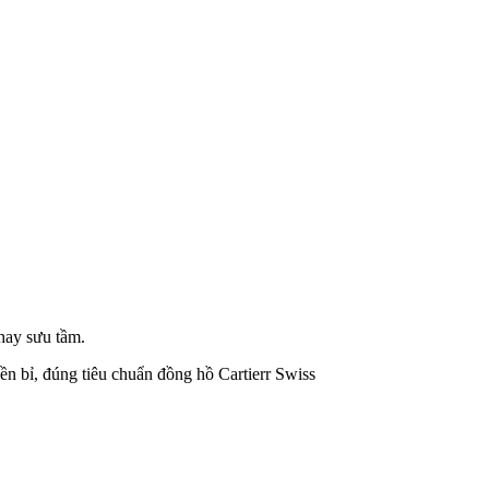
hay sưu tầm.
ền bỉ, đúng tiêu chuẩn đồng hồ Cartierr Swiss