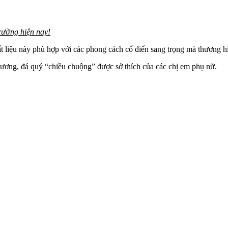
trường hiện nay!
t liệu này phù hợp với các phong cách cổ điển sang trọng mà thương h
 cương, đá quý “chiều chuộng” được sở thích của các chị em phụ nữ.