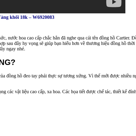
 Vàng khối 18k – W6920083
sức, nước hoa cao cấp chắc hẳn đã nghe qua cái tên đồng hồ Cartier. 
hợp sau đây hy vọng sẽ giúp bạn hiểu hơn về thương hiệu đồng hồ thờ
 đây ngay nhé.
ÔNG?
 của đồng hồ đeo tay phải thực sự tương xứng. Vì thế mới được nhiều
rọng các vật liệu cao cấp, xa hoa. Các họa tiết được chế tác, thiết kế 