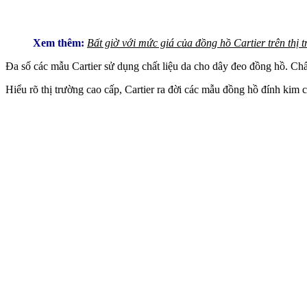
Xem thêm:
Bất giờ với mức giá của đồng hồ Cartier trên thị 
Đa số các mẫu Cartier sử dụng chất liệu da cho dây đeo đồng hồ. Chấ
Hiểu rõ thị trường cao cấp, Cartier ra đời các mẫu đồng hồ đính kim