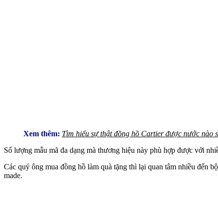
Xem thêm:
Tìm hiểu sự thật đồng hồ Cartier được nước nào 
Số lượng mẫu mã đa dạng mà thương hiệu này phù hợp được với nhiề
Các quý ông mua đồng hồ làm quà tặng thì lại quan tâm nhiều đến bộ 
made.