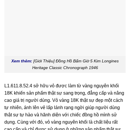
Xem thêm:
[Giới Thiệu] Đồng Hồ Bấm Giờ 5 Kim Longines
Heritage Classic Chronograph 1946
L1.611.8.52.4 sở hữu vỏ được làm từ vàng nguyên khối
18K khiến sản phẩm thật sự sang trọng, đẳng cấp và nâng
cao giá trị người dùng. Vỏ vàng 18K thật sự đẹp một cách
tự nhiên, ánh lên vẻ lấp lánh rạng ngời giúp người dùng
thật sự tự hào và hãnh diện với chiếc đồng hồ mình sử
dụng. Cùng với đó, vỏ vàng nguyên khối là chất liệu rất
cao cấp và chỉ được sử dụng ở những sản phẩm thật sự