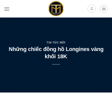
Skip
to
content
TIN TỨC MỚI
Những chiếc đồng hồ Longines vàng
khối 18K