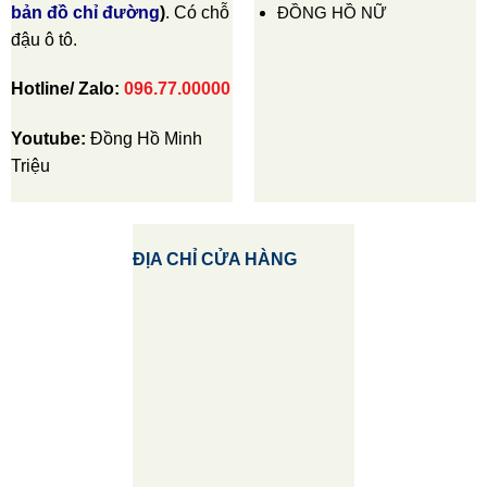
ĐỒNG HỒ NỮ
bản đồ chỉ đường
)
. Có chỗ
đậu ô tô.
Hotline/ Zalo:
096.77.00000
Youtube:
Đồng Hồ Minh
Triệu
ĐỊA CHỈ CỬA HÀNG