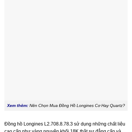
Xem thêm:
Nên Chọn Mua Đồng Hồ Longines Cơ Hay Quartz?
Đồng hồ Longines L2.708.8.78.3 sử dụng những chất liệu
cao cấp như vàng nguyên khối 18K thật sự đẳng cấp và