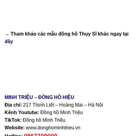
→ Tham khảo các mẫu
đồng hồ Thụy Sĩ
khác ngay tại
đây
MINH TRIỆU – ĐỒNG HỒ HIỆU
Địa chỉ:
217 Thịnh Liệt – Hoàng Mai – Hà Nội
Kênh Youtube:
Đồng hồ Minh Triệu
TikTok:
Đồng hồ Minh Triệu
Website:
www.donghominhtrieu.vn
0967700000