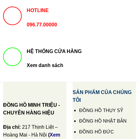
HOTLINE
096.77.00000
HỆ THỐNG CỬA HÀNG
Xem danh sách
SẢN PHẨM CỦA CHÚNG
TÔI
ĐỒNG HỒ MINH TRIỆU -
ĐỒNG HỒ THỤY SỸ
CHUYÊN HÀNG HIỆU
ĐỒNG HỒ NHẬT BẢN
Địa chỉ:
217 Thịnh Liệt –
ĐỒNG HỒ ĐỨC
Hoàng Mai - Hà Nội
(
Xem