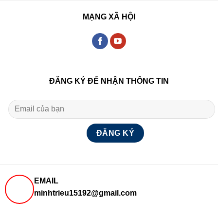
MẠNG XÃ HỘI
ĐĂNG KÝ ĐỂ NHẬN THÔNG TIN
EMAIL
minhtrieu15192@gmail.com