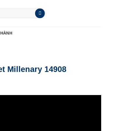
 HÀNH
t Millenary 14908