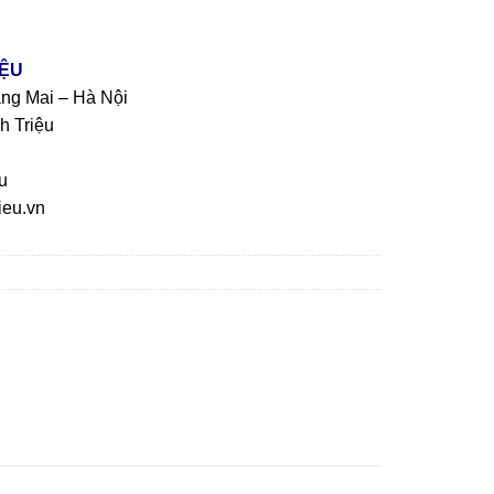
IỆU
àng Mai – Hà Nội
h Triệu
u
eu.vn