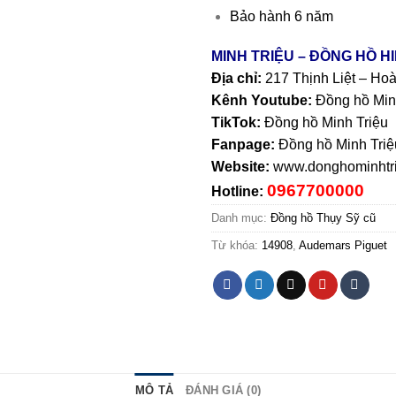
Bảo hành 6 năm
MINH TRIỆU – ĐỒNG HỒ H
Địa chỉ:
217 Thịnh Liệt – Ho
Kênh Youtube:
Đồng hồ Min
TikTok:
Đồng hồ Minh Triệu
Fanpage:
Đồng hồ Minh Triệ
Website:
www.donghominhtri
0967700000
Hotline:
Danh mục:
Đồng hồ Thụy Sỹ cũ
Từ khóa:
14908
,
Audemars Piguet
MÔ TẢ
ĐÁNH GIÁ (0)