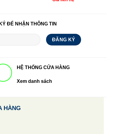
KÝ ĐỂ NHẬN THÔNG TIN
HỆ THỐNG CỬA HÀNG
Xem danh sách
A HÀNG