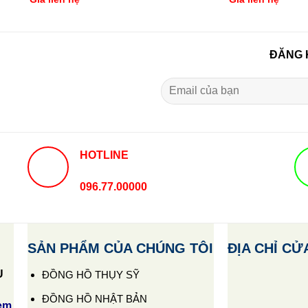
ĐĂNG 
HOTLINE
096.77.00000
SẢN PHẨM CỦA CHÚNG TÔI
ĐỊA CHỈ CỬ
U
ĐỒNG HỒ THỤY SỸ
ĐỒNG HỒ NHẬT BẢN
em