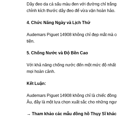
Dây đeo da cá sấu màu đen với đường chỉ trắng k
chỉnh kích thước dây đeo để vừa vặn hoàn hảo.
4. Chức Năng Ngày và Lịch Thứ
Audemars Piguet 14908 không chỉ đẹp mắt mà còn 
tiện.
5. Chống Nước và Độ Bền Cao
Với khả năng chống nước đến một mức độ nhất địn
mọi hoàn cảnh.
Kết Luận:
Audemars Piguet 14908 không chỉ là chiếc đồng h
Âu, đây là một lựa chọn xuất sắc cho những ng
→ Tham khảo các mẫu
đồng hồ Thụy Sĩ
khác 