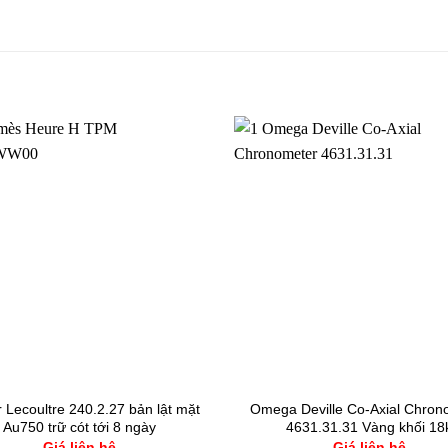
 Lecoultre 240.2.27 bản lật mặt
Omega Deville Co-Axial Chron
Au750 trữ cót tới 8 ngày
4631.31.31 Vàng khối 18
Giá liên hệ
Giá liên hệ