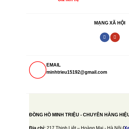
MẠNG XÃ HỘI
EMAIL
minhtrieu15192@gmail.com
ĐỒNG HỒ MINH TRIỆU - CHUYÊN HÀNG HIỆ
Địa chỉ:
217 Thịnh Liệt – Hoàng Mai - Hà Nội
(
X