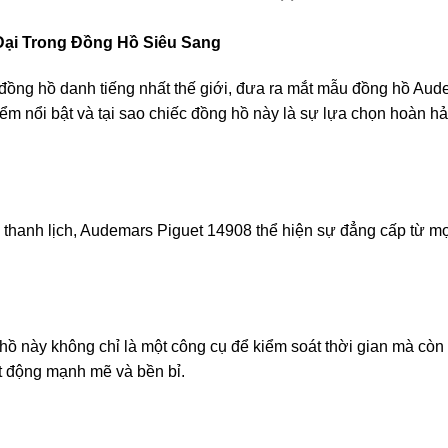
Đại Trong Đồng Hồ Siêu Sang
ồng hồ danh tiếng nhất thế giới, đưa ra mắt mẫu đồng hồ Aude
m nổi bật và tại sao chiếc đồng hồ này là sự lựa chọn hoàn h
hanh lịch, Audemars Piguet 14908 thể hiện sự đẳng cấp từ mọi 
ồ này không chỉ là một công cụ để kiểm soát thời gian mà còn 
t động mạnh mẽ và bền bỉ.