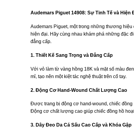
Audemars Piguet 14908: Sự Tinh Tế và Hiện 
Audemars Piguet, một trong những thương hiệu đ
hiện đại. Hãy cùng nhau khám phá những đặc điể
đẳng cấp.
1. Thiết Kế Sang Trọng và Đẳng Cấp
Với vỏ làm từ vàng hồng 18K và mặt số màu đen t
mỉ, tạo nên một kiệt tác nghệ thuật trên cổ tay.
2. Động Cơ Hand-Wound Chất Lượng Cao
Được trang bị động cơ hand-wound, chiếc đồng h
Động cơ chất lượng cao giúp chiếc đồng hồ hoạ
3. Dây Đeo Da Cá Sấu Cao Cấp và Khóa Gập