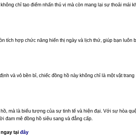
hông chỉ tạo điểm nhấn thú vị mà còn mang lại sự thoải mái kh
tích hợp chức năng hiển thị ngày và lịch thứ, giúp bạn luôn b
h và vỏ bền bỉ, chiếc đồng hồ này không chỉ là một vật trang 
ồ, mà là biểu tượng của sự tinh tế và hiện đại. Với sự hòa quệ
ười đam mê đồng hồ siêu sang và đẳng cấp.
ngay tại
đây