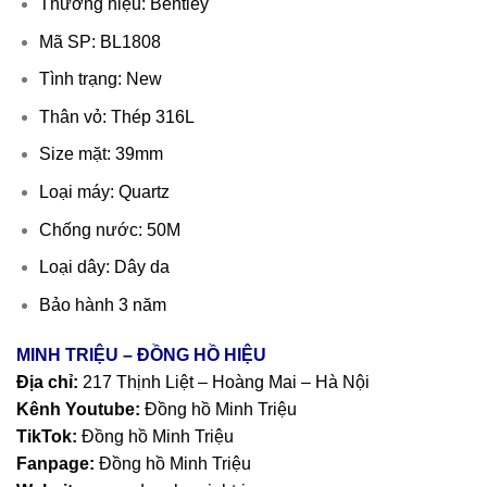
Thương hiệu: Bentley
Mã SP: BL1808
Tình trạng: New
Thân vỏ: Thép 316L
Size mặt: 39mm
Loại máy: Quartz
Chống nước: 50M
Loại dây: Dây da
Bảo hành 3 năm
MINH TRIỆU – ĐỒNG HỒ HIỆU
Địa chỉ:
217 Thịnh Liệt – Hoàng Mai – Hà Nội
Kênh Youtube:
Đồng hồ Minh Triệu
TikTok:
Đồng hồ Minh Triệu
Fanpage:
Đồng hồ Minh Triệu