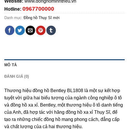
Website:
www.donghominhtrieu.vn
0967700000
Hotline:
Danh mục:
Đồng hồ Thụy Sĩ mới
MÔ TẢ
ĐÁNH GIÁ (0)
Thương hiệu đồng hồ
Bentley BL1808 là một sự kết hợp
tuyệt vời giữa hai biểu tượng của ngành công nghiệp ô tô
và đồng hồ xa xỉ. Bentley, một thương hiệu ô tô danh tiếng
của Anh, đã hợp tác với hãng đồng hồ xa xỉ Thụy Sĩ, để
tạo ra những chiếc đồng hồ mang phong cách, đẳng cấp
và chất lượng của cả hai thương hiệu.