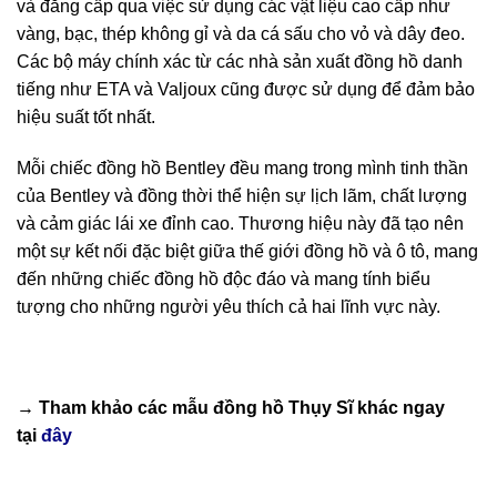
và đẳng cấp qua việc sử dụng các vật liệu cao cấp như
vàng, bạc, thép không gỉ và da cá sấu cho vỏ và dây đeo.
Các bộ máy chính xác từ các nhà sản xuất đồng hồ danh
tiếng như ETA và Valjoux cũng được sử dụng để đảm bảo
hiệu suất tốt nhất.
Mỗi chiếc đồng hồ Bentley đều mang trong mình tinh thần
của Bentley và đồng thời thể hiện sự lịch lãm, chất lượng
và cảm giác lái xe đỉnh cao. Thương hiệu này đã tạo nên
một sự kết nối đặc biệt giữa thế giới đồng hồ và ô tô, mang
đến những chiếc đồng hồ độc đáo và mang tính biểu
tượng cho những người yêu thích cả hai lĩnh vực này.
→ Tham khảo các mẫu
đồng hồ Thụy Sĩ
khác ngay
tại
đây