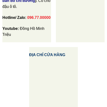
bản đồ chỉ đường
)
. Có chỗ
đậu ô tô.
Hotline/ Zalo:
096.77.00000
Youtube:
Đồng Hồ Minh
Triệu
ĐỊA CHỈ CỬA HÀNG