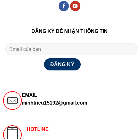
ĐĂNG KÝ ĐỂ NHẬN THÔNG TIN
EMAIL
minhtrieu15192@gmail.com
HOTLINE