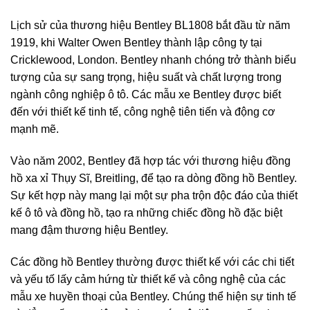
Lịch sử của thương hiệu Bentley BL1808 bắt đầu từ năm
1919, khi Walter Owen Bentley thành lập công ty tại
Cricklewood, London. Bentley nhanh chóng trở thành biểu
tượng của sự sang trọng, hiệu suất và chất lượng trong
ngành công nghiệp ô tô. Các mẫu xe Bentley được biết
đến với thiết kế tinh tế, công nghệ tiên tiến và động cơ
mạnh mẽ.
Vào năm 2002, Bentley đã hợp tác với thương hiệu đồng
hồ xa xỉ Thụy Sĩ, Breitling, để tạo ra dòng đồng hồ Bentley.
Sự kết hợp này mang lại một sự pha trộn độc đáo của thiết
kế ô tô và đồng hồ, tạo ra những chiếc đồng hồ đặc biệt
mang đậm thương hiệu Bentley.
Các đồng hồ Bentley thường được thiết kế với các chi tiết
và yếu tố lấy cảm hứng từ thiết kế và công nghệ của các
mẫu xe huyền thoại của Bentley. Chúng thể hiện sự tinh tế