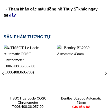
→ Tham khảo các mẫu
đồng hồ Thụy Sĩ
khác ngay
tại
đây
SẢN PHẨM TƯƠNG TỰ
TISSOT Le Locle COSC
Bentley BL2080 Automatic
Chronometer
43mm
T006.408.36.057.00
Giá liên hệ