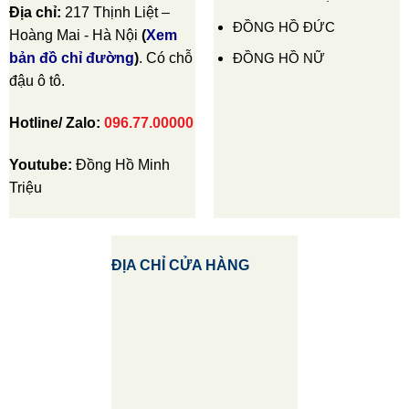
Địa chỉ:
217 Thịnh Liệt –
ĐỒNG HỒ ĐỨC
Hoàng Mai - Hà Nội
(
Xem
ĐỒNG HỒ NỮ
bản đồ chỉ đường
)
. Có chỗ
đậu ô tô.
Hotline/ Zalo:
096.77.00000
Youtube:
Đồng Hồ Minh
Triệu
ĐỊA CHỈ CỬA HÀNG