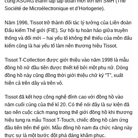
cùng ASUAG thành lập tập đoàn mới với tên SMH (The
Société de Microélectronique et d’Horlogerie).
Năm 1996, Tissot trở thành đối tác lý tưởng của Liên đoàn
Đấu kiếm Thế giới (FIE). Sự hội tụ hoàn hảo giữa truyền
thống và đổi mới – hai yếu tố không thế thiếu của môn đấu
kiếm cũng là hai yếu tố làm nên thương hiệu Tissot.
Tissot T-Collection được giới thiệu vào năm 1998 là mẫu
đồng hồ nữ đầu tiên được thiết kế bởi một phụ nữ. Dòng
đồng hồ này cũng đồng thời giới thiệu chữ ký “T”, xuất
hiện cả trên dây và trên vỏ.
Tissot đã kết hợp công nghệ đỉnh cao với đồng hồ vào
năm cuối cùng của thế kỉ 20. Có thể nói đây là sự kiện đã
tạo nên cuộc cách mạng trong thế giới đồng hồ khi thương
hiệu tung ra mẫu Tissot T-Touch, chiếc đồng hồ cảm ứng
đầu tiên trên thế giới. Mẫu đồng hồ nam đa chức năng này
thực sự là một bước đột phá đáng khâm phục.