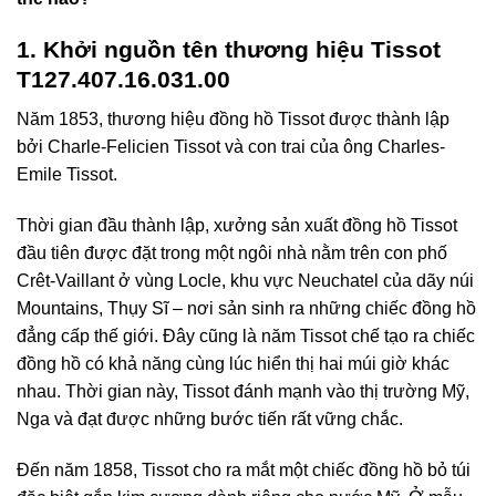
1. Khởi nguồn tên thương hiệu Tissot
T127.407.16.031.00
Năm 1853, thương hiệu đồng hồ Tissot được thành lập
bởi Charle-Felicien Tissot và con trai của ông Charles-
Emile Tissot.
Thời gian đầu thành lập, xưởng sản xuất đồng hồ Tissot
đầu tiên được đặt trong một ngôi nhà nằm trên con phố
Crêt-Vaillant ở vùng Locle, khu vực Neuchatel của dãy núi
Mountains, Thụy Sĩ – nơi sản sinh ra những chiếc đồng hồ
đẳng cấp thế giới. Đây cũng là năm Tissot chế tạo ra chiếc
đồng hồ có khả năng cùng lúc hiển thị hai múi giờ khác
nhau. Thời gian này, Tissot đánh mạnh vào thị trường Mỹ,
Nga và đạt được những bước tiến rất vững chắc.
Đến năm 1858, Tissot cho ra mắt một chiếc đồng hồ bỏ túi