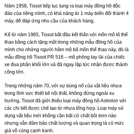
Năm 1958, Tissot tiếp tục tung ra loại máy đồng hồ độc
đáo của riêng mình, có khả năng từ 1 máy biến đổi thành 4
máy, để đáp ứng nhu cầu của khách hàng.
Kể từ năm 1965, Tissot bắt đầu kết thân với môn mô tô thể
thao bằng cách tặng một trong những mẫu đồng hồ của
mình cho những người hâm mộ bộ môn thể thao này, đó là
mẫu đồng hồ Tissot PR 516 – mô phỏng tay lái của chiếc
xe đua phân khối lớn và đã ngay lập tức nhận được thành
công lớn.
Trong những năm 70, với sự bùng nổ của vật liệu nhựa
trong lĩnh vực thiết kế nội thất, không đứng ngoài xu
hướng, Tissot đã giới thiệu loại máy đồng hồ Astrolon với
các chi tiết được chế tạo từ nhựa tổng hợp. Loại máy sử
dụng vật liệu mới không cần bất cứ chất bôi trơn nào
nhưng vẫn đảm bảo chất lượng và quan trọng là có mức
giá vô cùng cạnh tranh.