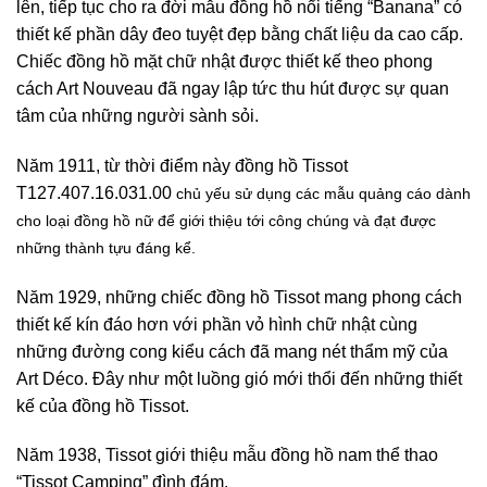
lên, tiếp tục cho ra đời mẫu đồng hồ nổi tiếng “Banana” có
thiết kế phần dây đeo tuyệt đẹp bằng chất liệu da cao cấp.
Chiếc đồng hồ mặt chữ nhật được thiết kế theo phong
cách Art Nouveau đã ngay lập tức thu hút được sự quan
tâm của những người sành sỏi.
Năm 1911, từ thời điểm này đồng hồ Tissot
T127.407.16.031.00
chủ yếu sử dụng các mẫu quảng cáo dành
cho loại đồng hồ nữ để giới thiệu tới công chúng và đạt được
những thành tựu đáng kể.
Năm 1929, những chiếc đồng hồ Tissot mang phong cách
thiết kế kín đáo hơn với phần vỏ hình chữ nhật cùng
những đường cong kiểu cách đã mang nét thẩm mỹ của
Art Déco. Đây như một luồng gió mới thổi đến những thiết
kế của đồng hồ Tissot.
Năm 1938, Tissot giới thiệu mẫu đồng hồ nam thể thao
“Tissot Camping” đình đám.