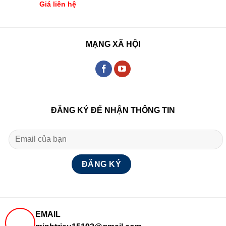
Giá liên hệ
MẠNG XÃ HỘI
ĐĂNG KÝ ĐỂ NHẬN THÔNG TIN
EMAIL