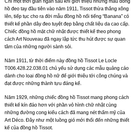
Chỉ một thời gian ngắn sau khi giới thiệu những mẫu đồng
hồ đeo tay đầu tiên vào năm 1911, Tissot thừa thắng xông
lên, tiếp tục cho ra đời mẫu đồng hồ nổi tiếng “Banana” có
thiết kế phần dây đeo tuyệt đẹp bằng chất liệu da cao cấp.
Chiếc đồng hồ mặt chữ nhật được thiết kế theo phong
cách Art Nouveau đã ngay lập tức thu hút được sự quan
tâm của những người sành sỏi.
Năm 1911, từ thời điểm này đồng hồ Tissot Le Locle
T006.428.22.038.01 chủ yếu sử dụng các mẫu quảng cáo
dành cho loại đồng hồ nữ để giới thiệu tới công chúng và
đạt được những thành tựu đáng kể.
Năm 1929, những chiếc đồng hồ Tissot mang phong cách
thiết kế kín đáo hơn với phần vỏ hình chữ nhật cùng
những đường cong kiểu cách đã mang nét thẩm mỹ của
Art Déco. Đây như một luồng gió mới thổi đến những thiết
kế của đồng hồ Tissot.