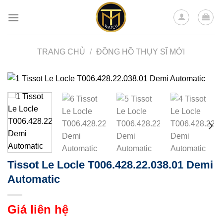
Skip
to
content
TRANG CHỦ
/
ĐỒNG HỒ THỤY SĨ MỚI
Tissot Le Locle T006.428.22.038.01 Demi
Automatic
Giá liên hệ