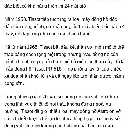
đặc biệt có khả năng hiển thị 24 múi giờ.
Năm 1958, Tissot tiếp tục tung ra loại máy đồng hồ độc
đáo của riêng mình, có khả năng từ 1 máy biến đổi thành 4
máy, để đáp ứng nhu cầu của khách hàng.
Kể từ năm 1965, Tissot bắt đầu kết thân với môn mô tô thể
thao bằng cách tặng một trong những mẫu đồng hồ của
mình cho những người hâm mộ bộ môn thể thao này, đó là
mẫu đồng hồ Tissot PR 516 – mô phỏng tay lái của chiếc
xe đua phân khối lớn và đã ngay lập tức nhận được thành
công lớn.
Trong những năm 70, với sự bùng nổ của vật liệu nhựa
trong lĩnh vực thiết kế nội thất, không đứng ngoài xu
hướng, Tissot đã giới thiệu loại máy đồng hồ Astrolon với
các chi tiết được chế tạo từ nhựa tổng hợp. Loại máy sử
dụng vật liệu mới không cần bất cứ chất bôi trơn nào