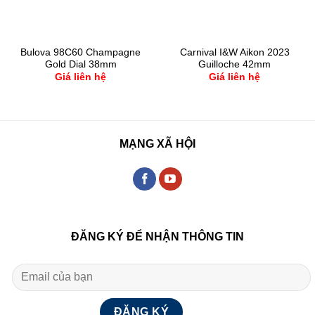
Bulova 98C60 Champagne
Carnival I&W Aikon 2023
Gold Dial 38mm
Guilloche 42mm
Giá liên hệ
Giá liên hệ
MẠNG XÃ HỘI
ĐĂNG KÝ ĐỂ NHẬN THÔNG TIN