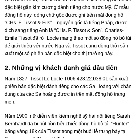
đặc biệt gắn kim cương dành riêng cho nước Mỹ. Ở mẫu
đồng hồ này, dòng chữ gốc được ghi trên mặt đồng hồ
“CHs. F. Tissot & Fils” – nguyên gốc là tiếng Pháp, được
dịch sang tiếng Anh là “CHs. F. Tissot & Son”. Charles-
Emile Tissot đã rời Locle mang theo một số đồng hồ bỏ túi
để giới thiệu với nước Nga và Tissot cũng đồng thời sản
xuất một số phiên bản đặc biệt cho thị trường này.
2. Những vị khách
danh giá đầu tiên
Năm 1827: Tissot Le Locle T006.428.22.038.01 sản xuất
phiên bản đặc biệt dành riêng cho các Sa Hoàng với chân
dung của các Sa hoàng được in trên mặt đồng hồ tráng
men.
Năm 1900: nữ diễn viên kiêm nghệ sỹ hài nổi tiếng Sarah
Bernhardt đã bị hút hồn bởi chiếc đồng hồ bỏ túi “Hunter”
bằng vàng 18k của Tissot trong một buổi lễ trưng bày tại