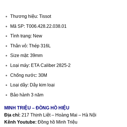
Thương hiệu: Tissot
Mã SP: T006.428.22.038.01
Tình trạng: New
Thân vỏ: Thép 316L
Size mặt: 39mm
Loại máy: ETA Caliber 2825-2
Chống nước: 30M
Loại dây: Dây kim loại
Bảo hành 3 năm
MINH TRIỆU – ĐỒNG HỒ HIỆU
Địa chỉ:
217 Thịnh Liệt – Hoàng Mai – Hà Nội
Kênh Youtube:
Đồng hồ Minh Triệu