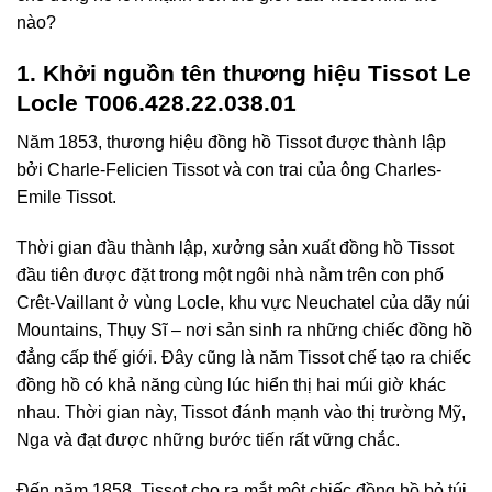
nào?
1. Khởi nguồn tên thương hiệu Tissot Le
Locle T006.428.22.038.01
Năm 1853, thương hiệu đồng hồ Tissot được thành lập
bởi Charle-Felicien Tissot và con trai của ông Charles-
Emile Tissot.
Thời gian đầu thành lập, xưởng sản xuất đồng hồ Tissot
đầu tiên được đặt trong một ngôi nhà nằm trên con phố
Crêt-Vaillant ở vùng Locle, khu vực Neuchatel của dãy núi
Mountains, Thụy Sĩ – nơi sản sinh ra những chiếc đồng hồ
đẳng cấp thế giới. Đây cũng là năm Tissot chế tạo ra chiếc
đồng hồ có khả năng cùng lúc hiển thị hai múi giờ khác
nhau. Thời gian này, Tissot đánh mạnh vào thị trường Mỹ,
Nga và đạt được những bước tiến rất vững chắc.
Đến năm 1858, Tissot cho ra mắt một chiếc đồng hồ bỏ túi