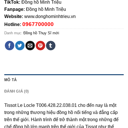
TikTok:
Đồng hồ Minh Triệu
Fanpage:
Đồng hồ Minh Triệu
Website:
www.donghominhtrieu.vn
0967700000
Hotline:
Danh mục:
Đồng hồ Thụy Sĩ mới
MÔ TẢ
ĐÁNH GIÁ (0)
Tissot Le Locle T006.428.22.038.01 cho đến nay là một
trong những thương hiệu đồng hồ nổi tiếng và đẳng cấp
trên thế giới. Hành trình để trở thành một trong những đế
chế đồng hồ lớn mạnh trên thế giới của Tissot như thế