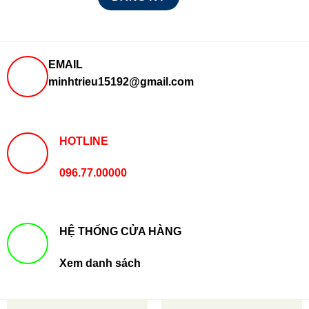
EMAIL
minhtrieu15192@gmail.com
HOTLINE
096.77.00000
HỆ THỐNG CỬA HÀNG
Xem danh sách