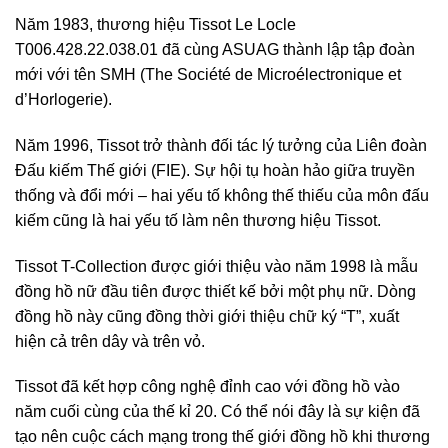
Năm 1983, thương hiệu Tissot Le Locle
T006.428.22.038.01 đã cùng ASUAG thành lập tập đoàn
mới với tên SMH (The Société de Microélectronique et
d’Horlogerie).
Năm 1996, Tissot trở thành đối tác lý tưởng của Liên đoàn
Đấu kiếm Thế giới (FIE). Sự hội tụ hoàn hảo giữa truyền
thống và đổi mới – hai yếu tố không thế thiếu của môn đấu
kiếm cũng là hai yếu tố làm nên thương hiệu Tissot.
Tissot T-Collection được giới thiệu vào năm 1998 là mẫu
đồng hồ nữ đầu tiên được thiết kế bởi một phụ nữ. Dòng
đồng hồ này cũng đồng thời giới thiệu chữ ký “T”, xuất
hiện cả trên dây và trên vỏ.
Tissot đã kết hợp công nghệ đỉnh cao với đồng hồ vào
năm cuối cùng của thế kỉ 20. Có thể nói đây là sự kiện đã
tạo nên cuộc cách mạng trong thế giới đồng hồ khi thương