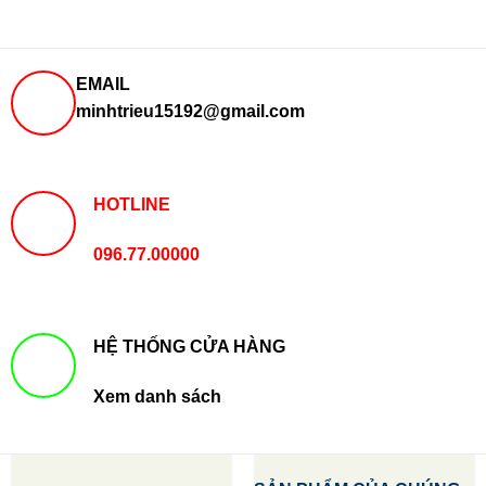
EMAIL
minhtrieu15192@gmail.com
HOTLINE
096.77.00000
HỆ THỐNG CỬA HÀNG
Xem danh sách