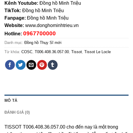
Kênh Youtube:
Đồng hồ Minh Triệu
TikTok:
Đồng hồ Minh Triệu
Fanpage:
Đồng hồ Minh Triệu
Website:
www.donghominhtrieu.vn
0967700000
Hotline:
Danh mục:
Đồng hồ Thụy Sĩ mới
Từ khóa:
COSC
,
T006.408.36.057.00
,
Tissot
,
Tissot Le Locle
MÔ TẢ
ĐÁNH GIÁ (0)
TISSOT T006.408.36.057.00 cho đến nay là một trong