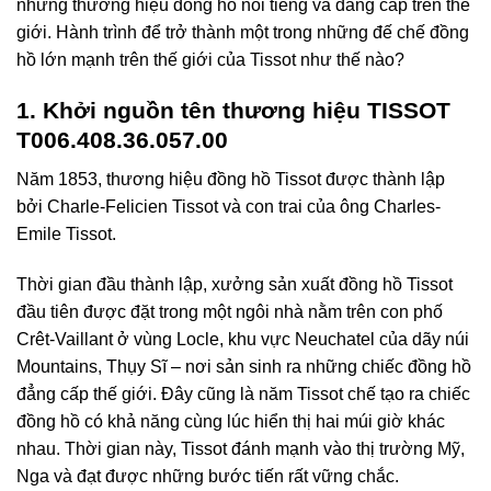
những thương hiệu đồng hồ nổi tiếng và đẳng cấp trên thế
giới. Hành trình để trở thành một trong những đế chế đồng
hồ lớn mạnh trên thế giới của Tissot như thế nào?
1. Khởi nguồn tên thương hiệu TISSOT
T006.408.36.057.00
Năm 1853, thương hiệu đồng hồ Tissot được thành lập
bởi Charle-Felicien Tissot và con trai của ông Charles-
Emile Tissot.
Thời gian đầu thành lập, xưởng sản xuất đồng hồ Tissot
đầu tiên được đặt trong một ngôi nhà nằm trên con phố
Crêt-Vaillant ở vùng Locle, khu vực Neuchatel của dãy núi
Mountains, Thụy Sĩ – nơi sản sinh ra những chiếc đồng hồ
đẳng cấp thế giới. Đây cũng là năm Tissot chế tạo ra chiếc
đồng hồ có khả năng cùng lúc hiển thị hai múi giờ khác
nhau. Thời gian này, Tissot đánh mạnh vào thị trường Mỹ,
Nga và đạt được những bước tiến rất vững chắc.