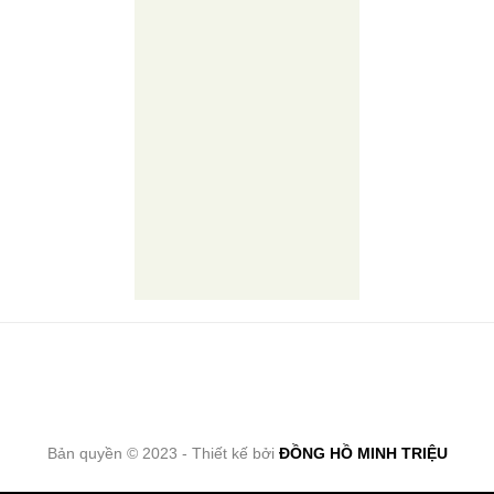
Bản quyền © 2023 - Thiết kế bởi
ĐỒNG HỒ MINH TRIỆU