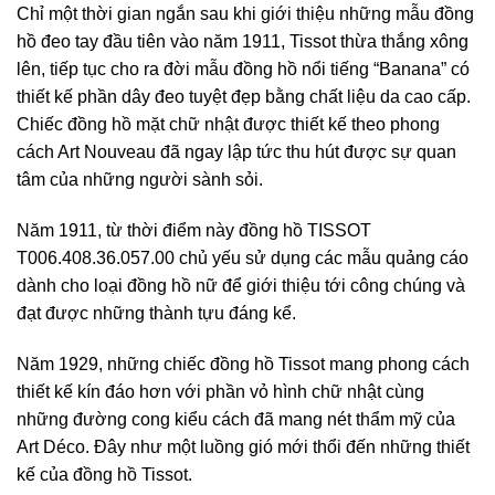
Chỉ một thời gian ngắn sau khi giới thiệu những mẫu đồng
hồ đeo tay đầu tiên vào năm 1911, Tissot thừa thắng xông
lên, tiếp tục cho ra đời mẫu đồng hồ nổi tiếng “Banana” có
thiết kế phần dây đeo tuyệt đẹp bằng chất liệu da cao cấp.
Chiếc đồng hồ mặt chữ nhật được thiết kế theo phong
cách Art Nouveau đã ngay lập tức thu hút được sự quan
tâm của những người sành sỏi.
Năm 1911, từ thời điểm này đồng hồ TISSOT
T006.408.36.057.00 chủ yếu sử dụng các mẫu quảng cáo
dành cho loại đồng hồ nữ để giới thiệu tới công chúng và
đạt được những thành tựu đáng kể.
Năm 1929, những chiếc đồng hồ Tissot mang phong cách
thiết kế kín đáo hơn với phần vỏ hình chữ nhật cùng
những đường cong kiểu cách đã mang nét thẩm mỹ của
Art Déco. Đây như một luồng gió mới thổi đến những thiết
kế của đồng hồ Tissot.