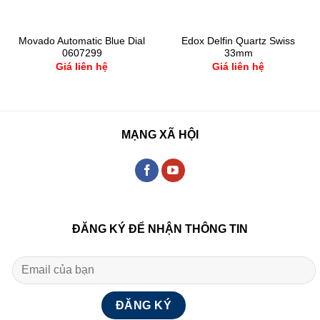
Movado Automatic Blue Dial
Edox Delfin Quartz Swiss
0607299
33mm
Giá liên hệ
Giá liên hệ
MẠNG XÃ HỘI
ĐĂNG KÝ ĐỂ NHẬN THÔNG TIN