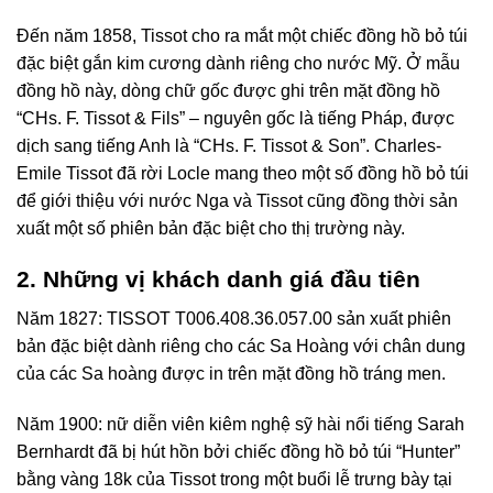
Đến năm 1858, Tissot cho ra mắt một chiếc đồng hồ bỏ túi
đặc biệt gắn kim cương dành riêng cho nước Mỹ. Ở mẫu
đồng hồ này, dòng chữ gốc được ghi trên mặt đồng hồ
“CHs. F. Tissot & Fils” – nguyên gốc là tiếng Pháp, được
dịch sang tiếng Anh là “CHs. F. Tissot & Son”. Charles-
Emile Tissot đã rời Locle mang theo một số đồng hồ bỏ túi
để giới thiệu với nước Nga và Tissot cũng đồng thời sản
xuất một số phiên bản đặc biệt cho thị trường này.
2. Những vị khách danh giá đầu tiên
Năm 1827: TISSOT T006.408.36.057.00 sản xuất phiên
bản đặc biệt dành riêng cho các Sa Hoàng với chân dung
của các Sa hoàng được in trên mặt đồng hồ tráng men.
Năm 1900: nữ diễn viên kiêm nghệ sỹ hài nổi tiếng Sarah
Bernhardt đã bị hút hồn bởi chiếc đồng hồ bỏ túi “Hunter”
bằng vàng 18k của Tissot trong một buổi lễ trưng bày tại