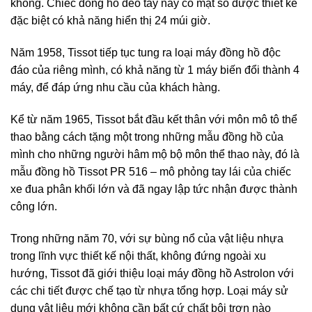
không. Chiếc đồng hồ đeo tay này có mặt số được thiết kế
đặc biệt có khả năng hiển thị 24 múi giờ.
Năm 1958, Tissot tiếp tục tung ra loại máy đồng hồ độc
đáo của riêng mình, có khả năng từ 1 máy biến đổi thành 4
máy, để đáp ứng nhu cầu của khách hàng.
Kể từ năm 1965, Tissot bắt đầu kết thân với môn mô tô thể
thao bằng cách tặng một trong những mẫu đồng hồ của
mình cho những người hâm mộ bộ môn thể thao này, đó là
mẫu đồng hồ Tissot PR 516 – mô phỏng tay lái của chiếc
xe đua phân khối lớn và đã ngay lập tức nhận được thành
công lớn.
Trong những năm 70, với sự bùng nổ của vật liệu nhựa
trong lĩnh vực thiết kế nội thất, không đứng ngoài xu
hướng, Tissot đã giới thiệu loại máy đồng hồ Astrolon với
các chi tiết được chế tạo từ nhựa tổng hợp. Loại máy sử
dụng vật liệu mới không cần bất cứ chất bôi trơn nào