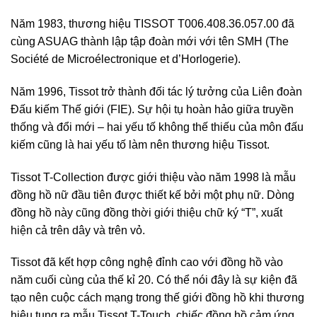
Năm 1983, thương hiệu TISSOT T006.408.36.057.00 đã
cùng ASUAG thành lập tập đoàn mới với tên SMH (The
Société de Microélectronique et d’Horlogerie).
Năm 1996, Tissot trở thành đối tác lý tưởng của Liên đoàn
Đấu kiếm Thế giới (FIE). Sự hội tụ hoàn hảo giữa truyền
thống và đổi mới – hai yếu tố không thế thiếu của môn đấu
kiếm cũng là hai yếu tố làm nên thương hiệu Tissot.
Tissot T-Collection được giới thiệu vào năm 1998 là mẫu
đồng hồ nữ đầu tiên được thiết kế bởi một phụ nữ. Dòng
đồng hồ này cũng đồng thời giới thiệu chữ ký “T”, xuất
hiện cả trên dây và trên vỏ.
Tissot đã kết hợp công nghệ đỉnh cao với đồng hồ vào
năm cuối cùng của thế kỉ 20. Có thể nói đây là sự kiện đã
tạo nên cuộc cách mạng trong thế giới đồng hồ khi thương
hiệu tung ra mẫu Tissot T-Touch, chiếc đồng hồ cảm ứng