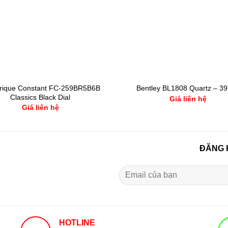
rique Constant FC-259BR5B6B
Bentley BL1808 Quartz – 
Classics Black Dial
Giá liên hệ
Giá liên hệ
ĐĂNG 
HOTLINE