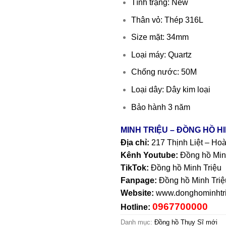
Tình trạng: New
Thân vỏ: Thép 316L
Size mặt: 34mm
Loại máy: Quartz
Chống nước: 50M
Loại dây: Dây kim loại
Bảo hành 3 năm
MINH TRIỆU – ĐỒNG HỒ H
Địa chỉ:
217 Thịnh Liệt – Ho
Kênh Youtube:
Đồng hồ Min
TikTok:
Đồng hồ Minh Triệu
Fanpage:
Đồng hồ Minh Triệ
Website:
www.donghominhtri
0967700000
Hotline:
Danh mục:
Đồng hồ Thụy Sĩ mới