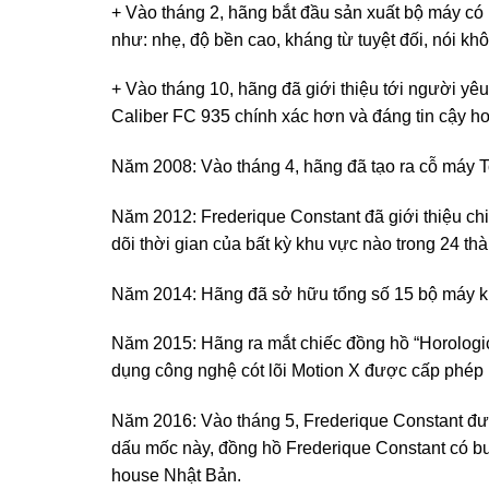
+ Vào tháng 2, hãng bắt đầu sản xuất bộ máy có 
như: nhẹ, độ bền cao, kháng từ tuyệt đối, nói kh
+ Vào tháng 10, hãng đã giới thiệu tới người yêu
Caliber FC 935 chính xác hơn và đáng tin cậy h
Năm 2008: Vào tháng 4, hãng đã tạo ra cỗ máy Tou
Năm 2012: Frederique Constant đã giới thiệu ch
dõi thời gian của bất kỳ khu vực nào trong 24 thà
Năm 2014: Hãng đã sở hữu tổng số 15 bộ máy khá
Năm 2015: Hãng ra mắt chiếc đồng hồ “Horologi
dụng công nghệ cót lõi Motion X được cấp phép bở
Năm 2016: Vào tháng 5, Frederique Constant đượ
dấu mốc này, đồng hồ Frederique Constant có bước
house Nhật Bản.