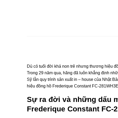
Dù có tuổi đời khá non trẻ nhưng thương hiệu 
Trong 29 năm qua, hãng đã luôn khẳng định nhữ
Sỹ lẫn quy trình sản xuất in – house của Nhật B
hiệu đồng hồ Frederique Constant FC-281WH3ER6
Sự ra đời và những dấu m
Frederique Constant FC