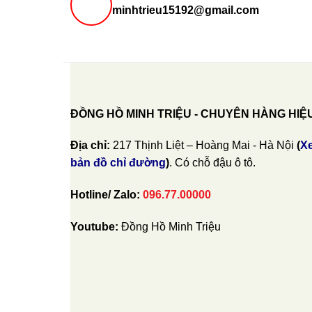
minhtrieu15192@gmail.com
ĐỒNG HỒ MINH TRIỆU - CHUYÊN HÀNG HIỆ
Địa chỉ:
217 Thịnh Liệt – Hoàng Mai - Hà Nội
(
X
bản đồ chỉ đường
)
. Có chỗ đậu ô tô.
Hotline/ Zalo:
096.77.00000
Youtube:
Đồng Hồ Minh Triệu