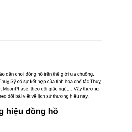
 dân chơi đồng hồ trên thế giới ưa chuộng.
huỵ Sỹ có sự kết hợp của tinh hoa chế tác Thuỵ
mer, MoonPhase, theo dõi giấc ngủ,… Vậy thương
dõi bài viết về lịch sử thương hiệu này.
g hiệu đồng hồ