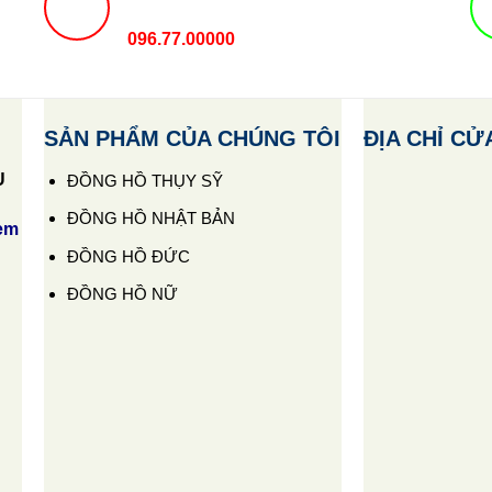
096.77.00000
SẢN PHẨM CỦA CHÚNG TÔI
ĐỊA CHỈ CỬ
U
ĐỒNG HỒ THỤY SỸ
ĐỒNG HỒ NHẬT BẢN
em
ĐỒNG HỒ ĐỨC
ĐỒNG HỒ NỮ