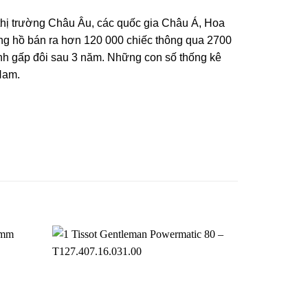
 thị trường Châu Âu, các quốc gia Châu Á, Hoa
g hồ bán ra hơn 120 000 chiếc thông qua 2700
nh gấp đôi sau 3 năm. Những con số thống kê
 Nam.