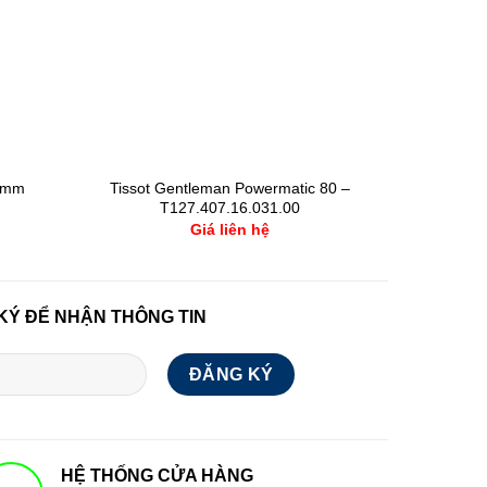
Tissot Gentleman Powermatic 80 –
39mm
T127.407.16.031.00
Giá liên hệ
KÝ ĐỂ NHẬN THÔNG TIN
HỆ THỐNG CỬA HÀNG