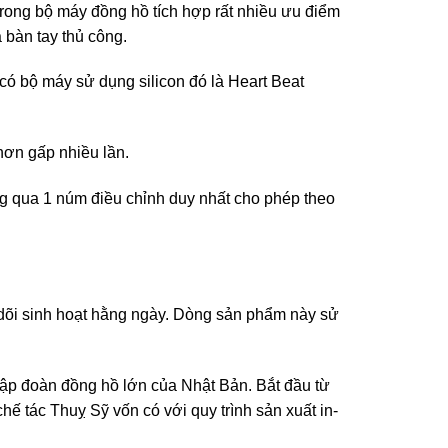
trong bộ máy đồng hồ tích hợp rất nhiều ưu điểm
 bàn tay thủ công.
 có bộ máy sử dụng silicon đó là Heart Beat
 hơn gấp nhiều lần.
ng qua 1 núm điều chỉnh duy nhất cho phép theo
dõi sinh hoạt hằng ngày. Dòng sản phẩm này sử
tập đoàn đồng hồ lớn của Nhật Bản. Bắt đầu từ
hế tác Thuỵ Sỹ vốn có với quy trình sản xuất in-