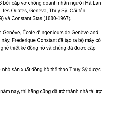
8 bởi cặp vợ chồng doanh nhân người Hà Lan
an –les-Ouates, Geneva, Thuỵ Sỹ. Cái tên
9) và Constant Stas (1880-1967).
de Genève, École d’Ingenieurs de Genève and
 này, Frederique Constant đã tạo ra bộ máy có
 nghệ thiết kế đồng hồ và chúng đã được cấp
– nhà sản xuất đồng hồ thể thao Thuỵ Sỹ được
năm nay, thì hãng cũng đã trở thành nhà tài trợ