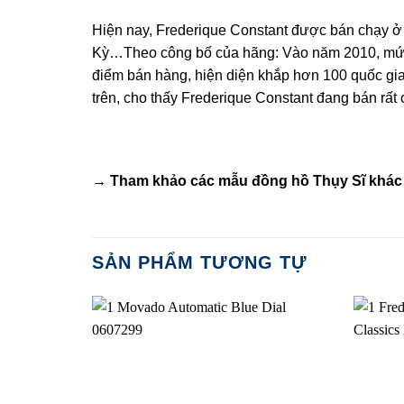
Hiện nay, Frederique Constant được bán chạy ở h
Kỳ…Theo công bố của hãng: Vào năm 2010, mức 
điểm bán hàng, hiện diện khắp hơn 100 quốc gi
trên, cho thấy Frederique Constant đang bán rất c
→ Tham khảo các mẫu
đồng hồ Thụy Sĩ
khác 
SẢN PHẨM TƯƠNG TỰ