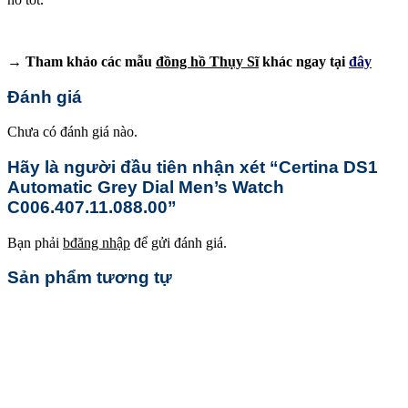
→ Tham khảo các mẫu
đồng hồ Thụy Sĩ
khác ngay tại
đây
Đánh giá
Chưa có đánh giá nào.
Hãy là người đầu tiên nhận xét “Certina DS1
Automatic Grey Dial Men’s Watch
C006.407.11.088.00”
Bạn phải
bđăng nhập
để gửi đánh giá.
Sản phẩm tương tự