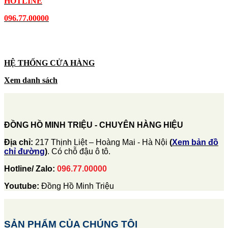
HOTLINE
096.77.00000
HỆ THỐNG CỬA HÀNG
Xem danh sách
ĐỒNG HỒ MINH TRIỆU - CHUYÊN HÀNG HIỆU
Địa chỉ:
217 Thịnh Liệt – Hoàng Mai - Hà Nội
(
Xem bản đồ
chỉ đường
)
. Có chỗ đậu ô tô.
Hotline/ Zalo:
096.77.00000
Youtube:
Đồng Hồ Minh Triệu
SẢN PHẨM CỦA CHÚNG TÔI