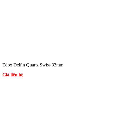
Edox Delfin Quartz Swiss 33mm
Giá liên hệ