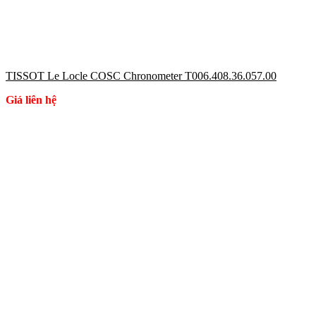
TISSOT Le Locle COSC Chronometer T006.408.36.057.00
Giá liên hệ