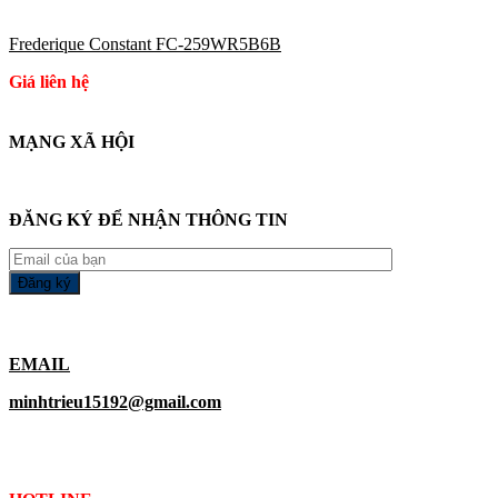
Frederique Constant FC-259WR5B6B
Giá liên hệ
MẠNG XÃ HỘI
ĐĂNG KÝ ĐỂ NHẬN THÔNG TIN
EMAIL
minhtrieu15192@gmail.com