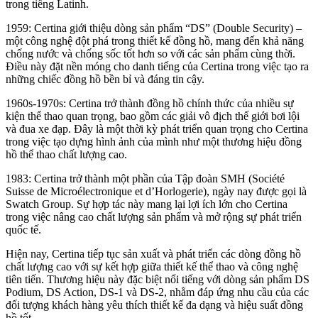
trong tiếng Latinh.
1959: Certina giới thiệu dòng sản phẩm “DS” (Double Security) –
một công nghệ đột phá trong thiết kế đồng hồ, mang đến khả năng
chống nước và chống sốc tốt hơn so với các sản phẩm cùng thời.
Điều này đặt nền móng cho danh tiếng của Certina trong việc tạo ra
những chiếc đồng hồ bền bỉ và đáng tin cậy.
1960s-1970s: Certina trở thành đồng hồ chính thức của nhiều sự
kiện thể thao quan trọng, bao gồm các giải vô địch thế giới bơi lội
và đua xe đạp. Đây là một thời kỳ phát triển quan trọng cho Certina
trong việc tạo dựng hình ảnh của mình như một thương hiệu đồng
hồ thể thao chất lượng cao.
1983: Certina trở thành một phần của Tập đoàn SMH (Société
Suisse de Microélectronique et d’Horlogerie), ngày nay được gọi là
Swatch Group. Sự hợp tác này mang lại lợi ích lớn cho Certina
trong việc nâng cao chất lượng sản phẩm và mở rộng sự phát triển
quốc tế.
Hiện nay, Certina tiếp tục sản xuất và phát triển các dòng đồng hồ
chất lượng cao với sự kết hợp giữa thiết kế thể thao và công nghệ
tiên tiến. Thương hiệu này đặc biệt nổi tiếng với dòng sản phẩm DS
Podium, DS Action, DS-1 và DS-2, nhằm đáp ứng nhu cầu của các
đối tượng khách hàng yêu thích thiết kế đa dạng và hiệu suất đồng
hồ tốt.