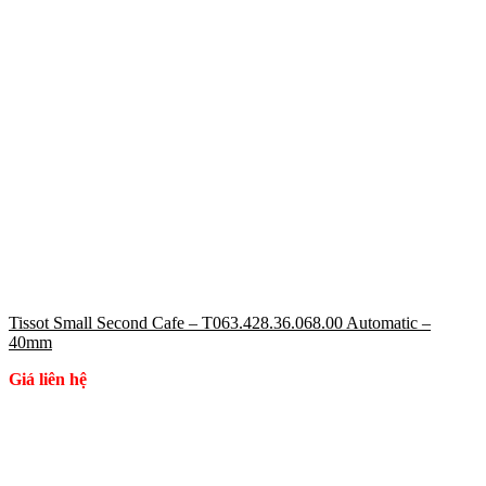
Tissot Small Second Cafe – T063.428.36.068.00 Automatic –
40mm
Giá liên hệ