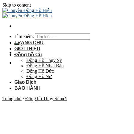
Skip to content
Tìm kiếm:
TRANG CHỦ
GIỚI THIỆU
Đồng hồ Cũ
Đồng Hồ Thụy Sỹ
Đồng Hồ Nhật Bản
Đồng Hồ Đức
Đồng Hồ Nữ
Giao Dịch
BẢO HÀNH
Trang chủ
/
Đồng hồ Thụy Sĩ mới