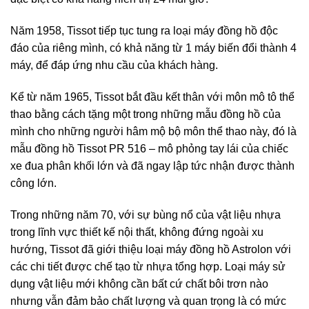
Năm 1958, Tissot tiếp tục tung ra loại máy đồng hồ độc
đáo của riêng mình, có khả năng từ 1 máy biến đổi thành 4
máy, để đáp ứng nhu cầu của khách hàng.
Kể từ năm 1965, Tissot bắt đầu kết thân với môn mô tô thể
thao bằng cách tặng một trong những mẫu đồng hồ của
mình cho những người hâm mộ bộ môn thể thao này, đó là
mẫu đồng hồ Tissot PR 516 – mô phỏng tay lái của chiếc
xe đua phân khối lớn và đã ngay lập tức nhận được thành
công lớn.
Trong những năm 70, với sự bùng nổ của vật liệu nhựa
trong lĩnh vực thiết kế nội thất, không đứng ngoài xu
hướng, Tissot đã giới thiệu loại máy đồng hồ Astrolon với
các chi tiết được chế tạo từ nhựa tổng hợp. Loại máy sử
dụng vật liệu mới không cần bất cứ chất bôi trơn nào
nhưng vẫn đảm bảo chất lượng và quan trọng là có mức