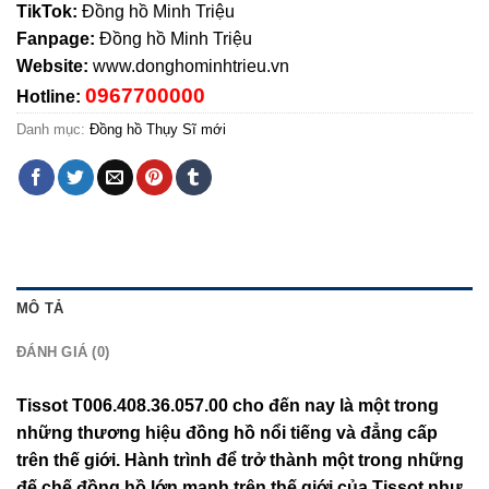
TikTok:
Đồng hồ Minh Triệu
Fanpage:
Đồng hồ Minh Triệu
Website:
www.donghominhtrieu.vn
0967700000
Hotline:
Danh mục:
Đồng hồ Thụy Sĩ mới
MÔ TẢ
ĐÁNH GIÁ (0)
Tissot T006.408.36.057.00 cho đến nay là một trong
những thương hiệu đồng hồ nổi tiếng và đẳng cấp
trên thế giới. Hành trình để trở thành một trong những
đế chế đồng hồ lớn mạnh trên thế giới của Tissot như