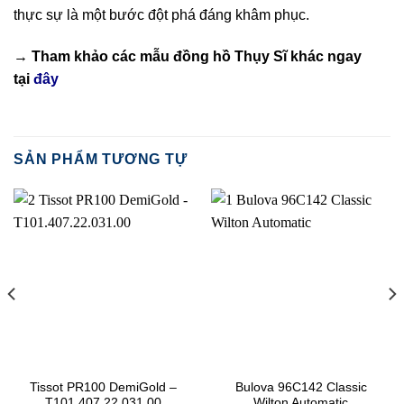
thực sự là một bước đột phá đáng khâm phục.
→ Tham khảo các mẫu
đồng hồ Thụy Sĩ
khác ngay
tại
đây
SẢN PHẨM TƯƠNG TỰ
Tissot PR100 DemiGold –
Bulova 96C142 Classic
T101.407.22.031.00
Wilton Automatic