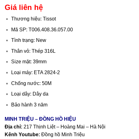
Giá liên hệ
Thương hiệu: Tissot
Mã SP: T006.408.36.057.00
Tình trạng: New
Thân vỏ: Thép 316L
Size mặt: 39mm
Loại máy: ETA 2824-2
Chống nước: 50M
Loại dây: Dây da
Bảo hành 3 năm
MINH TRIỆU – ĐỒNG HỒ HIỆU
Địa chỉ:
217 Thịnh Liệt – Hoàng Mai – Hà Nội
Kênh Youtube:
Đồng hồ Minh Triệu