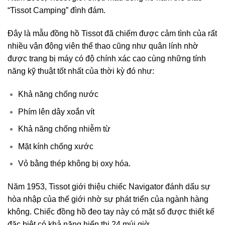
“Tissot Camping” đình đám.
Đây là mẫu đồng hồ Tissot đã chiếm được cảm tình của rất
nhiều vận động viên thể thao cũng như quân lính nhờ
được trang bị máy có độ chính xác cao cùng những tính
năng kỹ thuật tốt nhất của thời kỳ đó như:
Khả năng chống nước
Phím lên dây xoắn vít
Khả năng chống nhiễm từ
Mặt kính chống xước
Vỏ bằng thép không bị oxy hóa.
Năm 1953, Tissot giới thiệu chiếc Navigator đánh dấu sự
hòa nhập của thế giới nhờ sự phát triển của ngành hàng
không. Chiếc đồng hồ đeo tay này có mặt số được thiết kế
đặc biệt có khả năng hiển thị 24 múi giờ.