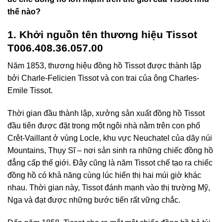
thế nào?
1. Khởi nguồn tên thương hiệu Tissot
T006.408.36.057.00
Năm 1853, thương hiệu đồng hồ Tissot được thành lập
bởi Charle-Felicien Tissot và con trai của ông Charles-
Emile Tissot.
Thời gian đầu thành lập, xưởng sản xuất đồng hồ Tissot
đầu tiên được đặt trong một ngôi nhà nằm trên con phố
Crêt-Vaillant ở vùng Locle, khu vực Neuchatel của dãy núi
Mountains, Thụy Sĩ – nơi sản sinh ra những chiếc đồng hồ
đẳng cấp thế giới. Đây cũng là năm Tissot chế tạo ra chiếc
đồng hồ có khả năng cùng lúc hiển thị hai múi giờ khác
nhau. Thời gian này, Tissot đánh mạnh vào thị trường Mỹ,
Nga và đạt được những bước tiến rất vững chắc.