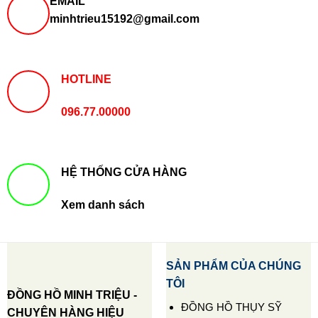
EMAIL
minhtrieu15192@gmail.com
HOTLINE
096.77.00000
HỆ THỐNG CỬA HÀNG
Xem danh sách
SẢN PHẨM CỦA CHÚNG
TÔI
ĐỒNG HỒ MINH TRIỆU -
ĐỒNG HỒ THỤY SỸ
CHUYÊN HÀNG HIỆU