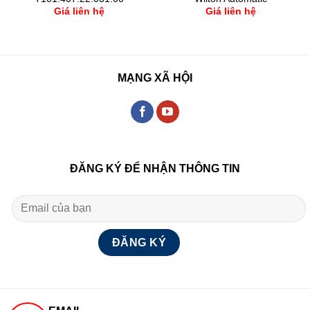
Giá liên hệ
Giá liên hệ
MẠNG XÃ HỘI
ĐĂNG KÝ ĐỂ NHẬN THÔNG TIN