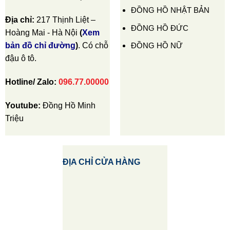
ĐỒNG HỒ NHẬT BẢN
Địa chỉ:
217 Thịnh Liệt –
ĐỒNG HỒ ĐỨC
Hoàng Mai - Hà Nội
(
Xem
ĐỒNG HỒ NỮ
bản đồ chỉ đường
)
. Có chỗ
đậu ô tô.
Hotline/ Zalo:
096.77.00000
Youtube:
Đồng Hồ Minh
Triệu
ĐỊA CHỈ CỬA HÀNG