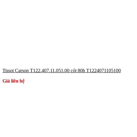
Tissot Carson T122.407.11.051.00 cót 80h T1224071105100
Giá liên hệ