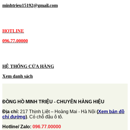
minhtrieu15192@gmail.com
HOTLINE
096.77.00000
HỆ THỐNG CỬA HÀNG
Xem danh sách
ĐỒNG HỒ MINH TRIỆU - CHUYÊN HÀNG HIỆU
Địa chỉ:
217 Thịnh Liệt – Hoàng Mai - Hà Nội
(
Xem bản đồ
chỉ đường
)
. Có chỗ đậu ô tô.
Hotline/ Zalo:
096.77.00000