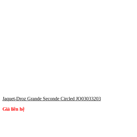
Jaquet-Droz Grande Seconde Circled JO03033203
Giá liên hệ