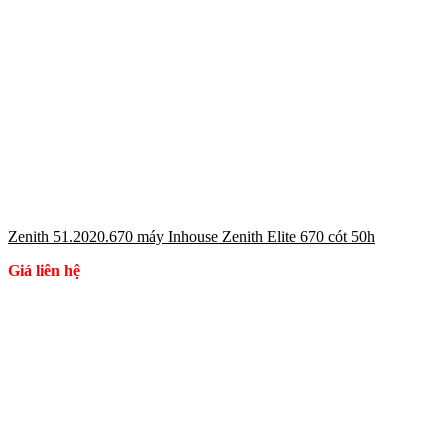
Zenith 51.2020.670 máy Inhouse Zenith Elite 670 cót 50h
Giá liên hệ