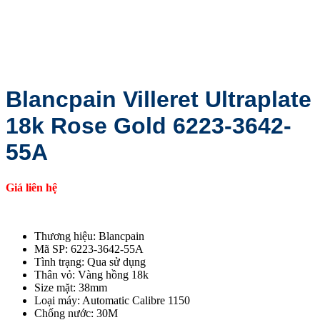
Blancpain Villeret Ultraplate
18k Rose Gold 6223-3642-
55A
Giá liên hệ
Thương hiệu: Blancpain
Mã SP: 6223-3642-55A
Tình trạng: Qua sử dụng
Thân vỏ: Vàng hồng 18k
Size mặt: 38mm
Loại máy: Automatic Calibre 1150
Chống nước: 30M