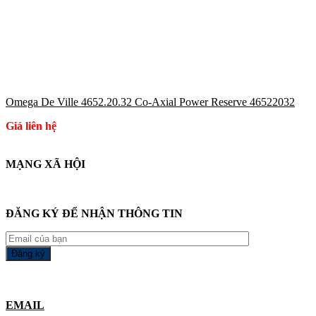
Omega De Ville 4652.20.32 Co-Axial Power Reserve 46522032
Giá liên hệ
MẠNG XÃ HỘI
ĐĂNG KÝ ĐỂ NHẬN THÔNG TIN
EMAIL