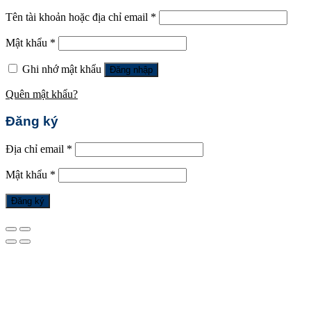
Tên tài khoản hoặc địa chỉ email
*
Mật khẩu
*
Ghi nhớ mật khẩu
Đăng nhập
Quên mật khẩu?
Đăng ký
Địa chỉ email
*
Mật khẩu
*
Đăng ký