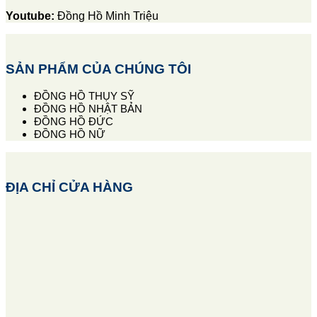
Youtube:
Đồng Hồ Minh Triệu
SẢN PHẨM CỦA CHÚNG TÔI
ĐỒNG HỒ THỤY SỸ
ĐỒNG HỒ NHẬT BẢN
ĐỒNG HỒ ĐỨC
ĐỒNG HỒ NỮ
ĐỊA CHỈ CỬA HÀNG