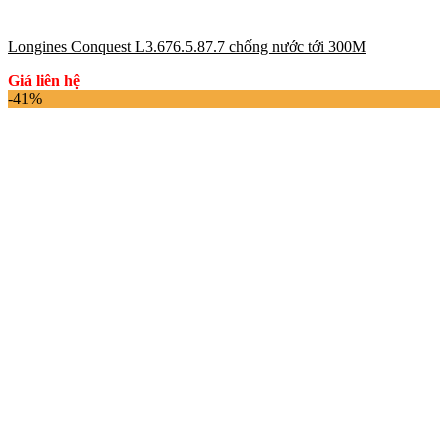
Longines Conquest L3.676.5.87.7 chống nước tới 300M
Giá liên hệ
-41%