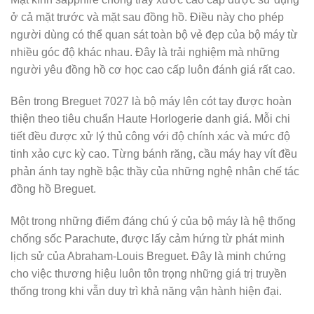
ở cả mặt trước và mặt sau đồng hồ. Điều này cho phép
người dùng có thể quan sát toàn bộ vẻ đẹp của bộ máy từ
nhiều góc độ khác nhau. Đây là trải nghiệm mà những
người yêu đồng hồ cơ học cao cấp luôn đánh giá rất cao.
Bên trong Breguet 7027 là bộ máy lên cót tay được hoàn
thiện theo tiêu chuẩn Haute Horlogerie danh giá. Mỗi chi
tiết đều được xử lý thủ công với độ chính xác và mức độ
tinh xảo cực kỳ cao. Từng bánh răng, cầu máy hay vít đều
phản ánh tay nghề bậc thầy của những nghệ nhân chế tác
đồng hồ Breguet.
Một trong những điểm đáng chú ý của bộ máy là hệ thống
chống sốc Parachute, được lấy cảm hứng từ phát minh
lịch sử của Abraham-Louis Breguet. Đây là minh chứng
cho việc thương hiệu luôn tôn trọng những giá trị truyền
thống trong khi vẫn duy trì khả năng vận hành hiện đại.