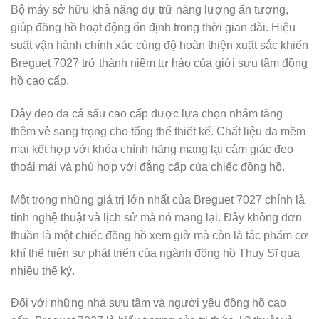
Bộ máy sở hữu khả năng dự trữ năng lượng ấn tượng,
giúp đồng hồ hoạt động ổn định trong thời gian dài. Hiệu
suất vận hành chính xác cùng độ hoàn thiện xuất sắc khiến
Breguet 7027 trở thành niềm tự hào của giới sưu tầm đồng
hồ cao cấp.
Dây đeo da cá sấu cao cấp được lựa chọn nhằm tăng
thêm vẻ sang trọng cho tổng thể thiết kế. Chất liệu da mềm
mại kết hợp với khóa chính hãng mang lại cảm giác đeo
thoải mái và phù hợp với đẳng cấp của chiếc đồng hồ.
Một trong những giá trị lớn nhất của Breguet 7027 chính là
tính nghệ thuật và lịch sử mà nó mang lại. Đây không đơn
thuần là một chiếc đồng hồ xem giờ mà còn là tác phẩm cơ
khí thể hiện sự phát triển của ngành đồng hồ Thụy Sĩ qua
nhiều thế kỷ.
Đối với những nhà sưu tầm và người yêu đồng hồ cao