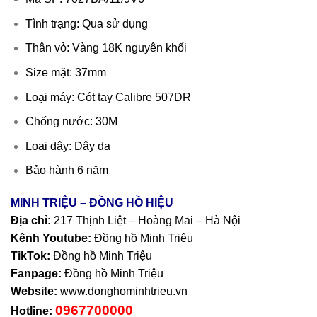
Tình trạng: Qua sử dụng
Thân vỏ: Vàng 18K nguyên khối
Size mặt: 37mm
Loại máy: Cót tay Calibre 507DR
Chống nước: 30M
Loại dây: Dây da
Bảo hành 6 năm
MINH TRIỆU – ĐỒNG HỒ HIỆU
Địa chỉ:
217 Thịnh Liệt – Hoàng Mai – Hà Nội
Kênh Youtube:
Đồng hồ Minh Triệu
TikTok:
Đồng hồ Minh Triệu
Fanpage:
Đồng hồ Minh Triệu
Website:
www.donghominhtrieu.vn
0967700000
Hotline: