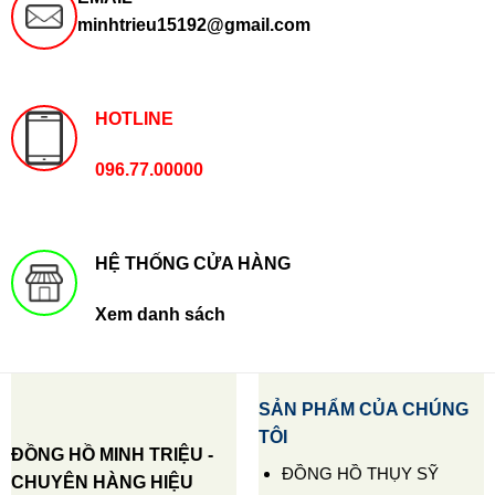
minhtrieu15192@gmail.com
HOTLINE
096.77.00000
HỆ THỐNG CỬA HÀNG
Xem danh sách
SẢN PHẨM CỦA CHÚNG
TÔI
ĐỒNG HỒ MINH TRIỆU -
ĐỒNG HỒ THỤY SỸ
CHUYÊN HÀNG HIỆU