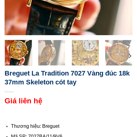
Breguet La Tradition 7027 Vàng đúc 18k
37mm Skeleton cót tay
Giá liên hệ
Thương hiệu: Breguet
Mã SP: 7027BA/11/9V6