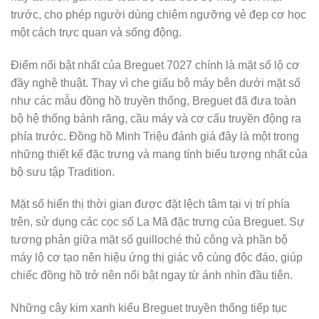
trước, cho phép người dùng chiêm ngưỡng vẻ đẹp cơ học
một cách trực quan và sống động.
Điểm nổi bật nhất của Breguet 7027 chính là mặt số lộ cơ
đầy nghệ thuật. Thay vì che giấu bộ máy bên dưới mặt số
như các mẫu đồng hồ truyền thống, Breguet đã đưa toàn
bộ hệ thống bánh răng, cầu máy và cơ cấu truyền động ra
phía trước. Đồng hồ Minh Triệu đánh giá đây là một trong
những thiết kế đặc trưng và mang tính biểu tượng nhất của
bộ sưu tập Tradition.
Mặt số hiển thị thời gian được đặt lệch tâm tại vị trí phía
trên, sử dụng các cọc số La Mã đặc trưng của Breguet. Sự
tương phản giữa mặt số guilloché thủ công và phần bộ
máy lộ cơ tạo nên hiệu ứng thị giác vô cùng độc đáo, giúp
chiếc đồng hồ trở nên nổi bật ngay từ ánh nhìn đầu tiên.
Những cây kim xanh kiểu Breguet truyền thống tiếp tục