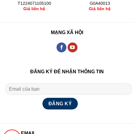
T1224071105100
G0A40013
Giá liên hệ
Giá liên hệ
MẠNG XÃ HỘI
ĐĂNG KÝ ĐỂ NHẬN THÔNG TIN
EMAIL