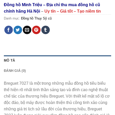
Đồng hồ Minh Triệu – Địa chỉ thu mua đồng hồ cũ
chính hãng Hà Nội
–
Uy tín – Giá tốt – Tạo niềm tin
Danh mục:
Đồng hồ Thụy Sỹ cũ
MÔ TẢ
ĐÁNH GIÁ (0)
Breguet 7027 là một trong những mẫu đồng hồ tiêu biểu
thể hiện rõ nhất tinh thần sáng tạo và đỉnh cao nghệ thuật
chế tác của thương hiệu Breguet. Với thiết kế mặt số lộ cơ
độc đáo, bộ máy được hoàn thiện thủ công tinh xảo cùng
những giá trị lịch sử lâu đời của thương hiệu, Breguet