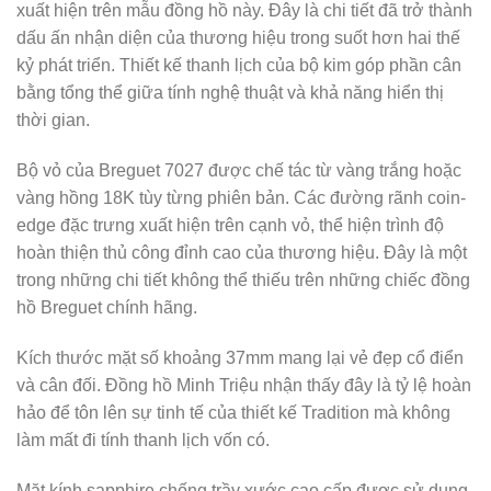
xuất hiện trên mẫu đồng hồ này. Đây là chi tiết đã trở thành
dấu ấn nhận diện của thương hiệu trong suốt hơn hai thế
kỷ phát triển. Thiết kế thanh lịch của bộ kim góp phần cân
bằng tổng thể giữa tính nghệ thuật và khả năng hiển thị
thời gian.
Bộ vỏ của Breguet 7027 được chế tác từ vàng trắng hoặc
vàng hồng 18K tùy từng phiên bản. Các đường rãnh coin-
edge đặc trưng xuất hiện trên cạnh vỏ, thể hiện trình độ
hoàn thiện thủ công đỉnh cao của thương hiệu. Đây là một
trong những chi tiết không thể thiếu trên những chiếc đồng
hồ Breguet chính hãng.
Kích thước mặt số khoảng 37mm mang lại vẻ đẹp cổ điển
và cân đối. Đồng hồ Minh Triệu nhận thấy đây là tỷ lệ hoàn
hảo để tôn lên sự tinh tế của thiết kế Tradition mà không
làm mất đi tính thanh lịch vốn có.
Mặt kính sapphire chống trầy xước cao cấp được sử dụng