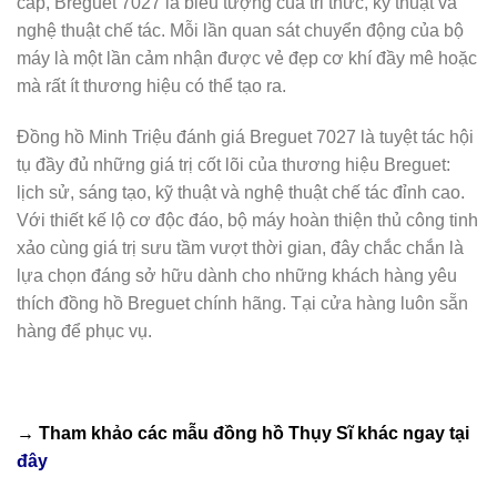
cấp, Breguet 7027 là biểu tượng của tri thức, kỹ thuật và
nghệ thuật chế tác. Mỗi lần quan sát chuyển động của bộ
máy là một lần cảm nhận được vẻ đẹp cơ khí đầy mê hoặc
mà rất ít thương hiệu có thể tạo ra.
Đồng hồ Minh Triệu đánh giá Breguet 7027 là tuyệt tác hội
tụ đầy đủ những giá trị cốt lõi của thương hiệu Breguet:
lịch sử, sáng tạo, kỹ thuật và nghệ thuật chế tác đỉnh cao.
Với thiết kế lộ cơ độc đáo, bộ máy hoàn thiện thủ công tinh
xảo cùng giá trị sưu tầm vượt thời gian, đây chắc chắn là
lựa chọn đáng sở hữu dành cho những khách hàng yêu
thích đồng hồ Breguet chính hãng. Tại cửa hàng luôn sẵn
hàng để phục vụ.
→ Tham khảo các mẫu
đồng hồ Thụy Sĩ
khác ngay tại
đây