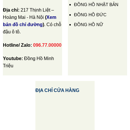
ĐỒNG HỒ NHẬT BẢN
Địa chỉ:
217 Thịnh Liệt –
ĐỒNG HỒ ĐỨC
Hoàng Mai - Hà Nội
(
Xem
ĐỒNG HỒ NỮ
bản đồ chỉ đường
)
. Có chỗ
đậu ô tô.
Hotline/ Zalo:
096.77.00000
Youtube:
Đồng Hồ Minh
Triệu
ĐỊA CHỈ CỬA HÀNG