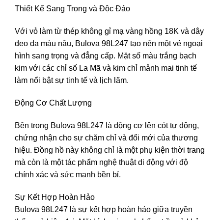
Thiết Kế Sang Trọng và Độc Đáo
Với vỏ làm từ thép không gỉ mạ vàng hồng 18K và dây
đeo da màu nâu, Bulova 98L247 tạo nên một vẻ ngoại
hình sang trọng và đẳng cấp. Mặt số màu trắng bạch
kim với các chỉ số La Mã và kim chỉ mảnh mai tinh tế
làm nổi bật sự tinh tế và lịch lãm.
Động Cơ Chất Lượng
Bên trong Bulova 98L247 là động cơ lên cót tự động,
chứng nhận cho sự chăm chỉ và đổi mới của thương
hiệu. Đồng hồ này không chỉ là một phụ kiện thời trang
mà còn là một tác phẩm nghệ thuật di động với độ
chính xác và sức mạnh bền bỉ.
Sự Kết Hợp Hoàn Hảo
Bulova 98L247 là sự kết hợp hoàn hảo giữa truyền