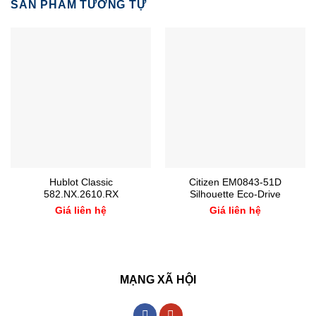
SẢN PHẨM TƯƠNG TỰ
Hublot Classic
Citizen EM0843-51D
582.NX.2610.RX
Silhouette Eco-Drive
Giá liên hệ
Giá liên hệ
MẠNG XÃ HỘI