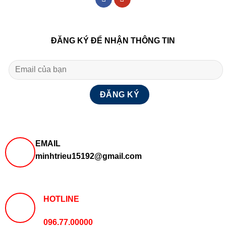
ĐĂNG KÝ ĐỂ NHẬN THÔNG TIN
EMAIL
minhtrieu15192@gmail.com
HOTLINE
096.77.00000