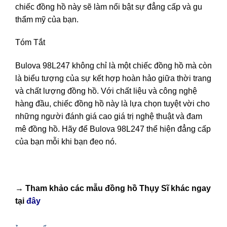
chiếc đồng hồ này sẽ làm nổi bật sự đẳng cấp và gu
thẩm mỹ của bạn.
Tóm Tắt
Bulova 98L247 không chỉ là một chiếc đồng hồ mà còn
là biểu tượng của sự kết hợp hoàn hảo giữa thời trang
và chất lượng đồng hồ. Với chất liệu và công nghệ
hàng đầu, chiếc đồng hồ này là lựa chọn tuyệt vời cho
những người đánh giá cao giá trị nghệ thuật và đam
mê đồng hồ. Hãy để Bulova 98L247 thể hiện đẳng cấp
của bạn mỗi khi bạn đeo nó.
→ Tham khảo các mẫu
đồng hồ Thụy Sĩ
khác ngay
tại
đây