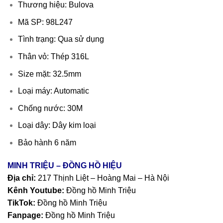
Thương hiệu: Bulova
Mã SP: 98L247
Tình trạng: Qua sử dụng
Thân vỏ: Thép 316L
Size mặt: 32.5mm
Loại máy: Automatic
Chống nước: 30M
Loại dây: Dây kim loại
Bảo hành 6 năm
MINH TRIỆU – ĐỒNG HỒ HIỆU
Địa chỉ:
217 Thịnh Liệt – Hoàng Mai – Hà Nội
Kênh Youtube:
Đồng hồ Minh Triệu
TikTok:
Đồng hồ Minh Triệu
Fanpage:
Đồng hồ Minh Triệu