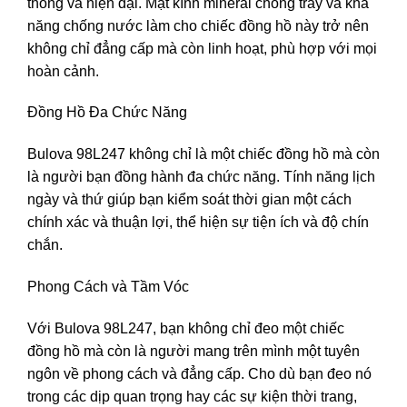
thống và hiện đại. Mặt kính mineral chống trầy và khả
năng chống nước làm cho chiếc đồng hồ này trở nên
không chỉ đẳng cấp mà còn linh hoạt, phù hợp với mọi
hoàn cảnh.
Đồng Hồ Đa Chức Năng
Bulova 98L247 không chỉ là một chiếc đồng hồ mà còn
là người bạn đồng hành đa chức năng. Tính năng lịch
ngày và thứ giúp bạn kiểm soát thời gian một cách
chính xác và thuận lợi, thể hiện sự tiện ích và độ chín
chắn.
Phong Cách và Tầm Vóc
Với Bulova 98L247, bạn không chỉ đeo một chiếc
đồng hồ mà còn là người mang trên mình một tuyên
ngôn về phong cách và đẳng cấp. Cho dù bạn đeo nó
trong các dịp quan trọng hay các sự kiện thời trang,