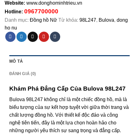
Website:
www.donghominhtrieu.vn
0967700000
Hotline:
Danh mục:
Đồng hồ Nữ
Từ khóa:
98L247
,
Bulova
,
dong
ho nu
MÔ TẢ
ĐÁNH GIÁ (0)
Khám Phá Đẳng Cấp Của Bulova 98L247
Bulova 98L247 không chỉ là một chiếc đồng hồ, mà là
biểu tượng của sự kết hợp tuyệt vời giữa thời trang và
chất lượng đồng hồ. Với thiết kế độc đáo và công
nghệ tiên tiến, đây là một lựa chọn hoàn hảo cho
những người yêu thích sự sang trọng và đẳng cấp.