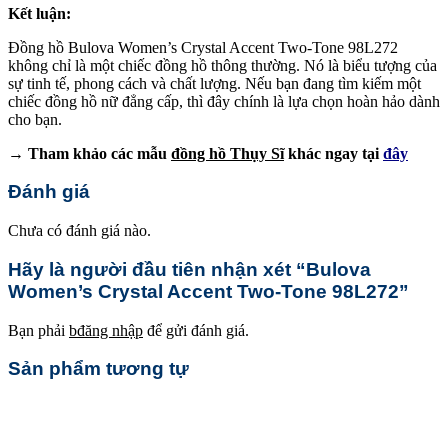
Kết luận:
Đồng hồ Bulova Women’s Crystal Accent Two-Tone 98L272
không chỉ là một chiếc đồng hồ thông thường. Nó là biểu tượng của
sự tinh tế, phong cách và chất lượng. Nếu bạn đang tìm kiếm một
chiếc đồng hồ nữ đẳng cấp, thì đây chính là lựa chọn hoàn hảo dành
cho bạn.
→ Tham khảo các mẫu
đồng hồ Thụy Sĩ
khác ngay tại
đây
Đánh giá
Chưa có đánh giá nào.
Hãy là người đầu tiên nhận xét “Bulova
Women’s Crystal Accent Two-Tone 98L272”
Bạn phải
bđăng nhập
để gửi đánh giá.
Sản phẩm tương tự