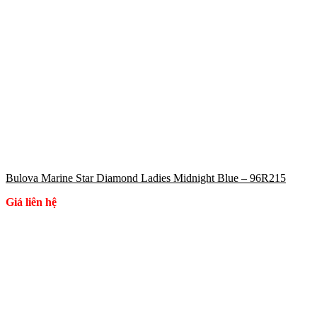
Bulova Marine Star Diamond Ladies Midnight Blue – 96R215
Giá liên hệ