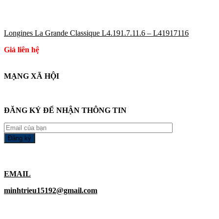
Longines La Grande Classique L4.191.7.11.6 – L41917116
Giá liên hệ
MẠNG XÃ HỘI
ĐĂNG KÝ ĐỂ NHẬN THÔNG TIN
EMAIL
minhtrieu15192@gmail.com