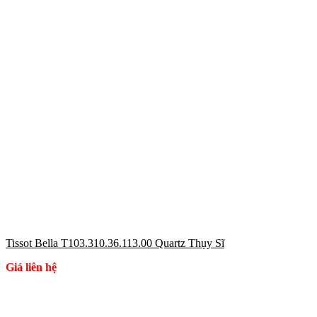
Tissot Bella T103.310.36.113.00 Quartz Thụy Sĩ
Giá liên hệ