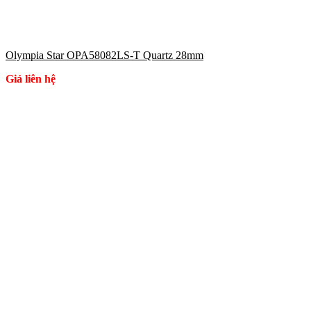
Olympia Star OPA58082LS-T Quartz 28mm
Giá liên hệ