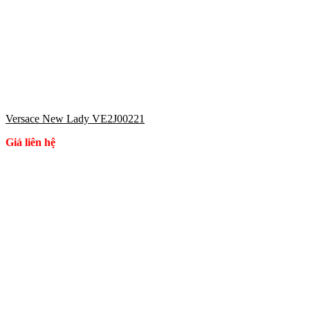
Versace New Lady VE2J00221
Giá liên hệ