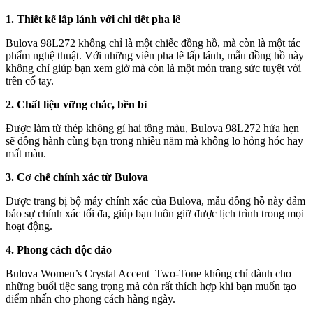
1. Thiết kế lấp lánh với chi tiết pha lê
Bulova 98L272 không chỉ là một chiếc đồng hồ, mà còn là một tác
phẩm nghệ thuật. Với những viên pha lê lấp lánh, mẫu đồng hồ này
không chỉ giúp bạn xem giờ mà còn là một món trang sức tuyệt vời
trên cổ tay.
2. Chất liệu vững chắc, bền bỉ
Được làm từ thép không gỉ hai tông màu, Bulova 98L272 hứa hẹn
sẽ đồng hành cùng bạn trong nhiều năm mà không lo hỏng hóc hay
mất màu.
3. Cơ chế chính xác từ Bulova
Được trang bị bộ máy chính xác của Bulova, mẫu đồng hồ này đảm
bảo sự chính xác tối đa, giúp bạn luôn giữ được lịch trình trong mọi
hoạt động.
4. Phong cách độc đáo
Bulova Women’s Crystal Accent
Two-Tone
không chỉ dành cho
những buổi tiệc sang trọng mà còn rất thích hợp khi bạn muốn tạo
điểm nhấn cho phong cách hàng ngày.