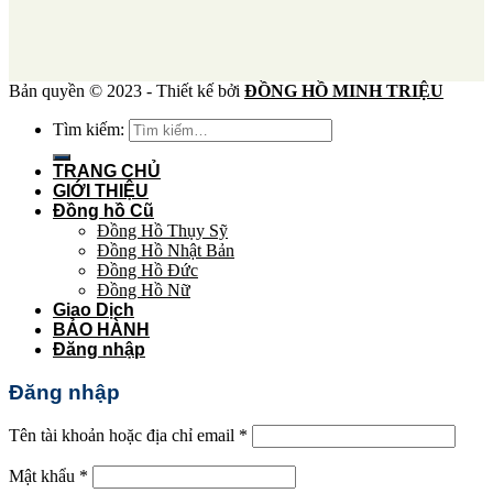
Bản quyền © 2023 - Thiết kế bởi
ĐỒNG HỒ MINH TRIỆU
Tìm kiếm:
TRANG CHỦ
GIỚI THIỆU
Đồng hồ Cũ
Đồng Hồ Thụy Sỹ
Đồng Hồ Nhật Bản
Đồng Hồ Đức
Đồng Hồ Nữ
Giao Dịch
BẢO HÀNH
Đăng nhập
Đăng nhập
Tên tài khoản hoặc địa chỉ email
*
Mật khẩu
*