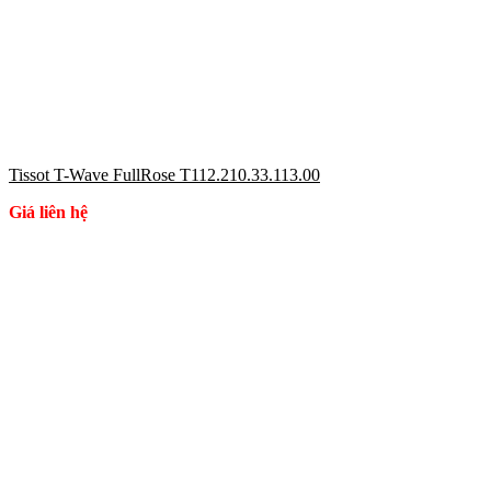
Tissot T-Wave FullRose T112.210.33.113.00
Giá liên hệ