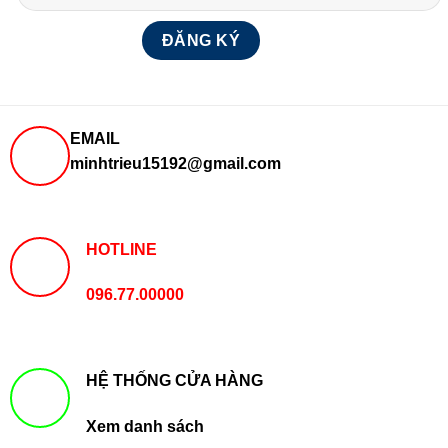
EMAIL
minhtrieu15192@gmail.com
HOTLINE
096.77.00000
HỆ THỐNG CỬA HÀNG
Xem danh sách