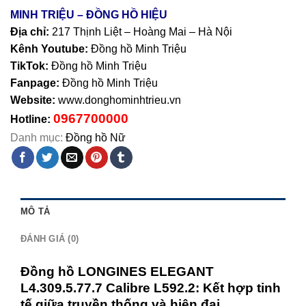
MINH TRIỆU – ĐỒNG HỒ HIỆU
Địa chỉ:
217 Thịnh Liệt – Hoàng Mai – Hà Nội
Kênh Youtube:
Đồng hồ Minh Triệu
TikTok:
Đồng hồ Minh Triệu
Fanpage:
Đồng hồ Minh Triệu
Website:
www.donghominhtrieu.vn
0967700000
Hotline:
Danh mục:
Đồng hồ Nữ
MÔ TẢ
ĐÁNH GIÁ (0)
Đồng hồ LONGINES ELEGANT
L4.309.5.77.7 Calibre L592.2: Kết hợp tinh
tế giữa truyền thống và hiện đại