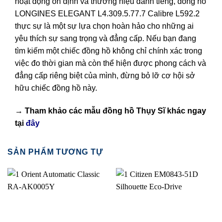
hoạt động ổn định và thương hiệu danh tiếng, đồng hồ
LONGINES ELEGANT L4.309.5.77.7 Calibre L592.2
thực sự là một sự lựa chọn hoàn hảo cho những ai
yêu thích sự sang trọng và đẳng cấp. Nếu bạn đang
tìm kiếm một chiếc đồng hồ không chỉ chính xác trong
việc đo thời gian mà còn thể hiện được phong cách và
đẳng cấp riêng biệt của mình, đừng bỏ lỡ cơ hội sở
hữu chiếc đồng hồ này.
→ Tham khảo các mẫu
đồng hồ Thụy Sĩ
khác ngay
tại
đây
SẢN PHẨM TƯƠNG TỰ