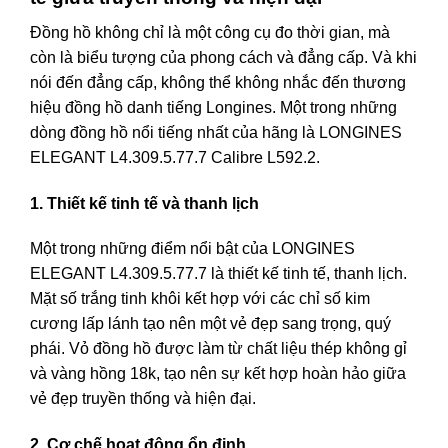
Đồng hồ không chỉ là một công cụ đo thời gian, mà
còn là biểu tượng của phong cách và đẳng cấp. Và khi
nói đến đẳng cấp, không thể không nhắc đến thương
hiệu đồng hồ danh tiếng Longines. Một trong những
dòng đồng hồ nổi tiếng nhất của hãng là LONGINES
ELEGANT L4.309.5.77.7 Calibre L592.2.
1. Thiết kế tinh tế và thanh lịch
Một trong những điểm nổi bật của LONGINES
ELEGANT L4.309.5.77.7 là thiết kế tinh tế, thanh lịch.
Mặt số trắng tinh khôi kết hợp với các chỉ số kim
cương lấp lánh tạo nên một vẻ đẹp sang trọng, quý
phái. Vỏ đồng hồ được làm từ chất liệu thép không gỉ
và vàng hồng 18k, tạo nên sự kết hợp hoàn hảo giữa
vẻ đẹp truyền thống và hiện đại.
2. Cơ chế hoạt động ổn định