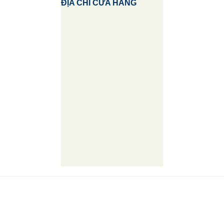
ĐỊA CHỈ CỬA HÀNG