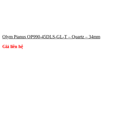
Olym Pianus OP990-45DLS-GL-T – Quartz – 34mm
Giá liên hệ