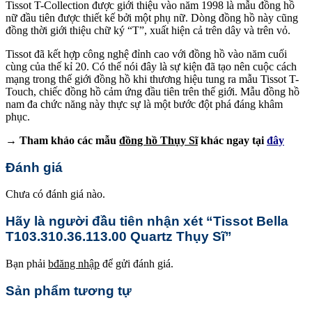
Tissot T-Collection được giới thiệu vào năm 1998 là mẫu đồng hồ
nữ đầu tiên được thiết kế bởi một phụ nữ. Dòng đồng hồ này cũng
đồng thời giới thiệu chữ ký “T”, xuất hiện cả trên dây và trên vỏ.
Tissot đã kết hợp công nghệ đỉnh cao với đồng hồ vào năm cuối
cùng của thế kỉ 20. Có thể nói đây là sự kiện đã tạo nên cuộc cách
mạng trong thế giới đồng hồ khi thương hiệu tung ra mẫu Tissot T-
Touch, chiếc đồng hồ cảm ứng đầu tiên trên thế giới. Mẫu đồng hồ
nam đa chức năng này thực sự là một bước đột phá đáng khâm
phục.
→ Tham khảo các mẫu
đồng hồ Thụy Sĩ
khác ngay tại
đây
Đánh giá
Chưa có đánh giá nào.
Hãy là người đầu tiên nhận xét “Tissot Bella
T103.310.36.113.00 Quartz Thụy Sĩ”
Bạn phải
bđăng nhập
để gửi đánh giá.
Sản phẩm tương tự