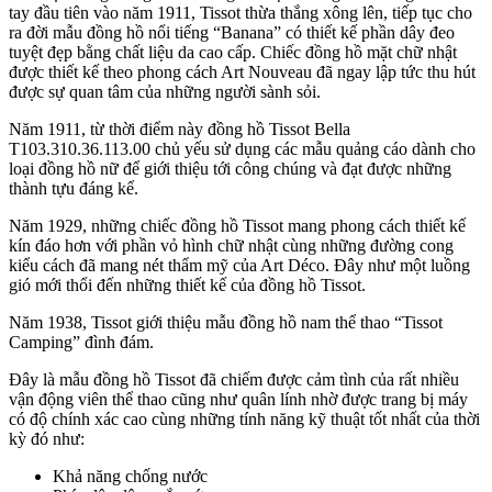
tay đầu tiên vào năm 1911, Tissot thừa thắng xông lên, tiếp tục cho
ra đời mẫu đồng hồ nổi tiếng “Banana” có thiết kế phần dây đeo
tuyệt đẹp bằng chất liệu da cao cấp. Chiếc đồng hồ mặt chữ nhật
được thiết kế theo phong cách Art Nouveau đã ngay lập tức thu hút
được sự quan tâm của những người sành sỏi.
Năm 1911, từ thời điểm này đồng hồ Tissot Bella
T103.310.36.113.00 chủ yếu sử dụng các mẫu quảng cáo dành cho
loại đồng hồ nữ để giới thiệu tới công chúng và đạt được những
thành tựu đáng kể.
Năm 1929, những chiếc đồng hồ Tissot mang phong cách thiết kế
kín đáo hơn với phần vỏ hình chữ nhật cùng những đường cong
kiểu cách đã mang nét thẩm mỹ của Art Déco. Đây như một luồng
gió mới thổi đến những thiết kế của đồng hồ Tissot.
Năm 1938, Tissot giới thiệu mẫu đồng hồ nam thể thao “Tissot
Camping” đình đám.
Đây là mẫu đồng hồ Tissot đã chiếm được cảm tình của rất nhiều
vận động viên thể thao cũng như quân lính nhờ được trang bị máy
có độ chính xác cao cùng những tính năng kỹ thuật tốt nhất của thời
kỳ đó như:
Khả năng chống nước