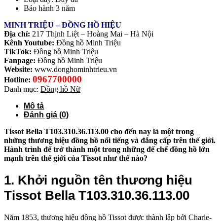
Bảo hành 3 năm
MINH TRIỆU – ĐỒNG HỒ HIỆU
Địa chỉ:
217 Thịnh Liệt – Hoàng Mai – Hà Nội
Kênh Youtube:
Đồng hồ Minh Triệu
TikTok:
Đồng hồ Minh Triệu
Fanpage:
Đồng hồ Minh Triệu
Website:
www.donghominhtrieu.vn
0967700000
Hotline:
Danh mục:
Đồng hồ Nữ
Mô tả
Đánh giá (0)
Tissot Bella T103.310.36.113.00 cho đến nay là một trong
những thương hiệu đồng hồ nổi tiếng và đẳng cấp trên thế giới.
Hành trình để trở thành một trong những đế chế đồng hồ lớn
mạnh trên thế giới của Tissot như thế nào?
1. Khởi nguồn tên thương hiệu
Tissot Bella T103.310.36.113.00
Năm 1853, thương hiệu đồng hồ Tissot được thành lập bởi Charle-