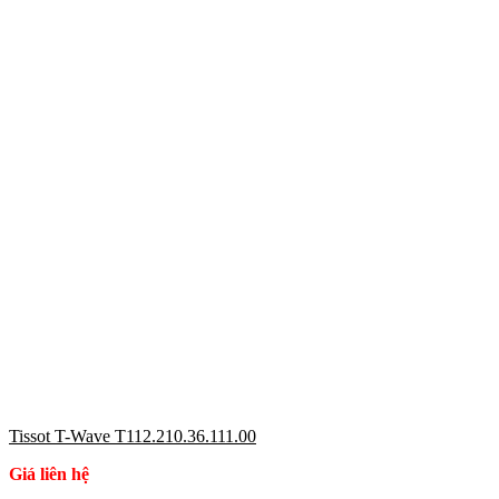
Tissot T-Wave T112.210.36.111.00
Giá liên hệ