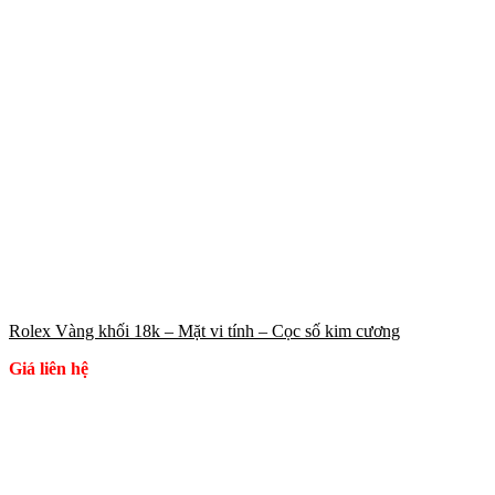
Rolex Vàng khối 18k – Mặt vi tính – Cọc số kim cương
Giá liên hệ