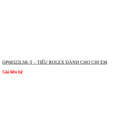
OP68322LSK-T – TIỂU ROLEX DÀNH CHO CHỊ EM
Giá liên hệ