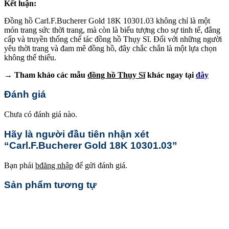
Kết luận:
Đồng hồ Carl.F.Bucherer Gold 18K 10301.03 không chỉ là một
món trang sức thời trang, mà còn là biểu tượng cho sự tinh tế, đẳng
cấp và truyền thống chế tác đồng hồ Thụy Sĩ. Đối với những người
yêu thời trang và đam mê đồng hồ, đây chắc chắn là một lựa chọn
không thể thiếu.
→ Tham khảo các mẫu
đồng hồ Thụy Sĩ
khác ngay tại
đây
Đánh giá
Chưa có đánh giá nào.
Hãy là người đầu tiên nhận xét
“Carl.F.Bucherer Gold 18K 10301.03”
Bạn phải
bđăng nhập
để gửi đánh giá.
Sản phẩm tương tự