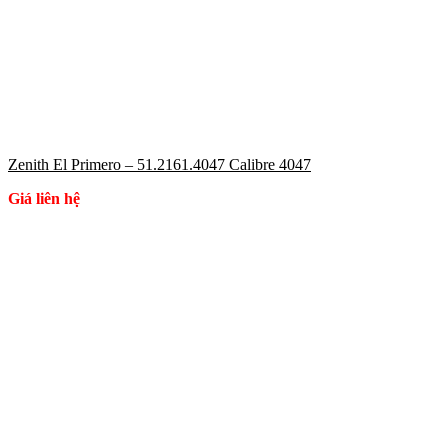
Zenith El Primero – 51.2161.4047 Calibre 4047
Giá liên hệ