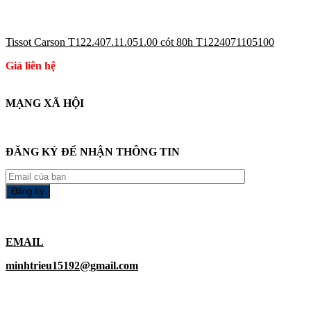
Tissot Carson T122.407.11.051.00 cót 80h T1224071105100
Giá liên hệ
MẠNG XÃ HỘI
ĐĂNG KÝ ĐỂ NHẬN THÔNG TIN
EMAIL
minhtrieu15192@gmail.com