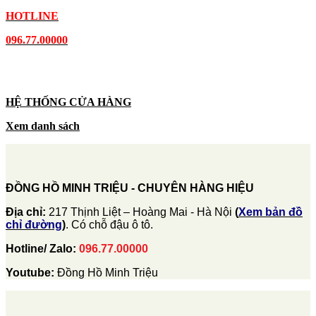
HOTLINE
096.77.00000
HỆ THỐNG CỬA HÀNG
Xem danh sách
ĐỒNG HỒ MINH TRIỆU - CHUYÊN HÀNG HIỆU
Địa chỉ:
217 Thịnh Liệt – Hoàng Mai - Hà Nội
(
Xem bản đồ
chỉ đường
)
. Có chỗ đậu ô tô.
Hotline/ Zalo:
096.77.00000
Youtube:
Đồng Hồ Minh Triệu