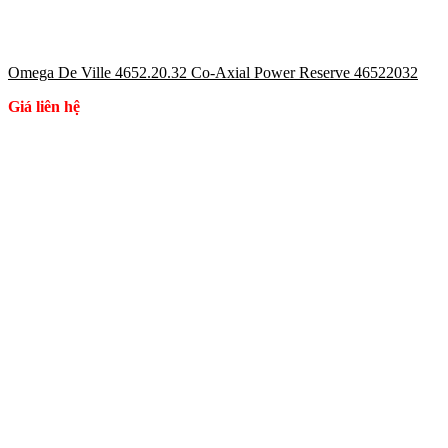
Omega De Ville 4652.20.32 Co-Axial Power Reserve 46522032
Giá liên hệ