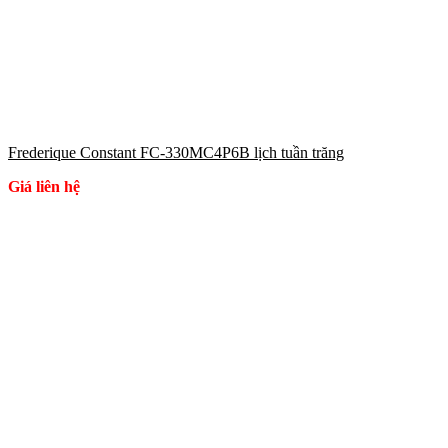
Frederique Constant FC-330MC4P6B lịch tuần trăng
Giá liên hệ