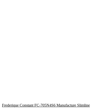
Frederique Constant FC-705N4S6 Manufacture Slimline