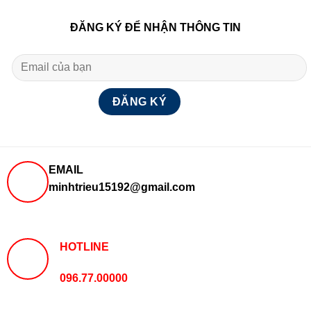
ĐĂNG KÝ ĐỂ NHẬN THÔNG TIN
EMAIL
minhtrieu15192@gmail.com
HOTLINE
096.77.00000