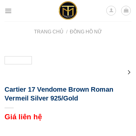
Skip
to
content
TRANG CHỦ
/
ĐỒNG HỒ NỮ
Cartier 17 Vendome Brown Roman
Vermeil Silver 925/Gold
Giá liên hệ