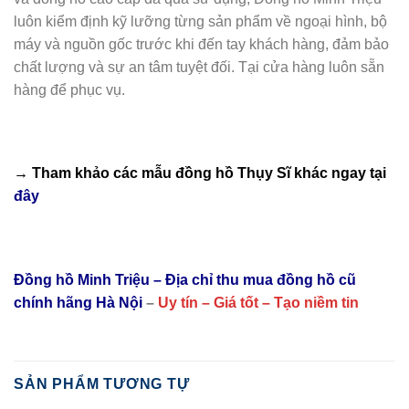
luôn kiểm định kỹ lưỡng từng sản phẩm về ngoại hình, bộ
máy và nguồn gốc trước khi đến tay khách hàng, đảm bảo
chất lượng và sự an tâm tuyệt đối. Tại cửa hàng luôn sẵn
hàng để phục vụ.
→ Tham khảo các mẫu
đồng hồ Thụy Sĩ
khác ngay tại
đây
Đồng hồ Minh Triệu – Địa chỉ thu mua đồng hồ cũ
chính hãng Hà Nội
–
Uy tín – Giá tốt – Tạo niềm tin
SẢN PHẨM TƯƠNG TỰ