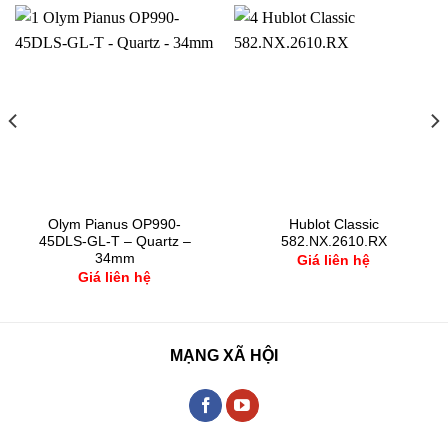
Olym Pianus OP990-
Hublot Classic
45DLS-GL-T – Quartz –
582.NX.2610.RX
34mm
Giá liên hệ
Giá liên hệ
MẠNG XÃ HỘI