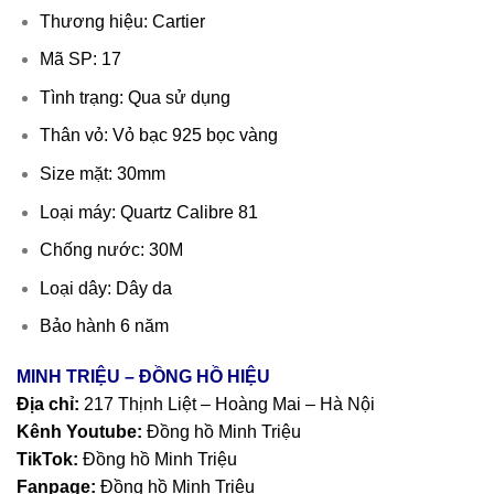
Thương hiệu: Cartier
Mã SP: 17
Tình trạng: Qua sử dụng
Thân vỏ: Vỏ bạc 925 bọc vàng
Size mặt: 30mm
Loại máy: Quartz Calibre 81
Chống nước: 30M
Loại dây: Dây da
Bảo hành 6 năm
MINH TRIỆU – ĐỒNG HỒ HIỆU
Địa chỉ:
217 Thịnh Liệt – Hoàng Mai – Hà Nội
Kênh Youtube:
Đồng hồ Minh Triệu
TikTok:
Đồng hồ Minh Triệu
Fanpage:
Đồng hồ Minh Triệu