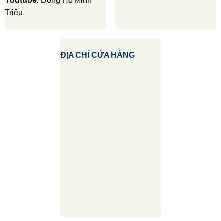
Youtube:
Đồng Hồ Minh
Triệu
ĐỊA CHỈ CỬA HÀNG