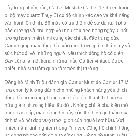
Tùy từng phiên bản, Cartier Must de Cartier 17 được trang
bị bộ máy quartz Thụy Sĩ có độ chính xác cao và khả năng
vận hành ổn định. Bộ máy có ưu điểm dễ sử dụng, ít phải
bảo dưỡng và phù hợp với nhu cầu đeo hằng ngày. Chất
lượng hoàn thiện tỉ mỉ cùng các chi tiết đặc trưng của
Cartier giúp mẫu đồng hồ luôn giữ được giá trị thẩm mỹ và
sức hút đối với những người yêu thích đồng hồ cổ điển.
Đây cũng là một trong những mẫu Cartier vintage được
nhiều nhà sưu tầm quan tâm trên thị trường.
Đồng hồ Minh Triệu đánh giá Cartier Must de Cartier 17 là
lựa chọn lý tưởng dành cho những khách hàng yêu thích
đồng hồ nữ mang phong cách cổ điển, thanh lịch và sở
hữu giá trị thương hiệu lâu đời. Không chỉ là phụ kiện thời
trang cao cấp, mẫu đồng hồ này còn thể hiện gu thẩm mỹ
tinh tế và nét đẹp vượt thời gian của người sở hữu. Với
nhiều năm kinh nghiệm trong lĩnh vực đồng hồ chính hãng
và đồng hồ cao cấp đã qua sử dụng, Đồng hồ Minh Triệu