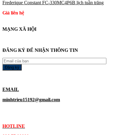
Frederique Constant FC-330MC4P6B lịch tuần trăng
Giá liên hệ
MẠNG XÃ HỘI
ĐĂNG KÝ ĐỂ NHẬN THÔNG TIN
EMAIL
minhtrieu15192@gmail.com
HOTLINE