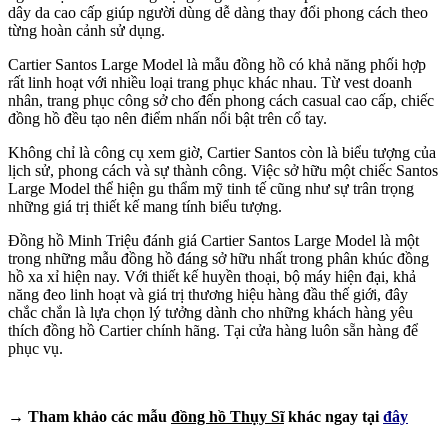
dây da cao cấp giúp người dùng dễ dàng thay đổi phong cách theo
từng hoàn cảnh sử dụng.
Cartier Santos Large Model là mẫu đồng hồ có khả năng phối hợp
rất linh hoạt với nhiều loại trang phục khác nhau. Từ vest doanh
nhân, trang phục công sở cho đến phong cách casual cao cấp, chiếc
đồng hồ đều tạo nên điểm nhấn nổi bật trên cổ tay.
Không chỉ là công cụ xem giờ, Cartier Santos còn là biểu tượng của
lịch sử, phong cách và sự thành công. Việc sở hữu một chiếc Santos
Large Model thể hiện gu thẩm mỹ tinh tế cũng như sự trân trọng
những giá trị thiết kế mang tính biểu tượng.
Đồng hồ Minh Triệu đánh giá Cartier Santos Large Model là một
trong những mẫu đồng hồ đáng sở hữu nhất trong phân khúc đồng
hồ xa xỉ hiện nay. Với thiết kế huyền thoại, bộ máy hiện đại, khả
năng đeo linh hoạt và giá trị thương hiệu hàng đầu thế giới, đây
chắc chắn là lựa chọn lý tưởng dành cho những khách hàng yêu
thích đồng hồ Cartier chính hãng. Tại cửa hàng luôn sẵn hàng để
phục vụ.
→ Tham khảo các mẫu
đồng hồ Thụy Sĩ
khác ngay tại
đây