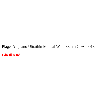
Piaget Altiplano Ultrathin Manual Wind 38mm G0A40013
Giá liên hệ