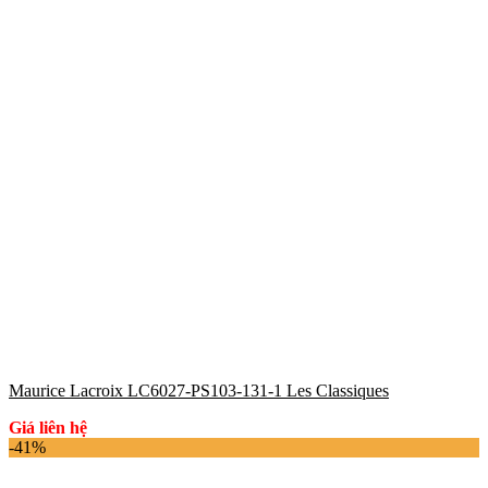
Maurice Lacroix LC6027-PS103-131-1 Les Classiques
Giá liên hệ
-41%