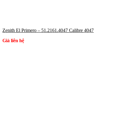
Zenith El Primero – 51.2161.4047 Calibre 4047
Giá liên hệ