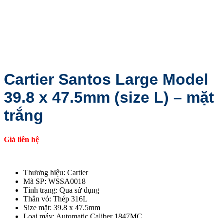
Cartier Santos Large Model
39.8 x 47.5mm (size L) – mặt
trắng
Giá liên hệ
Thương hiệu: Cartier
Mã SP: WSSA0018
Tình trạng: Qua sử dụng
Thân vỏ: Thép 316L
Size mặt: 39.8 x 47.5mm
Loại máy: Automatic Caliber 1847MC