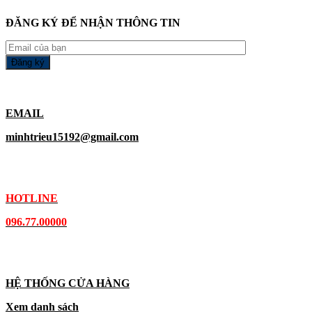
ĐĂNG KÝ ĐỂ NHẬN THÔNG TIN
EMAIL
minhtrieu15192@gmail.com
HOTLINE
096.77.00000
HỆ THỐNG CỬA HÀNG
Xem danh sách