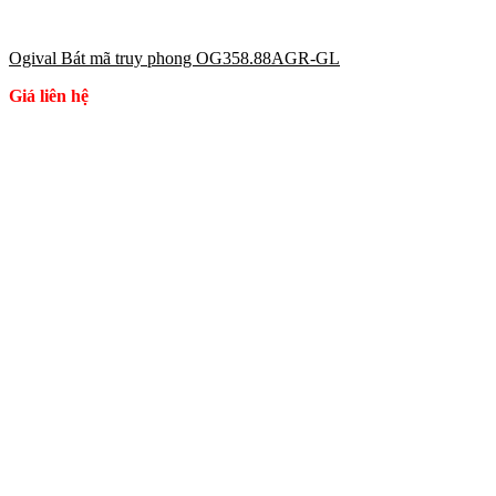
Ogival Bát mã truy phong OG358.88AGR-GL
Giá liên hệ