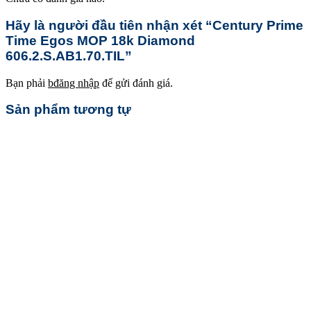
Hãy là người đầu tiên nhận xét “Century Prime
Time Egos MOP 18k Diamond
606.2.S.AB1.70.TIL”
Bạn phải
bđăng nhập
để gửi đánh giá.
Sản phẩm tương tự