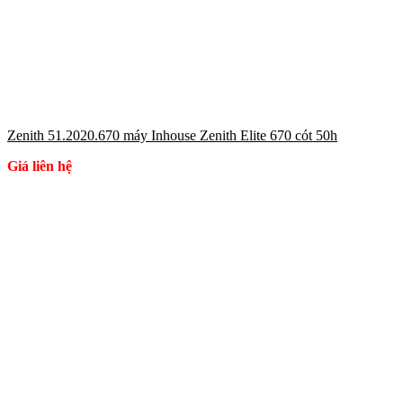
Zenith 51.2020.670 máy Inhouse Zenith Elite 670 cót 50h
Giá liên hệ