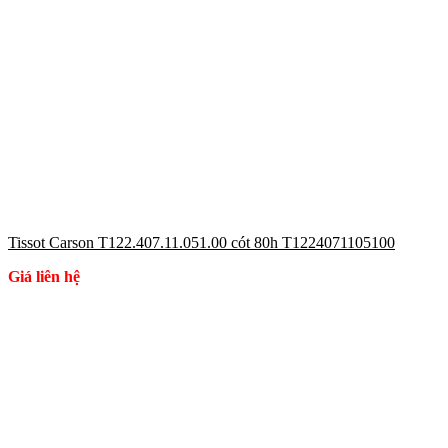
Tissot Carson T122.407.11.051.00 cót 80h T1224071105100
Giá liên hệ