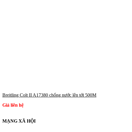
Breitling Colt II A17380 chống nước lên tới 500M
Giá liên hệ
MẠNG XÃ HỘI