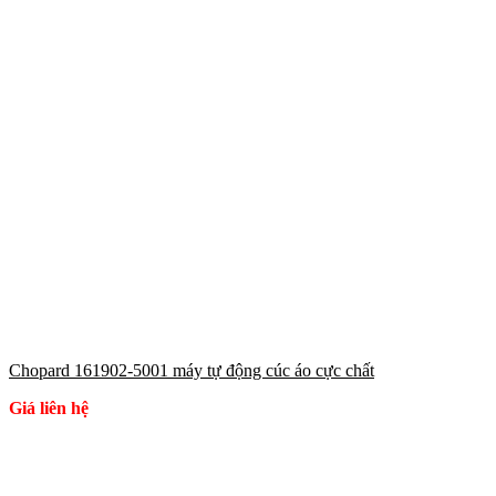
Chopard 161902-5001 máy tự động cúc áo cực chất
Giá liên hệ