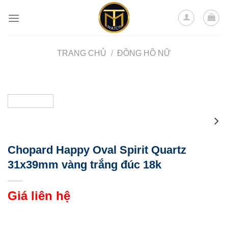
Skip
to
content
TRANG CHỦ
/
ĐỒNG HỒ NỮ
Chopard Happy Oval Spirit Quartz
31x39mm vàng trắng đúc 18k
Giá liên hệ