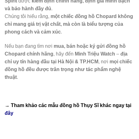
Spirit
được
kiểm định chính hãng, định giá minh bạch
và bảo hành đầy đủ
.
Chúng tôi hiểu rằng,
một chiếc đồng hồ Chopard không
chỉ mang giá trị vật chất, mà còn là biểu tượng của
phong cách và cảm xúc
.
Nếu bạn đang tìm nơi
mua, bán hoặc ký gửi đồng hồ
Chopard chính hãng
, hãy đến
Minh Triệu Watch
–
địa
chỉ uy tín hàng đầu tại Hà Nội & TP.HCM
, nơi
mọi chiếc
đồng hồ đều được trân trọng như tác phẩm nghệ
thuật
.
→ Tham khảo các mẫu
đồng hồ Thụy Sĩ
khác ngay tại
đây