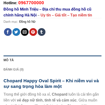
0967700000
Hotline:
Đồng hồ Minh Triệu – Địa chỉ thu mua đồng hồ cũ
chính hãng Hà Nội
–
Uy tín – Giá tốt – Tạo niềm tin
Danh mục:
Đồng hồ Nữ
MÔ TẢ
ĐÁNH GIÁ (0)
Chopard Happy Oval Spirit – Khi niềm vui và
sự sang trọng hòa làm một
Trong thế giới đồng hồ xa xỉ,
Chopard
luôn là cái tên gắn
liền với
vẻ đẹp nữ tính, tinh tế và cảm xúc
. Giữa muôn