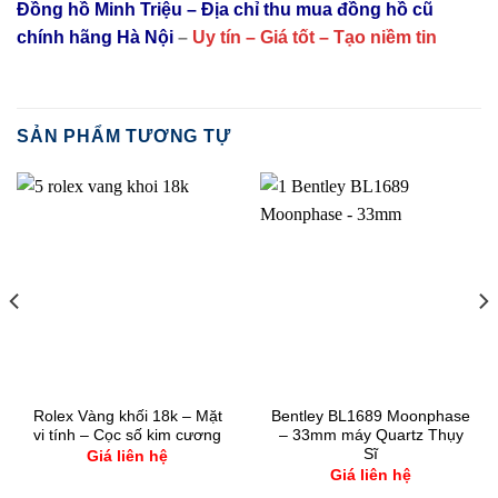
Đồng hồ Minh Triệu – Địa chỉ thu mua đồng hồ cũ
chính hãng Hà Nội
–
Uy tín – Giá tốt – Tạo niềm tin
SẢN PHẨM TƯƠNG TỰ
Rolex Vàng khối 18k – Mặt
Bentley BL1689 Moonphase
vi tính – Cọc số kim cương
– 33mm máy Quartz Thụy
Sĩ
Giá liên hệ
Giá liên hệ