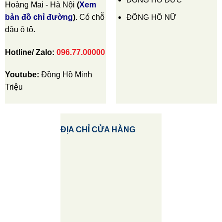
Hoàng Mai - Hà Nội
(
Xem
ĐỒNG HỒ NỮ
bản đồ chỉ đường
)
. Có chỗ
đậu ô tô.
Hotline/ Zalo:
096.77.00000
Youtube:
Đồng Hồ Minh
Triệu
ĐỊA CHỈ CỬA HÀNG