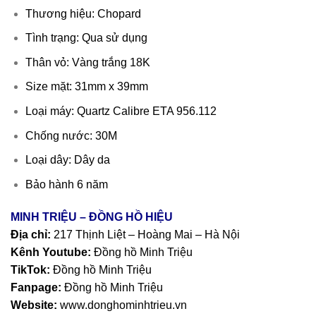
Thương hiệu: Chopard
Tình trạng: Qua sử dụng
Thân vỏ: Vàng trắng 18K
Size mặt: 31mm x 39mm
Loại máy: Quartz Calibre ETA 956.112
Chống nước: 30M
Loại dây: Dây da
Bảo hành 6 năm
MINH TRIỆU – ĐỒNG HỒ HIỆU
Địa chỉ:
217 Thịnh Liệt – Hoàng Mai – Hà Nội
Kênh Youtube:
Đồng hồ Minh Triệu
TikTok:
Đồng hồ Minh Triệu
Fanpage:
Đồng hồ Minh Triệu
Website:
www.donghominhtrieu.vn