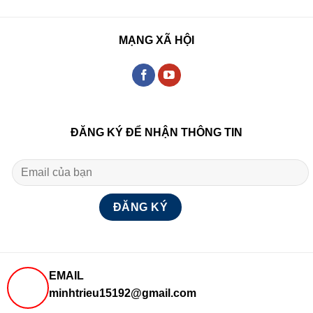
MẠNG XÃ HỘI
ĐĂNG KÝ ĐỂ NHẬN THÔNG TIN
EMAIL
minhtrieu15192@gmail.com