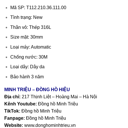
Mã SP: T112.210.36.111.00
Tình trạng: New
Thân vỏ: Thép 316L
Size mặt: 30mm
Loại máy: Automatic
Chống nước: 30M
Loại dây: Dây da
Bảo hành 3 năm
MINH TRIỆU – ĐỒNG HỒ HIỆU
Địa chỉ:
217 Thịnh Liệt – Hoàng Mai – Hà Nội
Kênh Youtube:
Đồng hồ Minh Triệu
TikTok:
Đồng hồ Minh Triệu
Fanpage:
Đồng hồ Minh Triệu
Website:
www.donghominhtrieu.vn