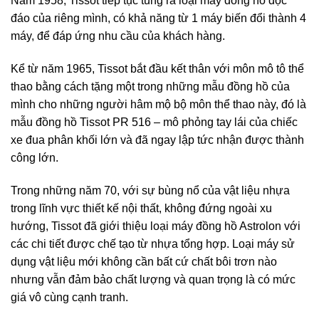
Năm 1958, Tissot tiếp tục tung ra loại máy đồng hồ độc
đáo của riêng mình, có khả năng từ 1 máy biến đổi thành 4
máy, để đáp ứng nhu cầu của khách hàng.
Kể từ năm 1965, Tissot bắt đầu kết thân với môn mô tô thể
thao bằng cách tặng một trong những mẫu đồng hồ của
mình cho những người hâm mộ bộ môn thể thao này, đó là
mẫu đồng hồ Tissot PR 516 – mô phỏng tay lái của chiếc
xe đua phân khối lớn và đã ngay lập tức nhận được thành
công lớn.
Trong những năm 70, với sự bùng nổ của vật liệu nhựa
trong lĩnh vực thiết kế nội thất, không đứng ngoài xu
hướng, Tissot đã giới thiệu loại máy đồng hồ Astrolon với
các chi tiết được chế tạo từ nhựa tổng hợp. Loại máy sử
dụng vật liệu mới không cần bất cứ chất bôi trơn nào
nhưng vẫn đảm bảo chất lượng và quan trọng là có mức
giá vô cùng cạnh tranh.