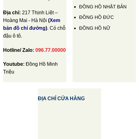
ĐỒNG HỒ NHẬT BẢN
Địa chỉ:
217 Thịnh Liệt –
ĐỒNG HỒ ĐỨC
Hoàng Mai - Hà Nội
(
Xem
ĐỒNG HỒ NỮ
bản đồ chỉ đường
)
. Có chỗ
đậu ô tô.
Hotline/ Zalo:
096.77.00000
Youtube:
Đồng Hồ Minh
Triệu
ĐỊA CHỈ CỬA HÀNG