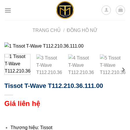
Skip
to
content
TRANG CHỦ
/
ĐỒNG HỒ NỮ
Tissot T-Wave T112.210.36.111.00
Giá liên hệ
Thương hiệu: Tissot