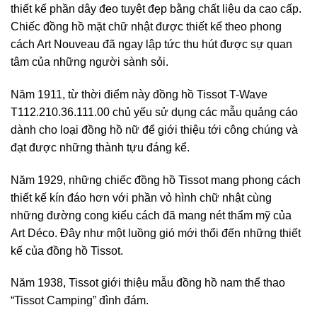
thiết kế phần dây đeo tuyệt đẹp bằng chất liệu da cao cấp.
Chiếc đồng hồ mặt chữ nhật được thiết kế theo phong
cách Art Nouveau đã ngay lập tức thu hút được sự quan
tâm của những người sành sỏi.
Năm 1911, từ thời điểm này đồng hồ Tissot T-Wave
T112.210.36.111.00 chủ yếu sử dụng các mẫu quảng cáo
dành cho loại đồng hồ nữ để giới thiệu tới công chúng và
đạt được những thành tựu đáng kể.
Năm 1929, những chiếc đồng hồ Tissot mang phong cách
thiết kế kín đáo hơn với phần vỏ hình chữ nhật cùng
những đường cong kiểu cách đã mang nét thẩm mỹ của
Art Déco. Đây như một luồng gió mới thổi đến những thiết
kế của đồng hồ Tissot.
Năm 1938, Tissot giới thiệu mẫu đồng hồ nam thể thao
“Tissot Camping” đình đám.