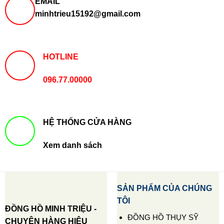
EMAIL
minhtrieu15192@gmail.com
HOTLINE
096.77.00000
HỆ THỐNG CỬA HÀNG
Xem danh sách
SẢN PHẨM CỦA CHÚNG
TÔI
ĐỒNG HỒ MINH TRIỆU -
ĐỒNG HỒ THỤY SỸ
CHUYÊN HÀNG HIỆU