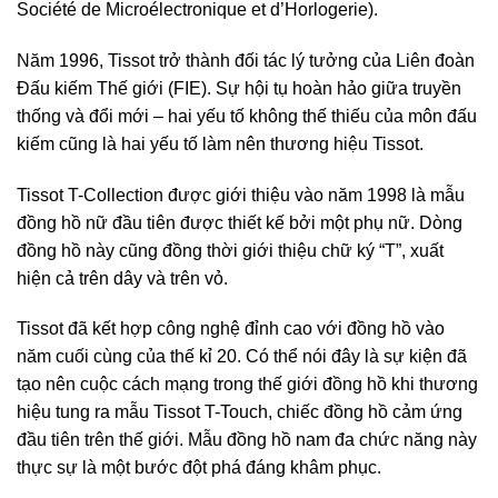
Société de Microélectronique et d’Horlogerie).
Năm 1996, Tissot trở thành đối tác lý tưởng của Liên đoàn
Đấu kiếm Thế giới (FIE). Sự hội tụ hoàn hảo giữa truyền
thống và đổi mới – hai yếu tố không thế thiếu của môn đấu
kiếm cũng là hai yếu tố làm nên thương hiệu Tissot.
Tissot T-Collection được giới thiệu vào năm 1998 là mẫu
đồng hồ nữ đầu tiên được thiết kế bởi một phụ nữ. Dòng
đồng hồ này cũng đồng thời giới thiệu chữ ký “T”, xuất
hiện cả trên dây và trên vỏ.
Tissot đã kết hợp công nghệ đỉnh cao với đồng hồ vào
năm cuối cùng của thế kỉ 20. Có thể nói đây là sự kiện đã
tạo nên cuộc cách mạng trong thế giới đồng hồ khi thương
hiệu tung ra mẫu Tissot T-Touch, chiếc đồng hồ cảm ứng
đầu tiên trên thế giới. Mẫu đồng hồ nam đa chức năng này
thực sự là một bước đột phá đáng khâm phục.