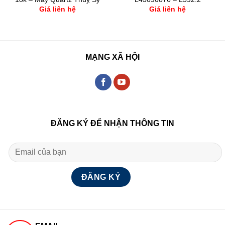
Giá liên hệ
Giá liên hệ
MẠNG XÃ HỘI
ĐĂNG KÝ ĐỂ NHẬN THÔNG TIN