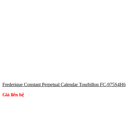
Frederique Constant Perpetual Calendar Tourbillon FC-975S4H6
Giá liên hệ