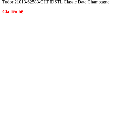
Tudor 21013-62583-CHPIDSTL Classic Date Champagne
Giá liên hệ