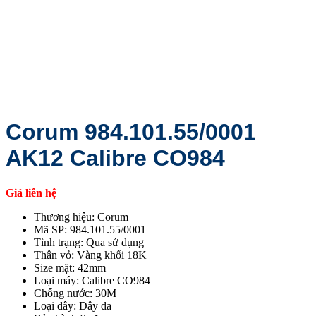
Corum 984.101.55/0001
AK12 Calibre CO984
Giá liên hệ
Thương hiệu: Corum
Mã SP: 984.101.55/0001
Tình trạng: Qua sử dụng
Thân vỏ: Vàng khối 18K
Size mặt: 42mm
Loại máy: Calibre CO984
Chống nước: 30M
Loại dây: Dây da