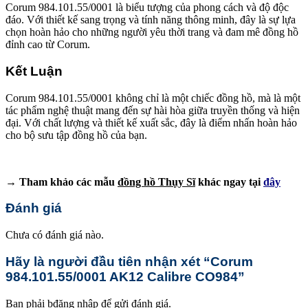
Corum 984.101.55/0001 là biểu tượng của phong cách và độ độc
đáo. Với thiết kế sang trọng và tính năng thông minh, đây là sự lựa
chọn hoàn hảo cho những người yêu thời trang và đam mê đồng hồ
đỉnh cao từ Corum.
Kết Luận
Corum 984.101.55/0001 không chỉ là một chiếc đồng hồ, mà là một
tác phẩm nghệ thuật mang đến sự hài hòa giữa truyền thống và hiện
đại. Với chất lượng và thiết kế xuất sắc, đây là điểm nhấn hoàn hảo
cho bộ sưu tập đồng hồ của bạn.
→ Tham khảo các mẫu
đồng hồ Thụy Sĩ
khác ngay tại
đây
Đánh giá
Chưa có đánh giá nào.
Hãy là người đầu tiên nhận xét “Corum
984.101.55/0001 AK12 Calibre CO984”
Bạn phải
bđăng nhập
để gửi đánh giá.