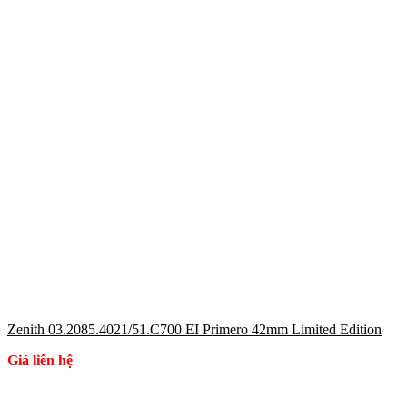
Zenith 03.2085.4021/51.C700 EI Primero 42mm Limited Edition
Giá liên hệ