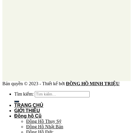
Bản quyền © 2023 - Thiết kế bởi
ĐỒNG HỒ MINH TRIỆU
Tìm kiếm:
TRANG CHỦ
GIỚI THIỆU
Đồng hồ Cũ
Đồng Hồ Thụy Sỹ
Đồng Hồ Nhật Bản
Đồng Hồ Đức