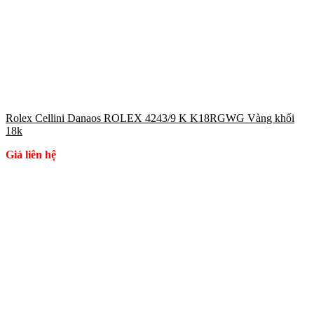
Rolex Cellini Danaos ROLEX 4243/9 K K18RGWG Vàng khối
18k
Giá liên hệ