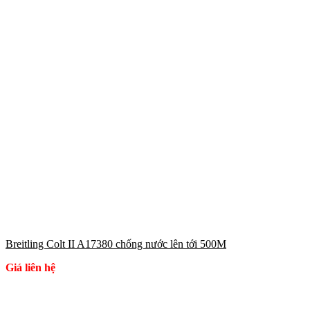
Breitling Colt II A17380 chống nước lên tới 500M
Giá liên hệ