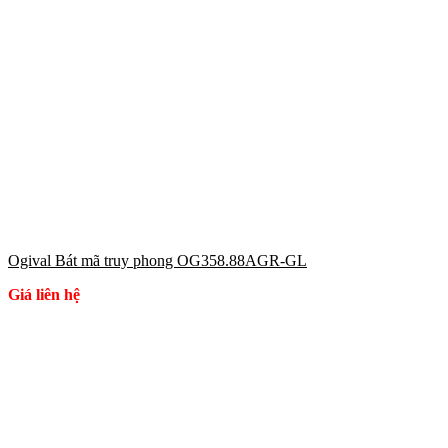
Ogival Bát mã truy phong OG358.88AGR-GL
Giá liên hệ