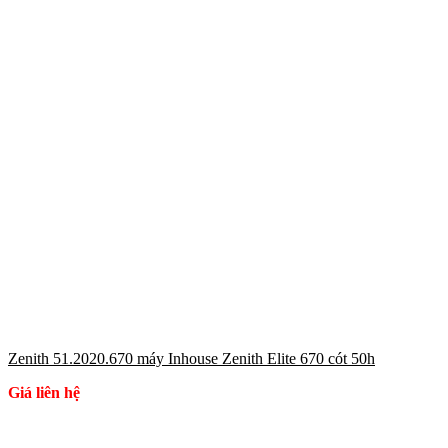
Zenith 51.2020.670 máy Inhouse Zenith Elite 670 cót 50h
Giá liên hệ