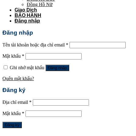
Đồng Hồ Nữ
Giao Dịch
BẢO HÀNH
Đăng nhập
Đăng nhập
Tên tài khoản hoặc địa chỉ email
*
Mật khẩu
*
Ghi nhớ mật khẩu
Đăng nhập
Quên mật khẩu?
Đăng ký
Địa chỉ email
*
Mật khẩu
*
Đăng ký