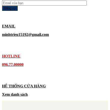
EMAIL
minhtrieu15192@gmail.com
HOTLINE
096.77.00000
HỆ THỐNG CỬA HÀNG
Xem danh sách