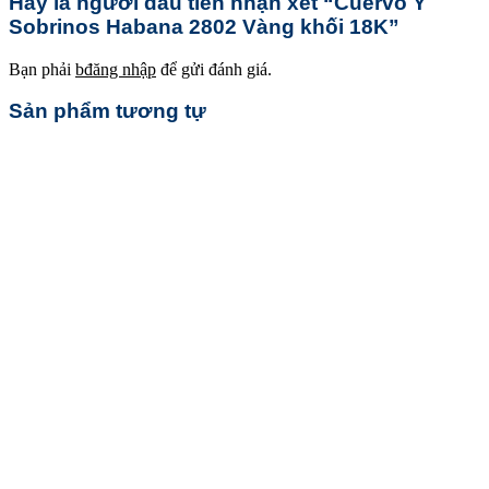
Hãy là người đầu tiên nhận xét “Cuervo Y
Sobrinos Habana 2802 Vàng khối 18K”
Bạn phải
bđăng nhập
để gửi đánh giá.
Sản phẩm tương tự