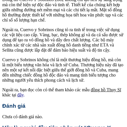
mà còn thể hiện sự độc đáo và tinh tế. Thiết kế của chúng kết hợp
giữa những đường nét mềm mại và các chi tiết lạ mắt. Mặt số đồng
hồ thường được thiết kế với những họa tiết hoa văn phức tạp và các
chỉ số số lượng hạn chế.
Ngoài ra, Cuervo y Sobrinos cũng tỏ ra tinh tế trong việc sử dụng
các vật liệu cao cấp. Vàng, bạc, thép không gỉ và da cá sấu được sử
dụng để tạo ra vỏ đồng hồ và dây đeo chất lượng. Các bộ máy
chính xác từ các nhà sản xuất đồng hồ danh tiếng như ETA và
Sellita cũng được lắp đặt để đảm bảo hiệu suất và độ tin cậy.
Cuervo y Sobrinos không chỉ là một thương hiệu đồng hồ, mà còn
là một biểu tượng văn hóa và lịch sử Cuba. Thương hiệu này đã tạo
nên một sự kết nối đặc biệt giữa thế giới đồng hồ và Cuba, mang
đến những chiếc đồng hồ độc đáo và mang tính biểu tượng cho
những người yêu thích phong cách và lịch sử.
Ngoài ra, bạn đọc còn có thể tham khảo các mẫu
đồng hồ Thụy Sĩ
khác tại
đây
.
Đánh giá
Chưa có đánh giá nào.