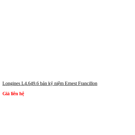
Longines L4.649.6 bản kỷ niệm Ernest Francillon
Giá liên hệ