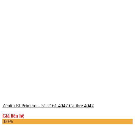
Zenith El Primero – 51.2161.4047 Calibre 4047
Giá liên hệ
-60%