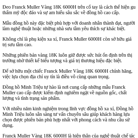
Đeo Franck Muller Vàng 18K 6000H trên cổ tay là cách thể hiện gu
thẩm mỹ độc đáo và sự am hiểu sâu sắc về đồng hồ cao cấp.
Mẫu đồng hồ này đặc biệt phù hợp với doanh nhân thành đạt, người
làm nghệ thuật hoặc những nhà sưu tầm yêu thích sự khác biệt.
Không chỉ là phụ kiện xa xỉ, Franck Muller 6000H còn sở hữu giá
trị sưu tầm cao.
Những phiên bản vàng 18K luôn giữ được sức hút ổn định trên thị
trường nhờ thiết kế biểu tượng và giá trị thương hiệu đặc biệt.
Để sở hữu một chiếc Franck Muller Vàng 18K 6000H chính hãng,
việc lựa chọn địa chỉ uy tín là điều vô cùng quan trọng.
Đồng hồ Minh Triệu tự hào là nơi cung cấp những mẫu Franck
Muller cao cấp được kiểm định nghiêm ngặt về nguồn gốc, chất
lượng và tình trạng sản phẩm.
Với nhiều năm kinh nghiệm trong lĩnh vực đồng hồ xa xỉ, Đồng hồ
Minh Triệu luôn sẵn sàng tư vấn chuyên sâu giúp khách hàng lựa
chọn được phiên bản phù hợp nhất với phong cách và nhu cầu sử
dụng.
Franck Muller Vàng 18K 6000H là hiện thân của nghệ thuật chế tác