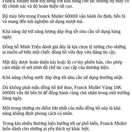
Franck Muller luôn nổi tiếng với khả năng chế tác những bộ máy có
độ chính xác và độ hoàn thiện rất cao.
Bộ máy bên trong Franck Muller 6000H vận hành ổn định, bền bỉ
và mang đến trải nghiệm sử dụng mượt mà.
Khả năng dự trữ năng lượng đáp ứng tốt nhu cầu sử dụng hàng
ngày.
Đồng hồ Minh Triệu đánh giá đây là lựa chọn lý tưởng cho những
ai muốn sở hữu một chiếc đồng hồ vừa đẹp vừa đáng tin cậy.
Mặt đáy được hoàn thiện kín hoặc lộ cơ tùy phiên bản, cho phép
cảm nhận rõ nét trình độ chế tác cao cấp của thương hiệu.
Khả năng chống nước đáp ứng tốt nhu cầu sử dụng thường nhật.
Dù không phải mẫu đồng hồ thể thao, Franck Muller Vàng 18K
6000H vẫn đủ bền bỉ để đồng hành cùng chủ nhân trong môi trường
hàng ngày.
Một trong những ưu điểm lớn nhất của mẫu đồng hồ này là khả
năng khẳng định phong cách cá nhân.
Trong khi nhiều thương hiệu hướng tới sự phổ biến, Franck Muller
luôn dành cho những ai yêu thích sự khác biệt.