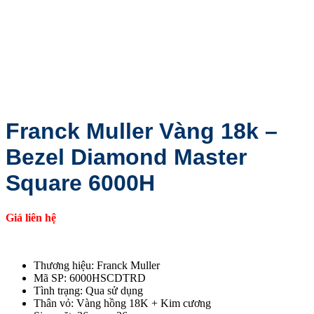
Franck Muller Vàng 18k –
Bezel Diamond Master
Square 6000H
Giá liên hệ
Thương hiệu: Franck Muller
Mã SP: 6000HSCDTRD
Tình trạng: Qua sử dụng
Thân vỏ: Vàng hồng 18K + Kim cương