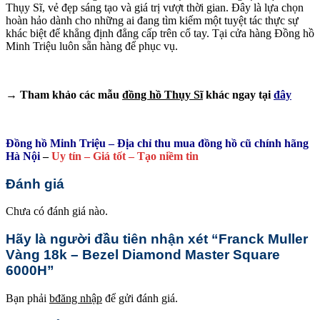
Thụy Sĩ, vẻ đẹp sáng tạo và giá trị vượt thời gian. Đây là lựa chọn
hoàn hảo dành cho những ai đang tìm kiếm một tuyệt tác thực sự
khác biệt để khẳng định đẳng cấp trên cổ tay. Tại cửa hàng Đồng hồ
Minh Triệu luôn sẵn hàng để phục vụ.
→ Tham khảo các mẫu
đồng hồ Thụy Sĩ
khác ngay tại
đây
Đồng hồ Minh Triệu – Địa chỉ thu mua đồng hồ cũ chính hãng
Hà Nội
–
Uy tín – Giá tốt – Tạo niềm tin
Đánh giá
Chưa có đánh giá nào.
Hãy là người đầu tiên nhận xét “Franck Muller
Vàng 18k – Bezel Diamond Master Square
6000H”
Bạn phải
bđăng nhập
để gửi đánh giá.