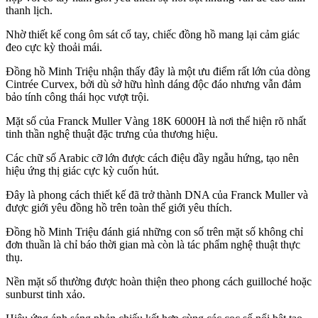
thanh lịch.
Nhờ thiết kế cong ôm sát cổ tay, chiếc đồng hồ mang lại cảm giác
đeo cực kỳ thoải mái.
Đồng hồ Minh Triệu nhận thấy đây là một ưu điểm rất lớn của dòng
Cintrée Curvex, bởi dù sở hữu hình dáng độc đáo nhưng vẫn đảm
bảo tính công thái học vượt trội.
Mặt số của Franck Muller Vàng 18K 6000H là nơi thể hiện rõ nhất
tinh thần nghệ thuật đặc trưng của thương hiệu.
Các chữ số Arabic cỡ lớn được cách điệu đầy ngẫu hứng, tạo nên
hiệu ứng thị giác cực kỳ cuốn hút.
Đây là phong cách thiết kế đã trở thành DNA của Franck Muller và
được giới yêu đồng hồ trên toàn thế giới yêu thích.
Đồng hồ Minh Triệu đánh giá những con số trên mặt số không chỉ
đơn thuần là chỉ báo thời gian mà còn là tác phẩm nghệ thuật thực
thụ.
Nền mặt số thường được hoàn thiện theo phong cách guilloché hoặc
sunburst tinh xảo.