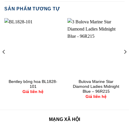
SẢN PHẨM TƯƠNG TỰ
Bentley bông hoa BL1828-
Bulova Marine Star
101
Diamond Ladies Midnight
Blue – 96R215
Giá liên hệ
Giá liên hệ
MẠNG XÃ HỘI