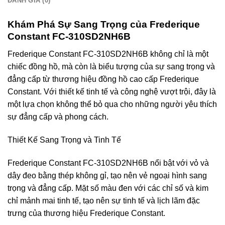
ĐÁNH GIÁ (0)
Khám Phá Sự Sang Trọng của Frederique
Constant FC-310SD2NH6B
Frederique Constant FC-310SD2NH6B không chỉ là một
chiếc đồng hồ, mà còn là biểu tượng của sự sang trọng và
đẳng cấp từ thương hiệu đồng hồ cao cấp Frederique
Constant. Với thiết kế tinh tế và công nghệ vượt trội, đây là
một lựa chọn không thể bỏ qua cho những người yêu thích
sự đẳng cấp và phong cách.
Thiết Kế Sang Trọng và Tinh Tế
Frederique Constant FC-310SD2NH6B nổi bật với vỏ và
dây đeo bằng thép không gỉ, tạo nên vẻ ngoại hình sang
trọng và đẳng cấp. Mặt số màu đen với các chỉ số và kim
chỉ mảnh mai tinh tế, tạo nên sự tinh tế và lịch lãm đặc
trưng của thương hiệu Frederique Constant.