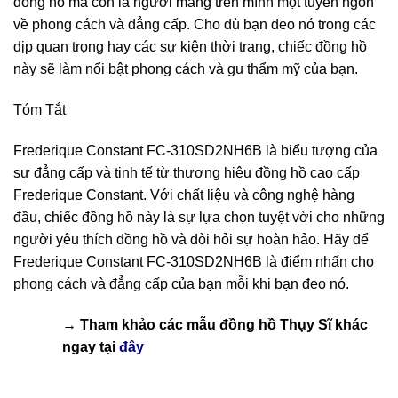
đồng hồ mà còn là người mang trên mình một tuyên ngôn
về phong cách và đẳng cấp. Cho dù bạn đeo nó trong các
dịp quan trọng hay các sự kiện thời trang, chiếc đồng hồ
này sẽ làm nổi bật phong cách và gu thẩm mỹ của bạn.
Tóm Tắt
Frederique Constant FC-310SD2NH6B là biểu tượng của
sự đẳng cấp và tinh tế từ thương hiệu đồng hồ cao cấp
Frederique Constant. Với chất liệu và công nghệ hàng
đầu, chiếc đồng hồ này là sự lựa chọn tuyệt vời cho những
người yêu thích đồng hồ và đòi hỏi sự hoàn hảo. Hãy để
Frederique Constant FC-310SD2NH6B là điểm nhấn cho
phong cách và đẳng cấp của bạn mỗi khi bạn đeo nó.
→ Tham khảo các mẫu
đồng hồ Thụy Sĩ
khác
ngay tại
đây