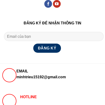
ĐĂNG KÝ ĐỂ NHẬN THÔNG TIN
EMAIL
minhtrieu15192@gmail.com
HOTLINE