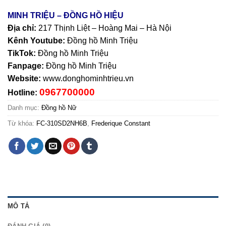
MINH TRIỆU – ĐỒNG HỒ HIỆU
Địa chỉ:
217 Thịnh Liệt – Hoàng Mai – Hà Nội
Kênh Youtube:
Đồng hồ Minh Triệu
TikTok:
Đồng hồ Minh Triệu
Fanpage:
Đồng hồ Minh Triệu
Website:
www.donghominhtrieu.vn
0967700000
Hotline:
Danh mục:
Đồng hồ Nữ
Từ khóa:
FC-310SD2NH6B
,
Frederique Constant
MÔ TẢ