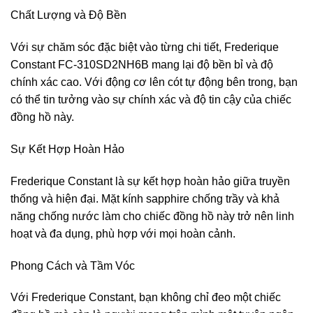
Chất Lượng và Độ Bền
Với sự chăm sóc đặc biệt vào từng chi tiết, Frederique
Constant FC-310SD2NH6B mang lại độ bền bỉ và độ
chính xác cao. Với động cơ lên cót tự động bên trong, bạn
có thể tin tưởng vào sự chính xác và độ tin cậy của chiếc
đồng hồ này.
Sự Kết Hợp Hoàn Hảo
Frederique Constant là sự kết hợp hoàn hảo giữa truyền
thống và hiện đại. Mặt kính sapphire chống trầy và khả
năng chống nước làm cho chiếc đồng hồ này trở nên linh
hoạt và đa dụng, phù hợp với mọi hoàn cảnh.
Phong Cách và Tầm Vóc
Với Frederique Constant, bạn không chỉ đeo một chiếc