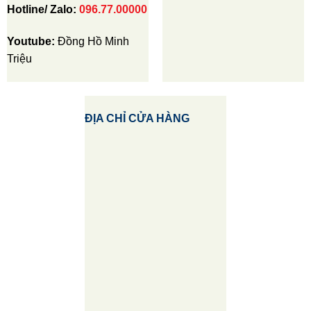
Hotline/ Zalo:
096.77.00000
Youtube:
Đồng Hồ Minh
Triệu
ĐỊA CHỈ CỬA HÀNG