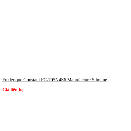
Frederique Constant FC-705N4S6 Manufacture Slimline
Giá liên hệ