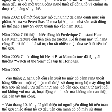
đánh dấu sự đổi mới trong công nghệ thiết kế đồng hồ và chúng đã
được cấp bằng sáng chế.
Năm 2002: Để mở rộng quy mô cũng như đa dạng danh mục sản
phẩm, Aletta và Perert Stas đã mua lại Alpina – nhà sản xuất đồng
hồ thể thao Thuỵ Sỹ được thành lập vào năm 1883.
Năm 2004: Giới thiệu chiếc đồng hồ Frederique Constant Heart
Beat Manufacture đầu tiên trên thị trường. Kể từ năm nay, thì hãng
cũng đã trở thành nhà tài trợ cho rất nhiều cuộc đua xe ô tô trên toàn
thế giới.
Năm 2005: Chiếc đồng hồ Heart Beat Manufacture đã đạt giải
thưởng “Watch of the Year” của tạp trí Horloges.
Năm 2007:
+ Vào tháng 2, hãng bắt đầu sản xuất bộ máy có bánh răng thoát
bằng Silicon – một vật liệu mới được sử dụng trong bộ máy đồng hồ
tích hợp rất nhiều ưu điểm như: nhẹ, độ bền cao, kháng từ tuyệt đối,
nói không với ma sát, hoạt động chính xác mà không cần can thiệp
của bàn tay thủ công.
+ Vào tháng 10, hãng đã giới thiệu tới người yêu đồng hồ trên toàn
thế giới chiếc đồng hồ cơ đầu tiên của mình có bộ máy sử dụng