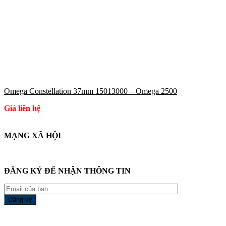
Omega Constellation 37mm 15013000 – Omega 2500
Giá liên hệ
MẠNG XÃ HỘI
ĐĂNG KÝ ĐỂ NHẬN THÔNG TIN