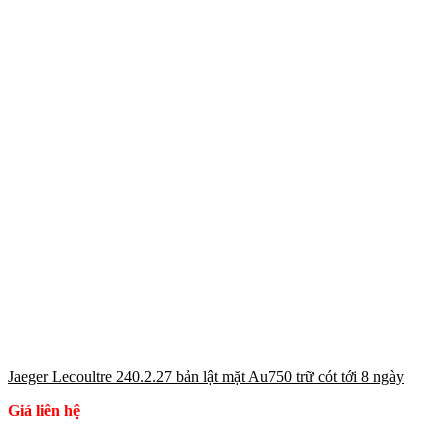
Jaeger Lecoultre 240.2.27 bản lật mặt Au750 trữ cót tới 8 ngày
Giá liên hệ