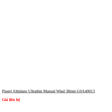
Piaget Altiplano Ultrathin Manual Wind 38mm G0A40013
Giá liên hệ