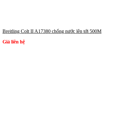
Breitling Colt II A17380 chống nước lên tới 500M
Giá liên hệ