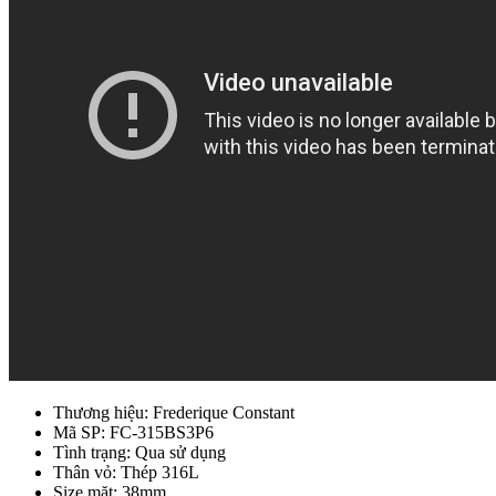
Thương hiệu: Frederique Constant
Mã SP: FC-315BS3P6
Tình trạng: Qua sử dụng
Thân vỏ: Thép 316L
Size mặt: 38mm