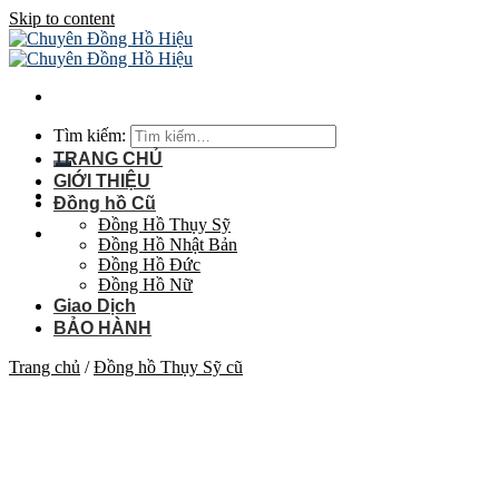
Skip to content
Tìm kiếm:
TRANG CHỦ
GIỚI THIỆU
Đồng hồ Cũ
Đồng Hồ Thụy Sỹ
Đồng Hồ Nhật Bản
Đồng Hồ Đức
Đồng Hồ Nữ
Giao Dịch
BẢO HÀNH
Trang chủ
/
Đồng hồ Thụy Sỹ cũ