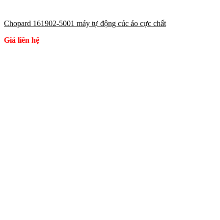
Chopard 161902-5001 máy tự động cúc áo cực chất
Giá liên hệ