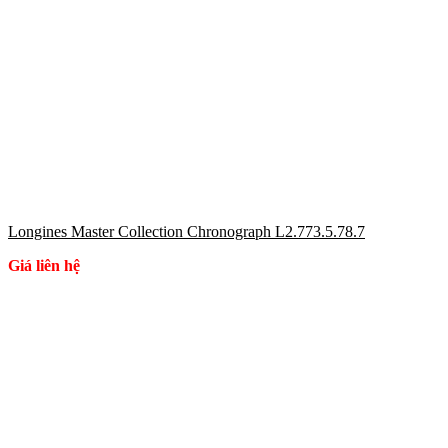
Longines Master Collection Chronograph L2.773.5.78.7
Giá liên hệ