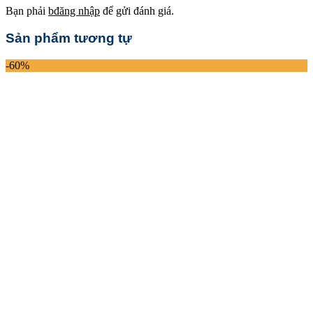
Bạn phải
bđăng nhập
để gửi đánh giá.
Sản phẩm tương tự
-60%