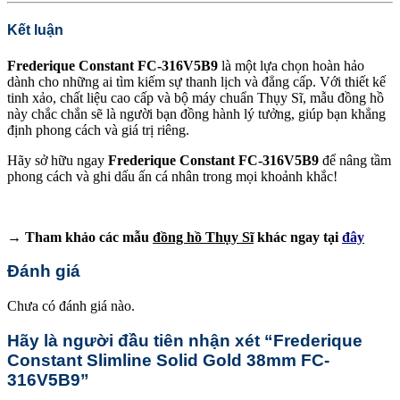
Kết luận
Frederique Constant FC-316V5B9
là một lựa chọn hoàn hảo
dành cho những ai tìm kiếm sự thanh lịch và đẳng cấp. Với thiết kế
tinh xảo, chất liệu cao cấp và bộ máy chuẩn Thụy Sĩ, mẫu đồng hồ
này chắc chắn sẽ là người bạn đồng hành lý tưởng, giúp bạn khẳng
định phong cách và giá trị riêng.
Hãy sở hữu ngay
Frederique Constant FC-316V5B9
để nâng tầm
phong cách và ghi dấu ấn cá nhân trong mọi khoảnh khắc!
→ Tham khảo các mẫu
đồng hồ Thụy Sĩ
khác ngay tại
đây
Đánh giá
Chưa có đánh giá nào.
Hãy là người đầu tiên nhận xét “Frederique
Constant Slimline Solid Gold 38mm FC-
316V5B9”