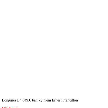
Longines L4.649.6 bản kỷ niệm Ernest Francillon