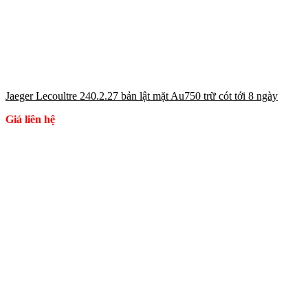
Jaeger Lecoultre 240.2.27 bản lật mặt Au750 trữ cót tới 8 ngày
Giá liên hệ