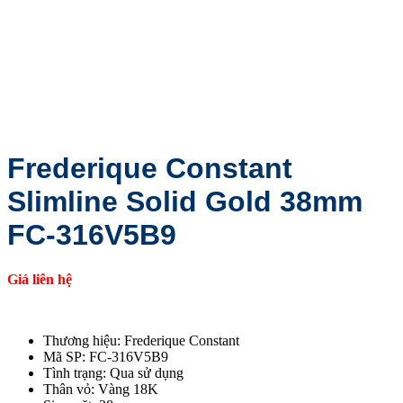
Frederique Constant
Slimline Solid Gold 38mm
FC-316V5B9
Giá liên hệ
Thương hiệu: Frederique Constant
Mã SP: FC-316V5B9
Tình trạng: Qua sử dụng
Thân vỏ: Vàng 18K