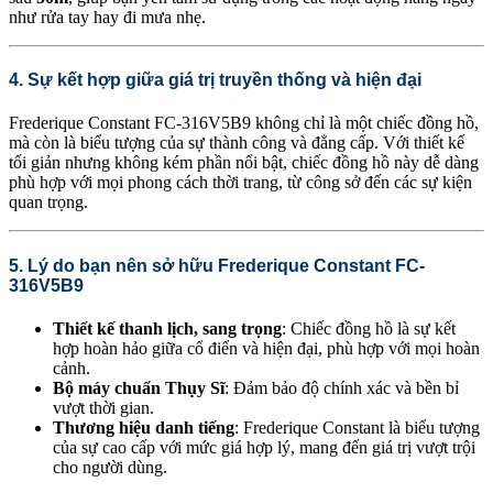
như rửa tay hay đi mưa nhẹ.
4. Sự kết hợp giữa giá trị truyền thống và hiện đại
Frederique Constant FC-316V5B9 không chỉ là một chiếc đồng hồ,
mà còn là biểu tượng của sự thành công và đẳng cấp. Với thiết kế
tối giản nhưng không kém phần nổi bật, chiếc đồng hồ này dễ dàng
phù hợp với mọi phong cách thời trang, từ công sở đến các sự kiện
quan trọng.
5. Lý do bạn nên sở hữu Frederique Constant FC-
316V5B9
Thiết kế thanh lịch, sang trọng
: Chiếc đồng hồ là sự kết
hợp hoàn hảo giữa cổ điển và hiện đại, phù hợp với mọi hoàn
cảnh.
Bộ máy chuẩn Thụy Sĩ
: Đảm bảo độ chính xác và bền bỉ
vượt thời gian.
Thương hiệu danh tiếng
: Frederique Constant là biểu tượng
của sự cao cấp với mức giá hợp lý, mang đến giá trị vượt trội
cho người dùng.