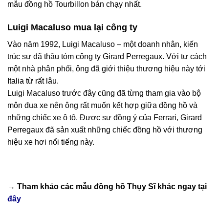
mẫu đồng hồ Tourbillon bán chạy nhất.
Luigi Macaluso mua lại công ty
Vào năm 1992, Luigi Macaluso – một doanh nhân, kiến
trúc sư đã thâu tóm công ty Girard Perregaux. Với tư cách
một nhà phân phối, ông đã giới thiệu thương hiệu này tới
Italia từ rất lâu.
Luigi Macaluso trước đây cũng đã từng tham gia vào bộ
môn đua xe nên ông rất muốn kết hợp giữa đồng hồ và
những chiếc xe ô tô. Được sự đồng ý của Ferrari, Girard
Perregaux đã sản xuất những chiếc đồng hồ với thương
hiệu xe hơi nổi tiếng này.
→ Tham khảo các mẫu
đồng hồ Thụy Sĩ
khác ngay tại
đây