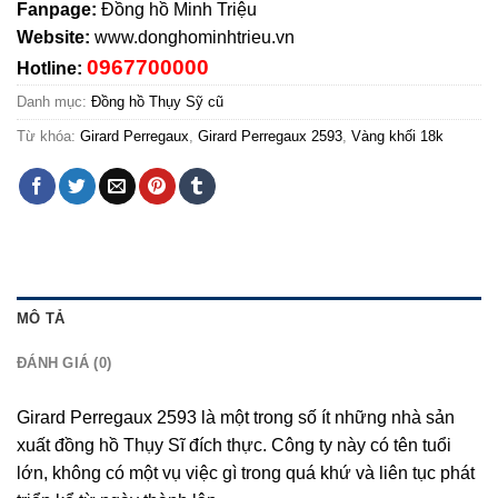
Fanpage:
Đồng hồ Minh Triệu
Website:
www.donghominhtrieu.vn
0967700000
Hotline:
Danh mục:
Đồng hồ Thụy Sỹ cũ
Từ khóa:
Girard Perregaux
,
Girard Perregaux 2593
,
Vàng khối 18k
MÔ TẢ
ĐÁNH GIÁ (0)
Girard Perregaux 2593 là một trong số ít những nhà sản
xuất đồng hồ Thụy Sĩ đích thực. Công ty này có tên tuổi
lớn, không có một vụ việc gì trong quá khứ và liên tục phát