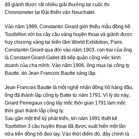
đã giành được rất nhiều giải thưởng tại cuộc thi
Chronometer tại Đài thiên văn Neuchatel.
Vào năm 1989, Constantin Girard giới thiệu mẫu đồng hồ
Tourbillon với ba cây cầu vàng huyền thoại và giành được
huy chương vàng tại triển lãm World Exhibition, Paris.
Constantin Girard qua đời vào năm 1903, con trai của ông
là Constant Girard-Gallet đã tiếp quản công việc kinh
doanh của cha mình. Vào năm 1906, ông mua lại công ty
Bautte, do Jean Francois Bautte sáng lập.
Jean Francois Bautte là một nghệ nhân đồng hồ hàng đầu,
ông đã thành lập công ty Batte từ năm 1791. Vì lý do này,
Girard Perregaux cũng lấy mốc thời gian 1791 làm mốc
thời gian thành lập công ty.
Sau gần một thế kỷ phát triển, tới năm 1991 thiết kế
Tourbillon 3 cầu huyền thoại đã được xuất hiện một lần
nữa trên đồng hồ đeo tay. Vào thời điểm đó, đây chính là