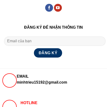
ĐĂNG KÝ ĐỂ NHẬN THÔNG TIN
EMAIL
minhtrieu15192@gmail.com
HOTLINE