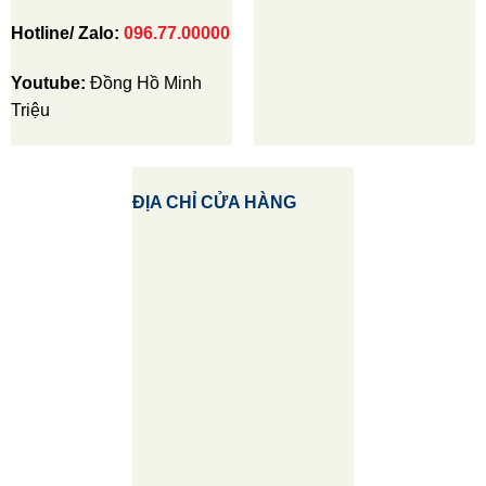
Hotline/ Zalo:
096.77.00000
Youtube:
Đồng Hồ Minh
Triệu
ĐỊA CHỈ CỬA HÀNG