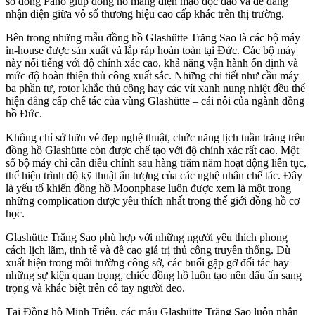
số dòng Pano giúp đồng hồ mang diện mạo độc đáo và dễ dàng
nhận diện giữa vô số thương hiệu cao cấp khác trên thị trường.
Bên trong những mẫu đồng hồ Glashütte Trăng Sao là các bộ máy
in-house được sản xuất và lắp ráp hoàn toàn tại Đức. Các bộ máy
này nổi tiếng với độ chính xác cao, khả năng vận hành ổn định và
mức độ hoàn thiện thủ công xuất sắc. Những chi tiết như cầu máy
ba phần tư, rotor khắc thủ công hay các vít xanh nung nhiệt đều thể
hiện đẳng cấp chế tác của vùng Glashütte – cái nôi của ngành đồng
hồ Đức.
Không chỉ sở hữu vẻ đẹp nghệ thuật, chức năng lịch tuần trăng trên
đồng hồ Glashütte còn được chế tạo với độ chính xác rất cao. Một
số bộ máy chỉ cần điều chỉnh sau hàng trăm năm hoạt động liên tục,
thể hiện trình độ kỹ thuật ấn tượng của các nghệ nhân chế tác. Đây
là yếu tố khiến đồng hồ Moonphase luôn được xem là một trong
những complication được yêu thích nhất trong thế giới đồng hồ cơ
học.
Glashütte Trăng Sao phù hợp với những người yêu thích phong
cách lịch lãm, tinh tế và đề cao giá trị thủ công truyền thống. Dù
xuất hiện trong môi trường công sở, các buổi gặp gỡ đối tác hay
những sự kiện quan trọng, chiếc đồng hồ luôn tạo nên dấu ấn sang
trọng và khác biệt trên cổ tay người đeo.
Tại Đồng hồ Minh Triệu, các mẫu Glashütte Trăng Sao luôn nhận