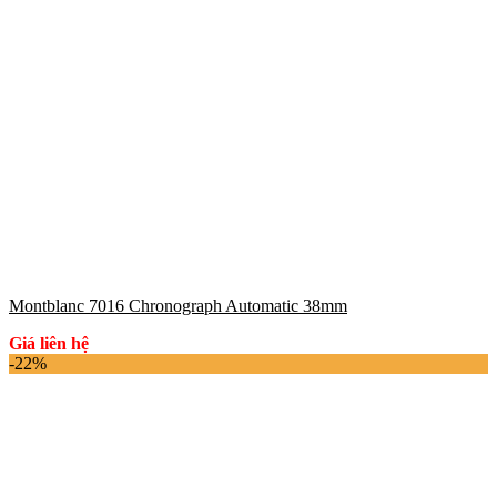
Montblanc 7016 Chronograph Automatic 38mm
Giá liên hệ
-22%