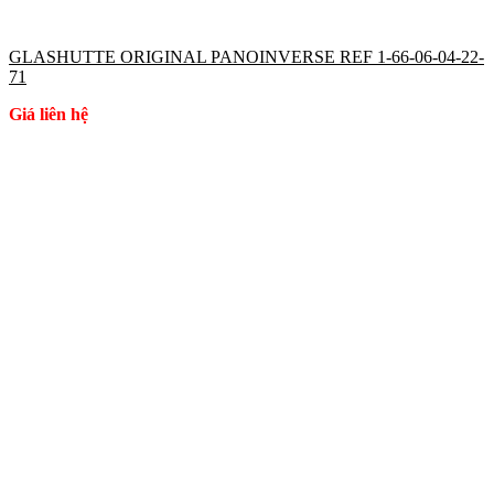
GLASHUTTE ORIGINAL PANOINVERSE REF 1-66-06-04-22-
71
Giá liên hệ