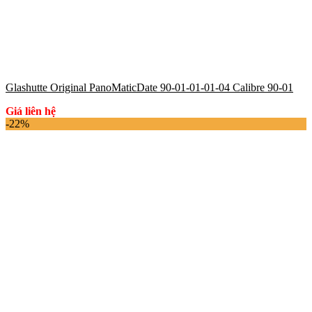
Glashutte Original PanoMaticDate 90-01-01-01-04 Calibre 90-01
Giá liên hệ
-22%