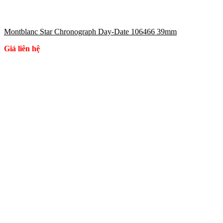
Montblanc Star Chronograph Day-Date 106466 39mm
Giá liên hệ