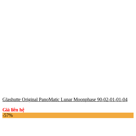
Glashutte Original PanoMatic Lunar Moonphase 90-02-01-01-04
Giá liên hệ
-57%