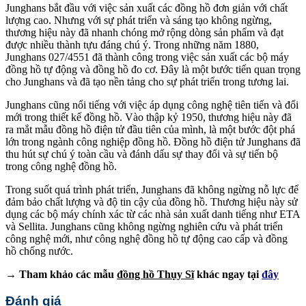
Junghans bắt đầu với việc sản xuất các đồng hồ đơn giản với chất
lượng cao. Nhưng với sự phát triển và sáng tạo không ngừng,
thương hiệu này đã nhanh chóng mở rộng dòng sản phẩm và đạt
được nhiều thành tựu đáng chú ý. Trong những năm 1880,
Junghans 027/4551 đã thành công trong việc sản xuất các bộ máy
đồng hồ tự động và đồng hồ đo cơ. Đây là một bước tiến quan trọng
cho Junghans và đã tạo nền tảng cho sự phát triển trong tương lai.
Junghans cũng nổi tiếng với việc áp dụng công nghệ tiên tiến và đổi
mới trong thiết kế đồng hồ. Vào thập kỷ 1950, thương hiệu này đã
ra mắt mẫu đồng hồ điện tử đầu tiên của mình, là một bước đột phá
lớn trong ngành công nghiệp đồng hồ. Đồng hồ điện tử Junghans đã
thu hút sự chú ý toàn cầu và đánh dấu sự thay đổi và sự tiến bộ
trong công nghệ đồng hồ.
Trong suốt quá trình phát triển, Junghans đã không ngừng nỗ lực để
đảm bảo chất lượng và độ tin cậy của đồng hồ. Thương hiệu này sử
dụng các bộ máy chính xác từ các nhà sản xuất danh tiếng như ETA
và Sellita. Junghans cũng không ngừng nghiên cứu và phát triển
công nghệ mới, như công nghệ đồng hồ tự động cao cấp và đồng
hồ chống nước.
→ Tham khảo các mẫu
đồng hồ Thụy Sĩ
khác ngay tại
đây
Đánh giá