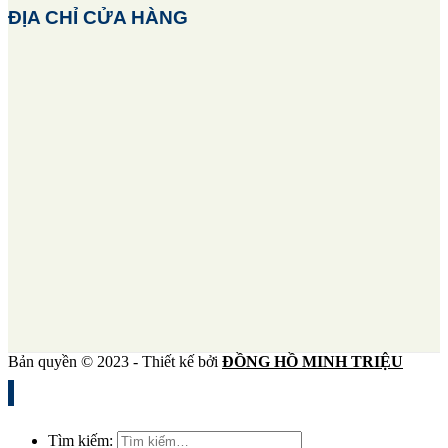
ĐỊA CHỈ CỬA HÀNG
Bản quyền © 2023 - Thiết kế bởi
ĐỒNG HỒ MINH TRIỆU
Tìm kiếm: