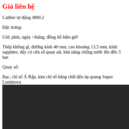
Giá liên hệ
Calibre tự động J800.2
Đặc trưng:
Giờ, phút, ngày / tháng, đồng hồ bấm giờ
Thép không gỉ, đường kính 40 mm, cao khoảng 13,5 mm, kính
sapphire, đáy có cửa sổ quan sát, khả năng chống nước lên đến 3
bar.
Quay số:
Bạc, chỉ số Ả Rập, kim chỉ số bằng chất liệu dạ quang Super
Luminova