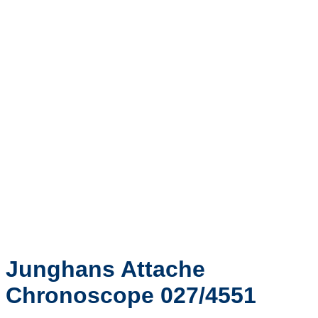
Junghans Attache
Chronoscope 027/4551