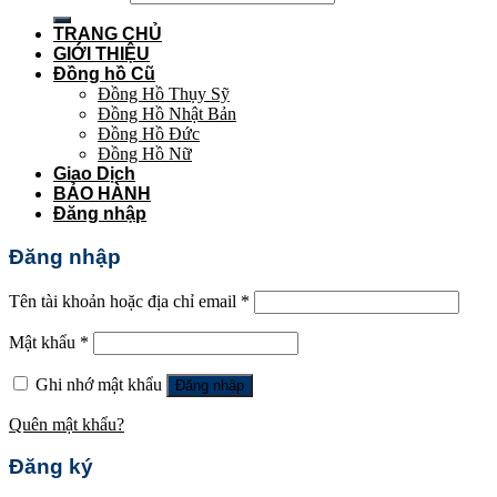
TRANG CHỦ
GIỚI THIỆU
Đồng hồ Cũ
Đồng Hồ Thụy Sỹ
Đồng Hồ Nhật Bản
Đồng Hồ Đức
Đồng Hồ Nữ
Giao Dịch
BẢO HÀNH
Đăng nhập
Đăng nhập
Tên tài khoản hoặc địa chỉ email
*
Mật khẩu
*
Ghi nhớ mật khẩu
Đăng nhập
Quên mật khẩu?
Đăng ký