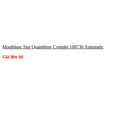
Montblanc Star Quantième Complet 108736 Automatic
Giá liên hệ