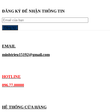
ĐĂNG KÝ ĐỂ NHẬN THÔNG TIN
EMAIL
minhtrieu15192@gmail.com
HOTLINE
096.77.00000
HỆ THỐNG CỬA HÀNG