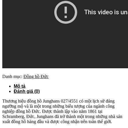
Danh mục:
Đồng hồ Đức
Mô tả
Đánh giá (0)
Thương hiệu đồng hồ Junghans 027/4551 có một lịch sử đáng
ngưỡng mộ và là một trong những biểu tượng của ngành công
nghiệp đồng hồ Đức. Được thành lập vào năm 1861 tại
Schramberg, Đức, Junghans đã trở thành một trong những nhà sản
xuất đồng hồ hàng đầu và được công nhận trên toàn thế giới.